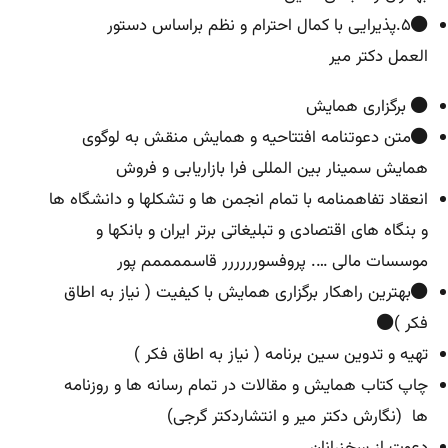
۵.پذیرایی با کمال احترام و نظم براساس دستور
العمل دکتر میر
برگزاری همایش
متن دعوتنامه افتتاحیه و همایش منقش به لوگوی
همایش سمینار بین المللی فرا بازاریابی و فروش
انعقاد تفاهمنامه با تمام انجمن ها و تشکلها و دانشگاه ها
و بنگاه های اقتصادی و تبلیغاتی برتر ایران و بانکها و
موسسات مالی …. پروفسورررررر قاسممممم پور
بهترین راهکار برگزاری همایش با کیفیت ( نیاز به اطاق
فکر )
تهیه و تدوین سین برنامه ( نیاز به اطاق فکر )
چاپ کتاب همایش و مقالات در تمام رسانه ها و روزنامه
ها (نگارش دکتر میر و انتشاردکتر گرجی)