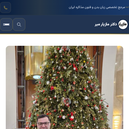
مرجع تخصصی زبان بدن و فنون مذاکره ایران
دکتر مازیار میر