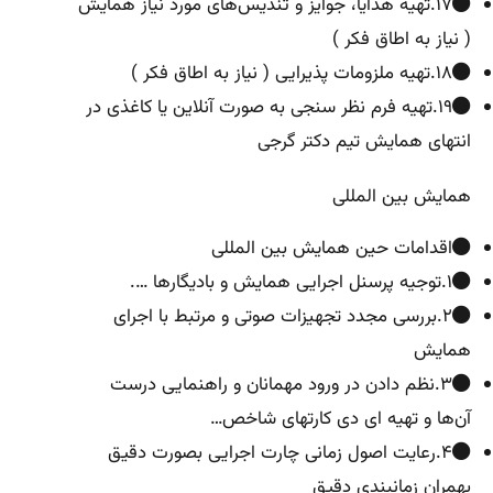
۱۷.تهیه هدایا، جوایز و تندیس‌های مورد نیاز همایش
( نیاز به اطاق فکر )
۱۸.تهیه ملزومات پذیرایی ( نیاز به اطاق فکر )
۱۹.تهیه فرم نظر سنجی به صورت آنلاین یا کاغذی در
انتهای همایش تیم دکتر گرجی
همایش بین المللی
اقدامات حین همایش بین المللی
۱.توجیه پرسنل اجرایی همایش و بادیگارها ….
۲.بررسی مجدد تجهیزات صوتی و مرتبط با اجرای
همایش
۳.نظم دادن در ورود مهمانان و راهنمایی درست
آن‌ها و تهیه ای دی کارتهای شاخص…
۴.رعایت اصول زمانی چارت اجرایی بصورت دقیق
بهمران زمانبندی دقیق