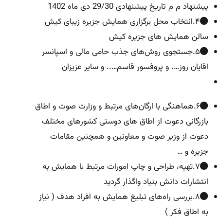
پیشنهاد م م تاریخ پیشنهادی 29/30 دی ماه 1402
۴.انتخاب محل برگزاری همایش جزیره زیبای کیش
سالن همایش های جزیره کیش
۵.جستجوی روش‌های جذب حامی مالی و اسپانسر
اقایان روز…. و پروفسور قاسم….. و سایر عزیزان
۶.هماهنگی با ارگان‌های مرتبط و وزارت صوت و اطاق
بازرگانی دعوت از اطاق های دوستی کشورهای مختلف
دعوت از وزیر صوت و معاونین و همچنین مقامات
جزیره و …
۷.تهیه، طراحی و چاپ امورات مرتبط با همایش به
انتشارات دانش بنیاد واگذار گردید
۸.بررسی راه‌های تبلیغ همایش به افراد هدف ( نیاز
به اطاق فکر )