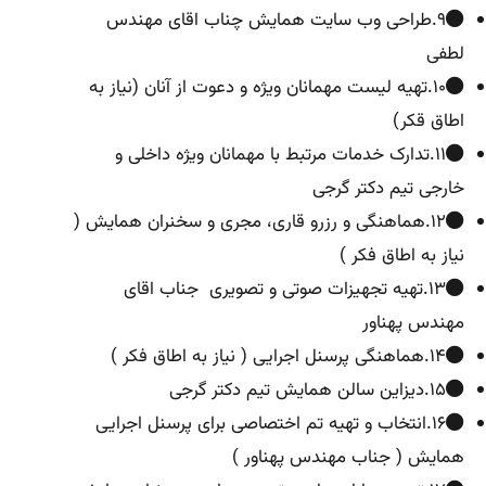
۹.طراحی وب سایت همایش چناب اقای مهندس
لطفی
۱۰.تهیه لیست مهمانان ویژه و دعوت از آنان (نیاز به
اطاق قکر)
۱۱.تدارک خدمات مرتبط با مهمانان ویژه داخلی و
خارجی تیم دکتر گرجی
۱۲.هماهنگی و رزرو قاری، مجری و سخنران همایش (
نیاز به اطاق فکر )
۱۳.تهیه تجهیزات صوتی و تصویری جناب اقای
مهندس پهناور
۱۴.هماهنگی پرسنل اجرایی ( نیاز به اطاق فکر )
۱۵.دیزاین سالن همایش تیم دکتر گرجی
۱۶.انتخاب و تهیه تم اختصاصی برای پرسنل اجرایی
همایش ( جناب مهندس پهناور )