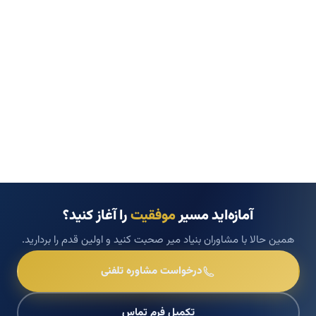
آمازه‌اید مسیر
موفقیت
را آغاز کنید؟
همین حالا با مشاوران بنیاد میر صحبت کنید و اولین قدم را بردارید.
درخواست مشاوره تلفنی
تکمیل فرم تماس