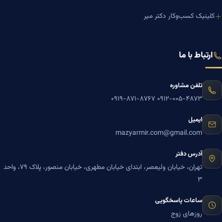
کلینیک کسب‌وکار دکتر میر
ارتباط با ما
تلفن مشاوره
۰۹۱۹-۸۷۱-۸۷۶۷
۰۹۱۲-۰۰۵-۴۸۷۳
ایمیل
mazyarmir.com@gmail.com
آدرس دفتر
تهران، خیابان ولیعصر، ابتدای خیابان مطهری، خیابان منصور، پلاک ۷۹، واحد
۳
ساعات پاسخگویی
روزهای زوج