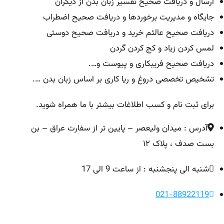
ارسال و دریافت صحيح تفسیر زبان بدن از دیگران
جایگاه و مدیریت برخوردها و دریافت صحيح اضطراب
دریافت صحيح عالئم خرید و دریافت صحيح دوستی
لمس کردن زیاد و کج کردن گردن
دریافت صحيح فریبكاری و پیوست و….
تشخیص تخصصی دروغ و ریا کاری بر اساس زبان بدن ….
برای ثبت نام و کسب اطلاغات بیشتر با ما همراه شوید.
آدرس : میدان ولیعصر – پایین تر از سفارت عراق – بن
بست صدف ، پلاک ۱۲
شنبه الی پنجشنبه : از ساعت 9 الی 17
021-88922119