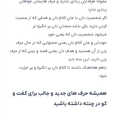
عموماً طرفداران زیادی ندارند و حرف هایشان خواهان
زیادی ندارد.
اگر شخصیت تان با جانِ کلامِ تان و هدفی که از صحبت
کردن دارید یکی باشد،سخنانِ تان پر انگیزه تر
میشود.شخصیتِ تان که یعنی خودِ
خودتان و جانِ کلامِ تان یعنی محتوایی که در حال حرف
زدن از آن هستید و هدفِ تان یعنی قصد و نیتی که از حرف
زدن دارید، این سه باید
باهم هماهنگ باشند تا کلامِ تان پر انگیزه و پر حرارت
شود.
همیشه حرف های جدید و جالب برای گفت و
گو در چنته داشته باشید