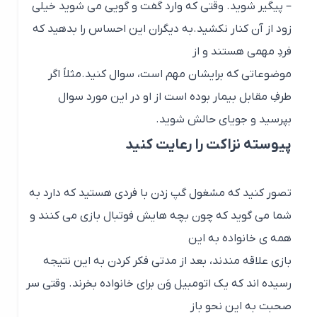
تصور کنید که مشغول گپ زدن با فردی هستید که دارد به
شما می گوید که چون بچه هایش فوتبال بازی می کنند و
همه ی خانواده به این
بازی علاقه مندند، بعد از مدتی فکر کردن به این نتیجه
رسیده اند که یک اتومبیل وَن برای خانواده بخرند. وقتی سر
صحبت به این نحو باز
شده، جای آن نیست که شما در جواب بگویید که اخیرا
دکترها گفته اند که شما سرطان سینه دارید.موضوعی که
برای حرف زدن انتخاب می
کنید، باید با موقعیت و میزانِ صمیمیت و آشنایی ما با
طرفِ مقابلمان متناسب و مقتضی باشد.