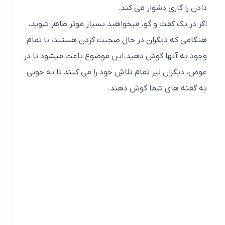
پیوسته به دیگران حس خوب و یا احساسِ
خوبی بدهید
سخن گفتن متفاوت و تاثیرگذار
مردم پولشان را در دو راه خرج می کنند: یکی حل
مشکلاتشان، و دیگری به دست آوردن احساسی خوش.