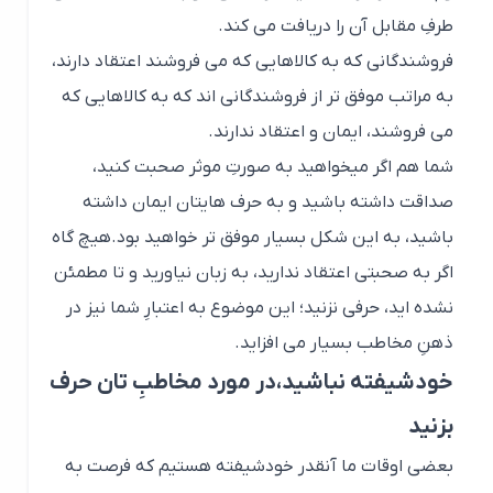
باشید، به این شکل بسیار موفق تر خواهید بود.هیچ گاه
اگر به صحبتی اعتقاد ندارید، به زبان نیاورید و تا مطمئن
نشده اید، حرفی نزنید؛ این موضوع به اعتبارِ شما نیز در
ذهنِ مخاطب بسیار می افزاید.
خودشیفته نباشید،در مورد مخاطبِ تان حرف
بزنید
بعضی اوقات ما آنقدر خودشیفته هستیم که فرصت به
دیگران نمی دهیم که صحبت کنند و یا اعتقاداتشان را
بیان کنند اما برای داشتنِ یک گفت و گوی عالی شما باید
به دیگران اجازه دیده شدن و صحبت کردن بدهید و از
طرفی دیگر در مورد موضوعاتی حرف بزنید که مخاطبِ شما
به آن علاقه دارد.به خیلی از کلاس های آموزشی که
دانشجوها به اجبار در آنها حضور پیدا می کنند، توجه کرده
اید؟ هیچ کس به سخنانِ استاد گوش نمی دهد چون اصلاً