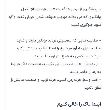
ابتدا باک را خالی کنیم
اگر می خواهید دیگران به حرف های شما گوش دهند، ابتدا
به دیگران اجازه بدهید حرفهای خودشان را بزنند، صبر کنید
تا ذهنشان خالی
شود. وقتی مطمئن شدید باک آنها به اندازه کافی خالی
است، حرفهایتان را با آنها در میان بگذارید.
مازیار میر
مشاور وتحلیلگر
سخن گفتن متفاوت و
سخن گفتن متفاوت و تاثیرگذار و
تاثیرگذار
حرفه ای