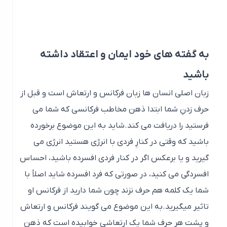
حرف زدنِ شما ابتدا ذهن مخاطب فرکانسی که شما می
فرستید را دریافت می کند.شاید به این موضوع برخورده
باشید که وقتی در کنارِ فردی با انرژی هستید انرژی می
گیرید و یا برعکس اگر در کنار فردی افسرده باشید، احساس
افسردگی می کنید، در صورتی که فرد افسرده شاید اصلاً با
شما یک کلمه هم حرف نزند چون شما دارید از فرکانس او
تاثیر میگیرید.به این موضوع می گویند فرکانس و ارتعاش
و پشت هر حرف شما یک ارتعاشی خوابیده است که ذهن
طرفِ مقابل آن را دریافت می کند.
فروشندگانی که به کالاهایی که می فروشند اعتقاد دارند،
به مراتب موفق تر از فروشندگانی اند که به کالاهایی که
می فروشند، ایمان و اعتقاد ندارند.
شما هم اگر میخواهید به صورتِ موثر صحبت کنید،
صداقت داشته باشید و به حرف هایتان ایمان داشته