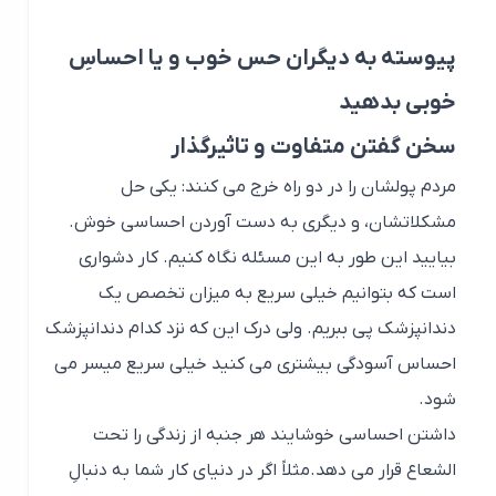
بیایید این طور به این مسئله نگاه کنیم. کار دشواری
است که بتوانیم خیلی سریع به میزان تخصص یک
دندانپزشک پی ببریم. ولی درک این که نزد کدام دندانپزشک
احساس آسودگی بیشتری می کنید خیلی سریع میسر می
شود.
داشتن احساسی خوشایند هر جنبه از زندگی را تحت
الشعاع قرار می دهد.مثلاً اگر در دنیای کار شما به دنبالِ
ارتقای شغلی باشید و خود فردی گوشه گیر و کم حرف به
شمار آیید، در مقایسه با کسی که مهارت های لازم برای
مَردم داری ( دادن احساس خوش به مردم ) را دارد، چندان
امتیازی را به دست نمی آورید.
اگر می خواهید فردِ مردم داری باشید و به دیگران احساس
خوب بدهید، از نکات زیر استفاده کنید: