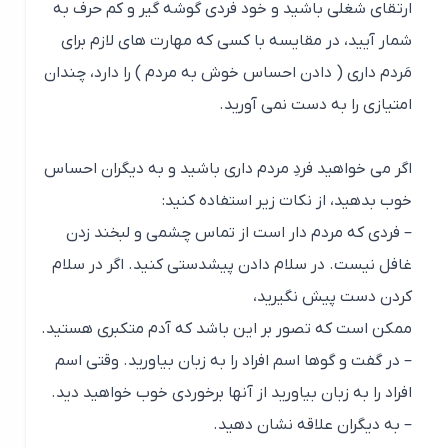
– فردی که مردم دار است از تماس چشمی و لبخند زدن
غافل نیست. در سلام دادن پیشدستی کنید. اگر در سلام
کردن دست پیش نگیرید،
ممکن است که تصور بر این باشد که آدم متکبری هستید.
– در گفت و گوها اسم افراد را به زبان بیاورید. وقتی اسم
افراد را به زبان بیاورید از آنها برخوردی خوب خواهید دید.
– به دیگران علاقه نشان دهید.
– پیگیر شوید. وقتی که وارد گفت و گویی می شوید خیلی
زود از آن کنار نکشید.به دیگران این احساس را بدهید که
فردِ مهمی هستند و از
موضوعاتی که برایشان مهم است، سوال کنید.مثلاً اگر
طرفِ مقابل بیمار بوده است از او در این مورد سوال
بپرسید و جویای حالش شوید.
پیوسته نزاکت را رعایت کنید