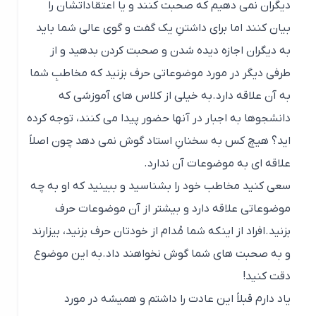
علاقه ای به موضوعات آن ندارد.
سعی کنید مخاطب خود را بشناسید و ببینید که او به چه
موضوعاتی علاقه دارد و بیشتر از آن موضوعات حرف
بزنید.افراد از اینکه شما مُدام از خودتان حرف بزنید، بیزارند
و به صحبت های شما گوش نخواهند داد.به این موضوع
دقت کنید!
یاد دارم قبلاً این عادت را داشتم و همیشه در مورد
موضوعاتی صحبت می کردم که فقط خودم دوست داشتم
و هیچ اهمیتی نمی دادم که شخصی که دارم برایش حرف
می زنم، به چه چیزی علاقه دارد و خیلی اوقات میدیم که
دیگران با بی میلی به حرف هایم گوش می دهند؛ بعداً که
متوجه شدم و آن را اصلاح کردم، دیدم که دیگران بهتر به
حرف هایم گوش میدهند و بیشتر تمایل دارند با من ارتباط
برقرار کنند.