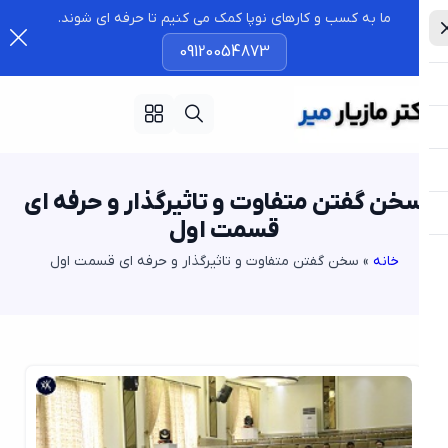
ما به کسب و کارهای نوپا کمک می کنیم تا حرفه ای شوند.
09120054873
خن گفتن متفاوت و تاثیرگذار و حرفه ای
قسمت اول
خانه
»
سخن گفتن متفاوت و تاثیرگذار و حرفه ای قسمت اول