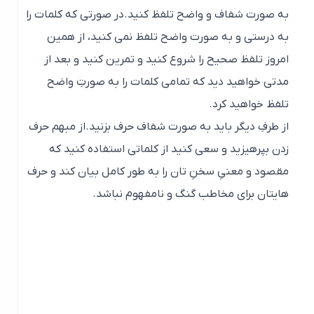
به صورت شفاف و واضح تلفظ کنید.در صورتی که کلمات را
به درستی و به صورت واضح تلفظ نمی کنید، از همین
امروز تلفظ صحیح را شروع کنید و تمرین کنید و بعد از
مدتی خواهید دید که تمامی کلمات را به صورتِ واضح
تلفظ خواهید کرد.
از طرفِ دیگر باید به صورت شفاف حرف بزنید.از مبهم حرف
زدن بپرهیزید و سعی کنید از کلماتی استفاده کنید که
مقصود و معنیِ سخنِ تان را به طور کامل بیان کند و حرف
هایتان برای مخاطب گنگ و نامفهوم نباشد.
به گفته های خود ایمان و اعتقاد داشته
باشید
زبان اصلی انسان ها زبان فرکانس و ارتعاش است و قبل از