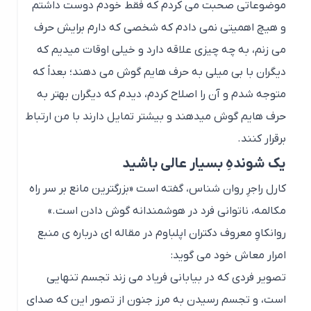
یک شوندهِ بسیار عالی باشید
کارل راجرِ روان شناس، گفته است «بزرگترین مانع بر سر راه
مکالمه، ناتوانی فرد در هوشمندانه گوش دادن است.»
روانکاوِ معروف دکتران اپلباوم در مقاله ای درباره ی منبع
امرار معاش خود می گوید:
تصویر فردی که در بیابانی فریاد می زند تجسم تنهایی
است، و تجسم رسیدن به مرز جنون از تصور این که صدای
فرد به گوش هیچکس نمی رسد. نیازِ ما برای تأیید گرفتن
چنان اهمیتی دارد که کسی که خوب گوش فرادادن را بلد
باشد در مقابلش، پاداش می گیرد. به طور مثال، یک
روانکاو با گوش دادن و واکنش نشان دادن مراجع خود را
تصدیق می کند و از این راه پول در می آورد.
آیا تا به حال شده که کسی شما را به نهاردعوت کرده باشد
فقط برای این که به حرف هایش گوش بدهید. شاید حتی