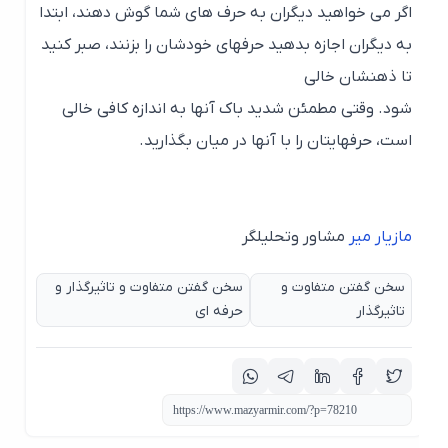
همه نوشته‌ها
دکتر مازیار میر
چرا نباید با آمریکا مذاکره
بلاک چین چیست و چه
کرد
می‌کند؟
05
نوشته های مرتبط
آگوست
ارتباط موثر و
05