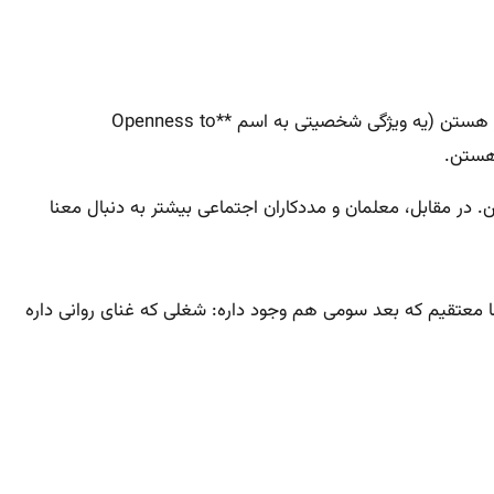
حالا بیا ببینیم که شخصیت و حتی سیاست چقدر توی این موضوع نقش دارن. مطالعات نشون داده که افرادی که به تجربه‌های جدید باز هستن (یه ویژگی شخصیتی به اسم **Openness to
. در مقابل، معلمان و مددکاران اجتماعی بیشتر به دنبال معنا
ا ما معتقیم که بعد سومی هم وجود داره: شغلی که غنای روانی داره