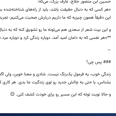
حسین ابن منصور حلاج، عارف بزرگ، می‌گه:
«هر کسی که به دنبال حقیقت باشد، باید از راه‌های شناخته‌شده بی
این دقیقاً همون چیزیه که ما داریم دربارش صحبت می‌کنیم: تجربه‌ه
و این بیت شعر از سعدی هم می‌تونه ما رو تشویق کنه که به دنبال
**«هر نفسی که به دامان امید آمد، دوباره زندگی کرد و دوباره مرد.»
—
### پس چی؟
زندگی خوب، یه فرمول یک‌رنگ نیست. شادی و معنا خوبن، ولی اگه 
بشناس، یا حتی یه چالش جدید رو توی زندگیت جا بدی. هر کاری که ذ
و حالا نوبت توئه که این مسیر رو برای خودت کشف کنی. 😊