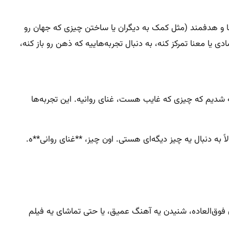
عنا و هدفمند (مثل کمک به دیگران یا ساختن چیزی که جهان رو
یا معنا تمرکز کنه، به دنبال تجربه‌هاییه که ذهن رو باز کنه،
ه شدیم که چیزی که غایب هست، غنای روانیه. این تجربه‌ها
 به دنبال یه چیز دیگه‌ای هستی. اون چیز، **غنای روانی**ه.
مان فوق‌العاده، شنیدن یه آهنگ عمیق، یا حتی تماشای یه فیلم