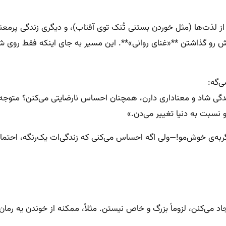
و از لذت‌ها (مثل خوردن بستنی تُنک توی آفتاب)، و دیگری زندگی پرم
 رو گذاشتن **«غنای روانی»**. این مسیر به جای اینکه فقط روی شادی 
ی‌گه:
 زندگی شاد و معناداری دارن، همچنان احساس نارضایتی می‌کنن؟ متوج
نسبت به دنیا تغییر می‌دن.»
ربه‌ی خوش‌مو!—ولی اگه احساس می‌کنی که زندگی‌ات یک‌رنگه، احتمالاً
ایجاد می‌کنن، لزوماً بزرگ و خاص نیستن. مثلاً، ممکنه از خوندن یه ر