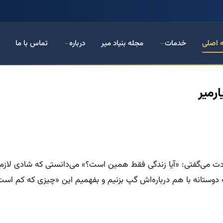
 اصلی
خدمات
مجله بنیاد میر
درباره
تماس با ما
رمیر
ه خودت می‌گفتی: «آیا زندگی فقط همین است؟» می‌دانستی که شادی ل
وستانه با هم درباره‌اش گپ بزنیم و بفهمیم این «چیزی که کم است