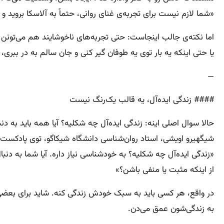
«شما لازم نیست برای تجربه‌ی غنای روانی، حتماً به آلاسکا بروید 
اما نکته‌ی جالب اینجاست: حتی تجربه‌های ناخوشایند هم می‌تونن 
یا حتی اینکه یه بار توی یه طوفان گیر کنی و جان سالم به در ببری
—
#### زندگی ایده‌آل، یه قالب یک‌رنگ نیست
حالا سوال اصلی اینه: زندگی ایده‌آل چه شکلیه؟ آیا همه باید به دن
شیگهیرو اویشی، استاد روان‌شناسی دانشگاه شیکاگو، توی پادکست *Big Brains* می‌گ
«زندگی ایده‌آل چه شکلیه؟ به خودشناسی نیاز داره. آیا شما به دنبا
از اینکه مثبت یا منفی باشن؟»
در واقع، هر کسی باید به سبک خودش زندگی کنه. شاید برای بعضی‌
به زندگی‌شون عمق می‌دن.