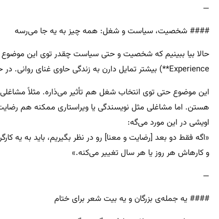
—
#### شخصیت، سیاست و شغل: همه چیز به یه جا می‌رسه
Experience**) بیشتر تمایل دارن به زندگی حاوی غنای روانی. در حالی که افراد محافظه‌کارتر معمولاً به دنبال زندگی‌های شاد یا معنادار هستن.
این موضوع حتی توی انتخاب شغل هم تأثیر می‌ذاره. مثلاً مشاغلی م
هستن. اما مشاغلی مثل نویسندگی یا ویراستاری ممکنه هم رضایت
اویشی در این مورد می‌گه:
«اگه فقط دو بعد [رضایت و معنا] رو در نظر بگیریم، باید به یه کا
و کارهاش هر روز یا هر سال تغییر می‌کنه.»
—
#### یه جمله‌ی بزرگان و یه بیت شعر برای ختام