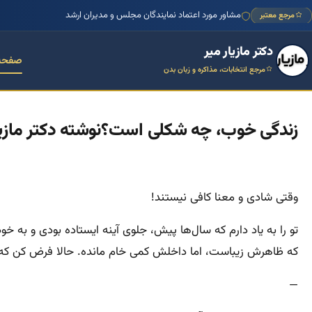
مشاور مورد اعتماد نمایندگان مجلس و مدیران ارشد
مرجع معتبر
دکتر مازیار میر
صفحه
مرجع انتخابات، مذاکره و زبان بدن
زندگی خوب، چه شکلی است؟نوشته دکتر مازیا
وقتی شادی و معنا کافی نیستند!
تو را به یاد دارم که سال‌ها پیش، جلوی آینه ایستاده بودی و ب
که ظاهرش زیباست، اما داخلش کمی خام مانده. حالا فرض کن که د
—