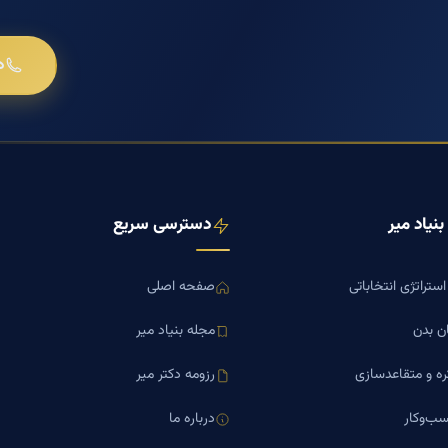
د
نیاد میر
دسترسی سریع
ستراتژی انتخاباتی
صفحه اصلی
ن بدن
مجله بنیاد میر
ره و متقاعدسازی
رزومه دکتر میر
ب‌وکار
درباره ما