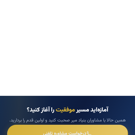
آمازه‌اید مسیر
موفقیت
را آغاز کنید؟
همین حالا با مشاوران بنیاد میر صحبت کنید و اولین قدم را بردارید.
درخواست مشاوره تلفنی