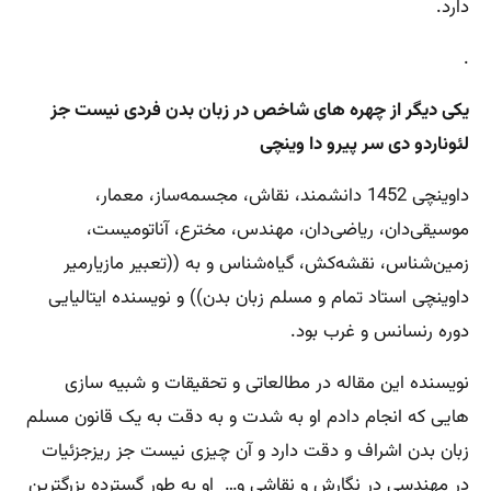
دارد.
.
یکی دیگر از چهره های شاخص در زبان بدن فردی نیست جز
لئوناردو دی سر پیرو دا وینچی
داوینچی 1452 دانشمند، نقاش، مجسمه‌ساز، معمار،
موسیقی‌دان، ریاضی‌دان، مهندس، مخترع، آناتومیست،
زمین‌شناس، نقشه‌کش، گیاه‌شناس و به ((تعبیر مازیارمیر
داوینچی استاد تمام و مسلم زبان بدن)) و نویسنده ایتالیایی
دوره رنسانس و غرب بود.
نویسنده این مقاله در مطالعاتی و تحقیقات و شبیه سازی
هایی که انجام دادم او به شدت و به دقت به یک قانون مسلم
زبان بدن اشراف و دقت دارد و آن چیزی نیست جز ریزجزئیات
در مهندسی در نگارش و نقاشی و… او به طور گسترده بزرگترین