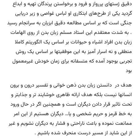
دقیق ژستهای پررواز و فرود و برخواستن پرندگان تهیه و ابداع
گردید یکی از طرح‌های ابتکاری او لباس غواصی و زیر دریایی
جنگی است که بر اساس مطالعه دقیق ابزیان به سرانجام رسید
. به شدت معتقدم این استاد مسلم زبان بدن از روی الهامات
زبان بدن افراد اشیاء و حیوانات بر اساس یک الگوریتم کاملا
منطقی و نه اسرار آمیز به این موفقیتها بر اساس یک روش‌
تجربی بوجود آمده که متسفانه برای زمان خودش غیرمعمول
بود
هدف در دانستن زبان بدن ذهن خوانی و تفسیر درون و برون
انسانها نیست بلکه هدف ارائه ظاهری خوشایند تر و جذابتر و
تحت تاثیر قرار دادن دیگران است و همچنین اگر در حال ورود
به خط قرمز و حریم شخصی و یا… دیگران هستیم از این امر
ممانعت نموده و باعث ناراحتی و فشار به دیگران نشویم و غیر
از این شاید از مسیر درست منحرف شده باشیم .