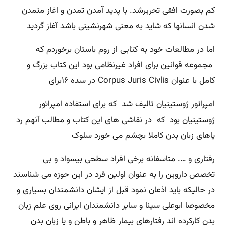
کم بصورت افقی تحریرشد. با پدید آمدن تمدن و اغاز متمدن
شدن انسانها که شاید به معنی شهرنشینی باشد آغاز گردید
اما در مطالعات خود به کتابی از روم باستان برخوردم که
مجموعه قوانین برای افراد غیرنظامی بود این کتاب بزرگ و
کامل با عنوان Corpus Juris Civlis در سده ۱۶برای
امپراتور ژوستینیان تالیف شد که برای استفاده امپراتور
ژوستینیان بود که در نقاشی های این کتاب و مطالب آنهم رد
پاهای زبان بدن کاملا بچشم می خورد سلوک
رفتاری و …. متاسفانه برخی افراد سطحی بیسواد و بی
تخصص
داروین را به عنوان اولین فرد در این حوزه می شناسند
در حالیکه باید اذعان نمود قبل از ایشان دانشمندان بسیاری و
مخصوصا ابوعلی سینا و سایر دانشمندان ایرانی روی علم زبان
بدن کارکرده اند رفتارهای بیمار ظاهر و باطن و یا زبان بدن