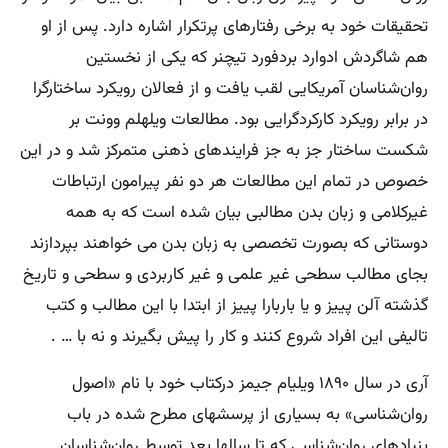
تحقیقات خود به برخی رفتارهای پرتکرار اشاره دارد. پس از او
هم شاگردش ادوارد بردفورد تیچنر که یکی از نخستین
روان‌شناسان آمریکایی لقب یافت و از فعالان رویکرد ساختارگرا
در برابر رویکرد کارکردگرایی بود. مطالعات ویلهلم وونت بر
شکست ساختار جز به جز فرایندهای ذهنی متمرکز شد و در این
خصوص در تمام این مطالعات هر دو نفر پیرامون ارتباطات
غیرکلامی و زبان بدن مطالبی بیان شده است که به همه
دوستانی که بصورت تخصصی به زبان بدن می خواهند بپردازند
بجای مطالب سطحی غیر علمی و غیر کاربردی و سطحی و تاریخ
گذشته آلن پییز و یا باربارا پییز از ابتدا با این مطالب و کتب
تالیفی این افراد شروع کنند و کار را پیش بگیرند و نه با … .
آری در سال ۱۸۹۰ ویلیام جیمز درکتاب خود با نام «اصول
روان‌شناسی» به بسیاری از پرسشهای مطرح شده در باب
بنیادهای روان‌شناسی که تا سالها بعد توسط روان‌شناسان