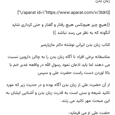
زبان بدن
[aparat id=\”https://www.aparat.com/v/3tdrG/\”]
((هیچ چیز هیچکس هیچ رفتار و گفتار و حتی کرداری شاید
آنگونه که به نظر می رسد نباشد ))
کتاب زبان بدن ایرانی نوشته دکتر مازیارمیر
متاسفانه برخی افراد نا آگاه زبان بدن را به چالرز داروین نسبت
می دهند اما باید اذعان نمود رسول الله در واقعه غدیر خم با
بالا اوردن دست راست حضرت علی و سپس
از آن حضرت علی از زبان بدن آگاه بوده و در حدیث زیر که مورد
تائید شیعه و سنی است به قدرت زبان بدن و آشنایی ایشان به
این مبحث مهر تائید می زنند.
حضت علی ع می فرماید: