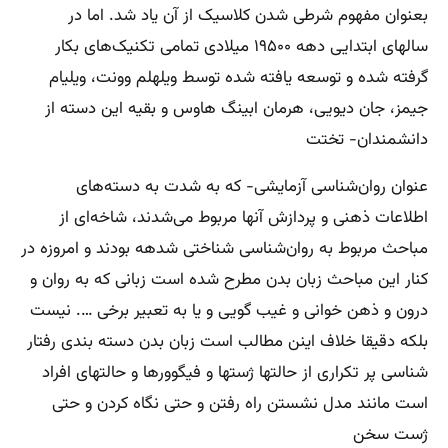
بعنوان مفهوم شرطی شدن کلاسیک از آن یاد شد. اما در
سالهای ابتدایی دهه ۱۹۵۰۰ میلادی تمامی تکنیک‌های بکار
گرفته شده و توسعه یافته شده توسط ویلهلم وونت، ویلیام
جیمز، جان دیویی، هرمان ابینگ هاوس و بقیه این دسته از
دانشمندان- تختت
عنوان روان‌شناسی آزمایشی- که به شدت به دسته‌های
اطلاعات ذهنی و پردازش آنها مربوط می‌شدند، شاخه‌ای از
مباحث مربوط به روان‌شناسی شناختی شدهه بودند و امروزه در
کنار این مباحث زبان بدن مطرح شده است زبانی که به روان و
درون و ذهن خوانی و غیب گویی و یا به تعبیر برخی …. نیست
بلکه دقیقا خلاف اینن مطالب است زبان بدن دسته بندی رفتار
شناسی پر تکراری از حالتها ژستها و فیگوورها و حالتهای افراد
است مانند مدل نشستن راه رفتن و حتی نگاه کردن و حتی
ژست سخن