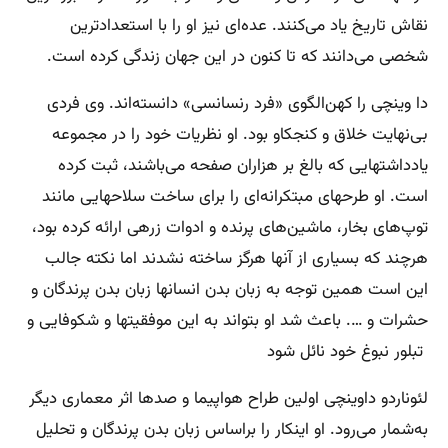
نقاش تاریخ یاد می‌کنند. عده‌ای نیز او را با استعدادترین
شخصی می‌دانند که تا کنون در این جهان زندگی کرده است.
دا وینچی را کهن‌الگوی «فرد رنسانسی» دانسته‌اند. وی فردی
بی‌نهایت خلاق و کنجکاو بود. او نظریات خود را در مجموعه
یادداشتهایی که بالغ بر هزاران صفحه می‌باشند، ثبت کرده
است. او طرحهای مبتکرانه‌ای را برای ساخت سلاحهایی مانند
توپ‌های بخار، ماشین‌های پرنده و ادوات زرهی ارائه کرده بود،
هرچند که بسیاری از آنها هرگز ساخته نشدند اما نکته جالب
این است همین توجه به زبان بدن انسانها زبان بدن پرندگان و
حشرات و …. باعث شد او بتواند به این موفقیتها و شکوفایی و
تبلور نبوغ خود نائل شود
لئوناردو داوینچی اولین طراح هواپیما و صدها اثر معماری دیگر
به‌شمار می‌رود. او اینکار را براساس زبان بدن پرندگان و تحلیل