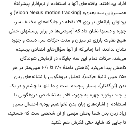
افراد پرداختند. یافته‌های آنها با استفاده از نرم‌افزار پیشرفتهٔ
«مسیریابی سه بعدی» (Vicon Nexus motion tracking) و
پردازش رایانه‌ای بر روی ۲۹ نقطه در جایگاه‌های مختلف سر،
چهره و دستها نشان داد که آزمودنی‌ها در برابر پرسشهای خنثی،
هیچ تفاوت بارزی در میزان و مدت حرکات سر، دست و چهره
نشان ندادند، اما زمانی‌که از آنها سؤال‌های انتقادی پرسیده
می‌شد، حرکات تمام این سه جایگاه در آزمایش شوندگان
کاهش پیدا می‌کرد (کاهش دامنهٔ ۲/۰ تا ۴/۰ میلی‌متر در هر
۲۵۰ میلی ثانیهٔ حرکت). تحلیل دروغگویی با نشانه‌های زبان
بدن (تن‌گفتار)، بسیار پیچیده است و ما تنها با چشم و در یک
یا چند برخورد چهره به چهره، قادر به تشخیص دروغگویی با
استفاده از اشاره‌های زبان بدن نخواهیم بودبه احتمال بسیار
زیاد زبان بدن شما بخش مهمی از آن شخصی ست که هستید،
تا جایی که شاید حتی فکرش هم نکنید