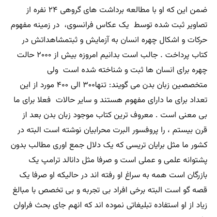
ضمن این که او با مطالعه برداشت های گروهی ۲۴ نفره از
تصاویر ثبت شده توسط یک عکاس فرانسوی، در زمینه مفهوم
حرکات و اشکال چهره انسان به آزمایش و ثبتمشاهداتش در
کتاب پرداخت . جالب است بدانیم امروزه بیش از ۲۰۰۰ حالت
چهره برای انسان ها ثبت و شناخته شده است ولی
متخصصین زبان بدن می گویند: تنها۳۰۰ الی ۴۰۰ مورد از این
تعداد برای ما دارای مفهوم هستند و سایر حالات فعلا برای ما
بی معنی است . معروف ترین کتاب موجود زبان بدن بعد از
قرن بیستم ، را پروفسور البرت محرابیان نوشته است البته در
کشور ما مثل برایان تریسی که یک دلال جمع اوری مطالب بدون
پشتوانه علمی و عملی است و صرفا مثل دانالد ترامپ یک
بازرگان است همه به سراغ او رفته اند در حالیکه او صرفا یک
قصه گو است البته برخی افراد بی تجربه و بی تخصص با مبالغ
زیاد از او استفاده تبلیغاتی نموده اند که انهم جای بحث فراوان