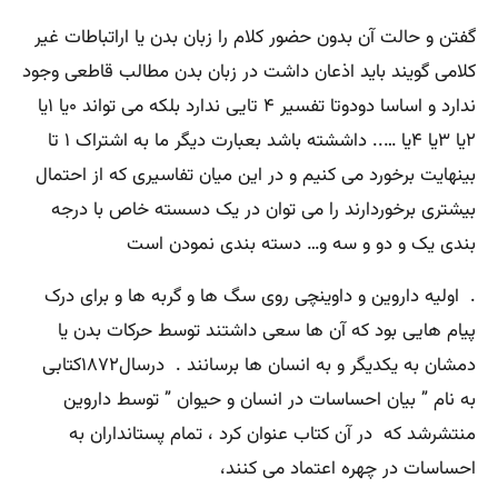
گفتن و حالت آن بدون حضور کلام را زبان بدن یا اراتباطات غیر
کلامی گویند باید اذعان داشت در زبان بدن مطالب قاطعی وجود
ندارد و اساسا دودوتا تفسیر ۴ تایی ندارد بلکه می تواند ۰یا ۱یا
۲یا ۳یا ۴یا ….. داششته باشد بعبارت دیگر ما به اشتراک ۱ تا
بینهایت برخورد می کنیم و در این میان تفاسیری که از احتمال
بیشتری برخوردارند را می توان در یک دسسته خاص با درجه
بندی یک و دو و سه و… دسته بندی نمودن است
. اولیه داروین و داوینچی روی سگ ها و گربه ها و برای درک
پیام هایی بود که آن ها سعی داشتند توسط حرکات بدن یا
دمشان به یکدیگر و به انسان ها برسانند . درسال۱۸۷۲کتابی
به نام ” بیان احساسات در انسان و حیوان ” توسط داروین
منتشرشد که در آن کتاب عنوان کرد ، تمام پستانداران به
احساسات در چهره اعتماد می کنند،