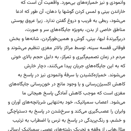
وانمودی و نیز خمیازه‌های بی‌مورد. واقعیت آن است که
خاراندن بینی و لمس کردن گوشها یا دهان، آن طور که ادعا
می‌شود، ربطی به فریب و دروغ گفتن ندارد. زیرا عروق پوستی
مناطق خاصی از بدن، به‌ویژه جایگاه‌های سر و صورت،
دربرگیرندهٔ لبها، بینی، گوش و همین‌طورگردن، شانه‌ها و بخش
فوقانی قفسه سینه، توسط مراکز بالاتر مغزی تنظیم می‌شوند و
مردم در زمان تصمیم‌گیری و تمرکز، به دلیل حجم بالای خونی
که به این جایگاه‌های جریان پیدا می‌کنند، دچار خارش
می‌شوند. خمیازه‌کشیدن یا سرفهٔ وانمودی نیز در پاسخ به
کاهش اکسیژن‌رسانی و یا وجود مانع در خون‌رسانی جایگاه‌های
مغزی است که موجب کاهش آمادگی پاسخ هیجانی ما
می‌شود. اعصاب سمپاتیک، خود به‌تنهایی شریانچه‌های آوران و
وابران را عصب‌گیری می‌کند و سرخ‌شدن در پاسخ به دستپاچگی
و خشم، و رنگ‌پریدگی در پاسخ به ترس یا اضطراب به ترتیب
مثال‌هایی از وقفه و تحریک رشته‌های عصبی سمپاتیک ارسالی