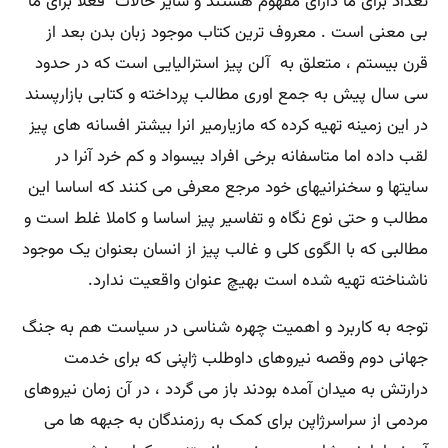
تعداد برای ما دارای مفهوم هستند و سایر حالات فعلا برای ما
بی معنی است . معروف ترین کتاب موجود زبان بدن بعد از
قرن بیستم ، متعلق به آلن پیز استرالیایی است که در حدود
سی سال پیش به جمع اوری مطالب پرداخته و کتابی بازارپسند
در این زمینه تهیه کرده که مازیارمیر انرا بیشتر افسانه های پیز
لقب داده اما متاسفانه برخی افراد بیسواد و کم خرد آنرا در
سایتها و سخنرانیهای خود مرجع معرفی می کنند که اساسا این
مطالب و حتی نوع نگاه و تفاسیر پیز اساسا و کاملا غلط است و
مطالبی که با الگوی کلی و غالب پیز از انسان بعنوان یک موجود
ناشناخته تهیه شده است بهیچ عنوان واقعیت ندارد.
توجه به کاربرد و اهمیت چهره شناسی در سیاست هم به جنگ
جهانی دوم وقصه نیروهای داوطلب ژاپنی که برای خدمت
درارتش به میدان آمده بودند باز می گردد ، در آن زمان نیروهای
مردمی از سراسرژاپن برای کمک به رزمندگان به جبهه ها می