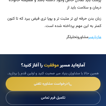
پزشک باید تعادل خاص وجود داشته باشد و همیشه خانواده
درمان و سلامت باید از
زبان بدن حرفه ای تر مثبت تر و پویا تری فیض ببرد که تا کنون
کمتر به این مهم پرداخته شده است.
مازیارمیر
مشاوروتحلیلگر
آمازه‌اید مسیر
موفقیت
را آغاز کنید؟
همین حالا با مشاوران بنیاد میر صحبت کنید و اولین قدم را بردارید.
درخواست مشاوره تلفنی
تکمیل فرم تماس