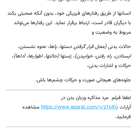
انسانها از طریق رفتارهای فیزیکی خود، بدون آنکه صحبتی بکند
با دیگران قادر است، ارتباط برقرار نماید. این رفتارها می‌تواند
مربوط به وضعیت و
حالات بدنی
(محل قرار گرفتن دستها، پاها، نحوه نشستن،
ایستادن، راه رفتن، خوابیدن)
، ژستها
(حالتها، اطوارها، اَداها)
،
حرکات و اشارات بدنی،
جلوه‌های هیجانی صورت و حرکات چشم‌ها باش.
لطفا فیلم مرد مذاکره وزبان بدن در
آپارات
https://www.aparat.com/v/z1nXq
مشاهده
فرمایید.