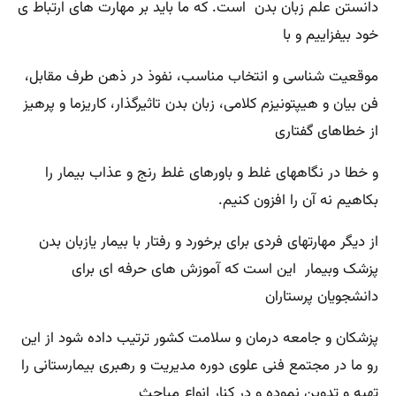
دانستن علم زبان بدن است. که ما باید بر مهارت های ارتباط ی
خود بیفزاییم و با
موقعیت شناسی و انتخاب مناسب، نفوذ در ذهن طرف مقابل،
فن بیان و هیپتونیزم کلامی، زبان بدن تاثیرگذار، کاریزما و پرهیز
از خطاهای گفتاری
و خطا در نگاههای غلط و باورهای غلط رنج و عذاب بیمار را
بکاهیم نه آن را افزون کنیم.
از دیگر مهارتهای فردی برای برخورد و رفتار با بیمار یازبان بدن
پزشک وبیمار این است که آموزش های حرفه ای برای
دانشجویان پرستاران
پزشکان و جامعه درمان و سلامت کشور ترتیب داده شود از این
رو ما در مجتمع فنی علوی دوره مدیریت و رهبری بیمارستانی را
تهیه و تدوین نموده و در کنار انواع مباحث