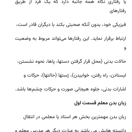
یا رفتاری نگاه همه جانبه دارد که یک فرد از طریق
رفتارهای
فیزیکی خود، بدون آنکه صحبتی بکند با دیگران قادر است،
ارتباط برقرار نماید. این رفتارها می‌تواند مربوط به وضعیت
و
حالات بدنی (محل قرار گرفتن دستها، پاها، نحوه نشستن،
ایستادن، راه رفتن، خوابیدن)، ژستها (حالتها)، حرکات و
اشارات بدنی، جلوه‌ هیجانی صورت و حرکات چشم‌ها باشد.
زبان بدن معلم قسمت اول
زبان بدن مهمترین بخش هر استاد یا معلمی در انتقال
دانسته هایش می باشد به عبارت دیگر هر مدرس معلم و