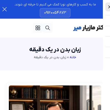
ما به کسب و کارهای نوپا کمک می کنیم تا حرفه ای شوند.
09120054873
زبان بدن در یک دقیقه
خانه
»
زبان بدن در یک دقیقه