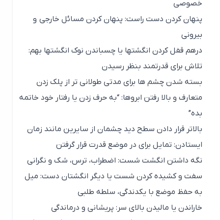
خصوصی
پنهان کردن دست راست: پنهان کردن مسائل خارجی و
بیرونی
درهم قفل کردن انگشتها یا چسباندن نوک انگشتها بهم:
تلاش برای قدرتمند بنظر رسیدن
بسته شدن چشم ها برای مدتی طولانی تر از پلک زدن
متعارف و بالا رفتن ابروها: “به حرف زدن یا رفتار خود خاتمه
بده”
بالاتر قرار دادن سطح دید چشمان از سایرین مانند زمان
ایستادن: تمایل برای در موضع قدرت قرار گرفتن
نگه داشتن انگشت شست: اضطراب، ترس، شک و نگرانی
سفت و کشیده کردن شست یا دیگر انگشتان دست: میل
به حفظ موضع با یکدندگی، سلطه طلبی
خاراندن یا مالیدن بالای سر: پریشانی و درماندگی