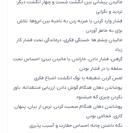
مالیدن پیشانی بین انگشت شست و چهار انگشت دیگر:
تردید و نگرانی
فشار وارد کردن یا ضربه زدن به ناحیه بین ابروها: تلاش
برای به خاطر آوردن
مالیدن چشم ها: خستگی فکری، درماندگی تحت فشار کار
زیاد
گرفتن، فشار دادن، خاراندن یا مالیدن بینی: احساس تحت
سلطه یا در فشار بودن
لمس کردن شقیقه با نوک انگشت: اشباع فکری
پوشاندن دهان هنگام گوش دادن: ارزیابی منتقدانه، باور
نکردن چیزی که میشنود
پوشاندن دهان هنگام صحبت کردن: ترس از بیان، پنهان
کاری، خجالتی بودن
نگه داشتن چانه: احساس حقارت و آسیب پذیری