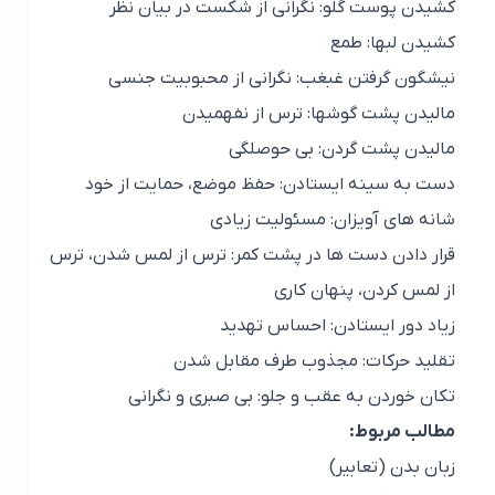
کشیدن پوست گلو: نگرانی از شکست در بیان نظر
کشیدن لبها: طمع
نیشگون گرفتن غبغب: نگرانی از محبوبیت جنسی
مالیدن پشت گوشها: ترس از نفهمیدن
مالیدن پشت گردن: بی حوصلگی
دست به سینه ایستادن: حفظ موضع، حمایت از خود
شانه های آویزان: مسئولیت زیادی
قرار دادن دست ها در پشت کمر: ترس از لمس شدن، ترس
از لمس کردن، پنهان کاری
زیاد دور ایستادن: احساس تهدید
تقلید حرکات: مجذوب طرف مقابل شدن
تکان خوردن به عقب و جلو: بی صبری و نگرانی
مطالب مربوط:
زبان بدن (تعابیر)