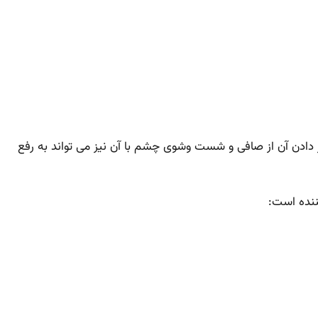
ه در ۲۵۰ سی سی آب جوش به مدت دو ساعت و عبور دادن آن از صافی و شست وشوی چشم با آن نیز می تواند به رفع
ننده است: