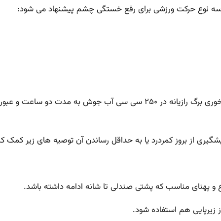
 سه نوع حرکت ورزشی برای رفع خستگی چشم پیشنهاد می شود:
البته شستن چشم با چای تازه دم شده و خیساندن یک قاشق غذاخوری برگ رازیان
شگیری از بروز کمردرد یا به حداقل رساندن آن توصیه های زیر کمک ک
اع و پهنای مناسب که پشتی صندلی تا شانه ادامه داشته باشد.
از زیرپایی هم استفاده شود.