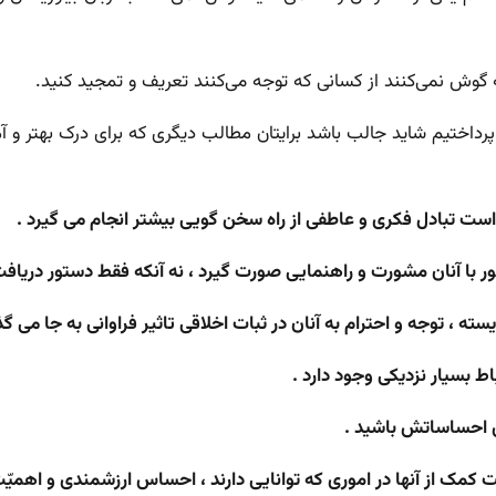
داختیم شاید جالب باشد برایتان مطالب دیگری که برای درک بهتر و