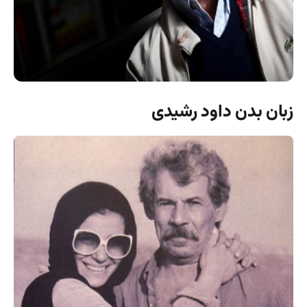
زبان بدن داود رشیدی