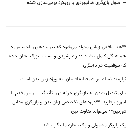
– اصول بازیگری هالیوودی با رویکرد بومی‌سازی شده
**هنر واقعی زمانی متولد می‌شود که بدن، ذهن و احساس در
هماهنگی کامل باشند.** راه رشیدی و اساتید بزرگ نشان داده
که موفقیت در بازیگری
نیازمند تسلط بر همه ابعاد بیان، به ویژه زبان بدن است.
برای تبدیل شدن به بازیگری حرفه‌ای و تأثیرگذار، اولین قدم را
امروز بردارید. **دوره‌های تخصصی زبان بدن و بازیگری مقابل
دوربین** می‌تواند تفاوت بین
یک بازیگر معمولی و یک ستاره ماندگار باشد.