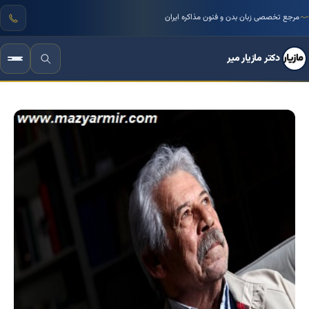
مرجع تخصصی زبان بدن و فنون مذاکره ایران
دکتر مازیار میر