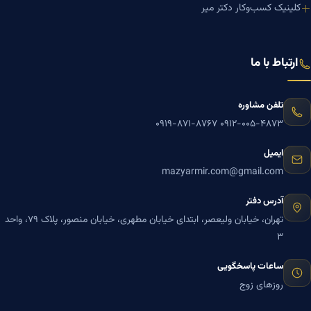
کلینیک کسب‌وکار دکتر میر
ارتباط با ما
تلفن مشاوره
۰۹۱۹-۸۷۱-۸۷۶۷
۰۹۱۲-۰۰۵-۴۸۷۳
ایمیل
mazyarmir.com@gmail.com
آدرس دفتر
تهران، خیابان ولیعصر، ابتدای خیابان مطهری، خیابان منصور، پلاک ۷۹، واحد
۳
ساعات پاسخگویی
روزهای زوج