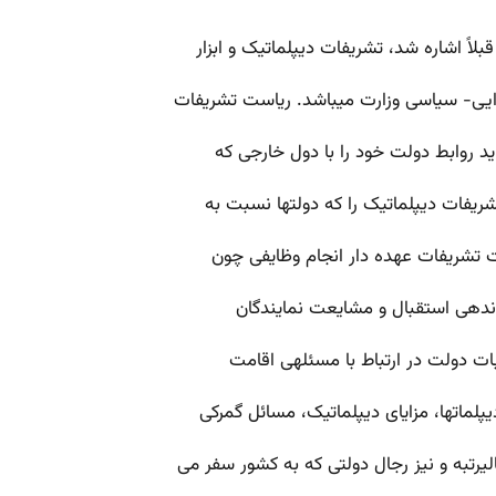
اً اشاره شد، تشریفات دیپلماتیک و ابزار
یی- سیاسی وزارت می­باشد. ریاست تشریفات
ید روابط دولت خود را با دول خارجی که
تشریفات دیپلماتیک را که دولت­ها نسبت به
 تشریفات عهده­ دار انجام وظایفی چون
ندهی استقبال و مشایعت نمایندگان
ت دولت در ارتباط با مسئله­ی اقامت
لمات­ها، مزایای دیپلماتیک، مسائل گمرکی
­رتبه و نیز رجال دولتی که به کشور سفر می­