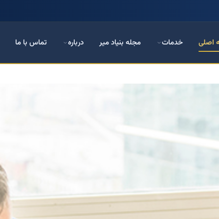
 اصلی
خدمات
مجله بنیاد میر
درباره
تماس با ما