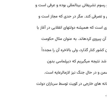
و رسوم تشریفاتی بین­المللی بوده و عرفی است و
 و تصرفی کند. مگر در حدی که مجاز است و
ری است که همیشه دولت­های انقلابی در آغاز با
از آن پیروی کرده­اند. به عنوان مثال حکومت
ور کنار گذارد، ولی بالاخره آن را مجدداً
شد نتیجه می­گیریم که دیپلماسی بدون
ن و در حال جنگ نیز لازم­الرعایه است.
انه­ های خارجی در کویت توسط سربازان دولت
.