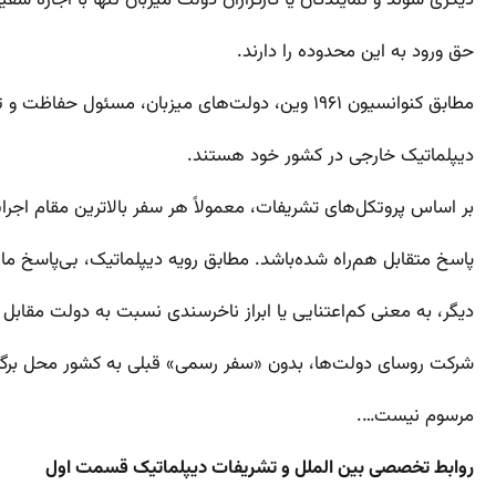
دیگری شوند و نمایندگان یا کارگزاران دولت میزبان تنها با اجازه س
حق ورود به این محدوده را دارند.
مطابق کنوانسیون ۱۹۶۱ وین، دولت‌های میزبان، مسئول حفاظت و تأمین امنیت سفارتخانه‌ها و نمایندگی‌های
دیپلماتیک خارجی در کشور خود هستند.
بر اساس پروتکل‌های تشریفات، معمولاً هر سفر بالاترین مقام اجرا
پاسخ متقابل هم‌راه شده‌باشد. مطابق رویه دیپلماتیک، بی‌پاسخ 
دیگر، به معنی کم‌اعتنایی یا ابراز ناخرسندی نسبت به دولت مقابل
شرکت روسای دولت‌ها، بدون «سفر رسمی» قبلی به کشور محل برگزار
مرسوم نیست….
روابط تخصصی بین الملل و تشریفات دیپلماتیک قسمت اول