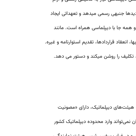
ازدیدها جنبه­ی رسمی می­دهد و تعهداتی ایجاد
ه و همه جا با دیپلماسی همراه است. مانند
، انعقاد قراردادها، تقدیم استوارنامه و غیره.
تکلیف را روشن می­کند و دستور می­ دهد.
 نمی‌تواند وارد محدوده دیپلماتیک کشور