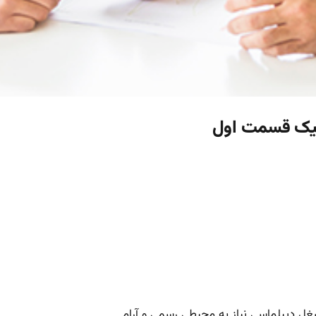
تیک قسمت اول
شغل دیپلماسی نیاز به محیطی رسمی و آرام