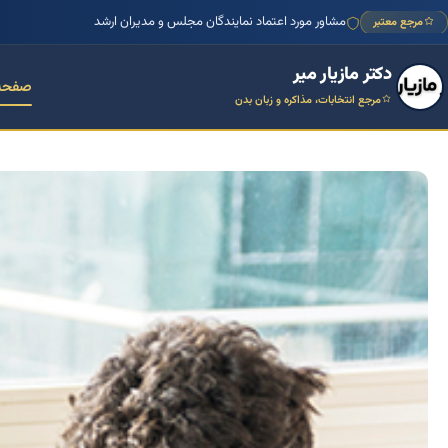
منتور بیش از ۱۰۰۰ کسب‌وکار ایرانی
مرجع معتبر
دکتر مازیار میر
صفحه
مرجع انتخابات، مذاکره و زبان بدن