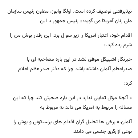
نپذیرفتنی توصیف کرده است. اولگا وایوز، معاون رئیس سازمان
ملی زنان آمریکا می گوید:« رئیس جمهور با این
اقدام خود، اعتبار آمریکا را زیر سوال برد. این رفتار بوش من را
شرم زده کرد.»
خبرنگار اشپیگل موفق نشد در این باره مصاحبه ای با
صدراعظم آلمان داشته باشد چرا که دفتر صدراعظم اعلام
کرد:
« آنجلا مرکل تمایلی ندارد در این باره صحبتی کند چرا که این
مساله را مربوط به آمریکا می داند نه مربوط به
آلمان.» برخی ها تحلیل گران اقدام های برلسکونی و بوش را
نوعی آزارگری جنسی می دانند.