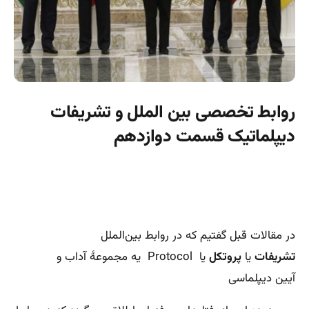
روابط تخصصی بین الملل و تشریفات
دیپلماتیک قسمت دوازدهم
در مقالات قبل گفتیم که در روابط بین‌الملل
تشریفات
یا
پروتکل
یا
Protocol
یه مجموعهٔ آداب و
آیین دیپلماسی