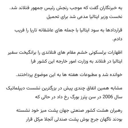
به خبرنگاران گفت که موجب رنجش رئیس جمهور فنلاند شد.
نخست وزیر ایتالیا مدعی شد برای تحمیل
قراردادها به سود ایتالیا با جمله های عاشقانه تاریا را فریب
دادم.
اظهارات برلسکونی خشم مقام های فنلاندی را برانگیخت سفیر
ایتالیا در فنلاند به وزارت امور خارجه این کشور فرا
خوانده شد و مطبوعات هفته ها به این موضوع پرداختند.
مشابه همین اتفاق چندی پیش در بزرگترین نشست دیپلماتیک
سال 2006 در سن پترز بورگ رخ داد در حالی که
رهبران هشت کشور صنعتی جهان پشت میز خود نشسته
بودند ناگهان جرج بوش پشت صندلی آنجلا مرکل قرار