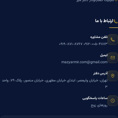
کلینیک کسب‌وکار دکتر میر
ارتباط با ما
تلفن مشاوره
۰۹۱۹-۸۷۱-۸۷۶۷
۰۹۱۲-۰۰۵-۴۸۷۳
ایمیل
mazyarmir.com@gmail.com
آدرس دفتر
تهران، خیابان ولیعصر، ابتدای خیابان مطهری، خیابان منصور، پلاک ۷۹، واحد
۳
ساعات پاسخگویی
روزهای زوج