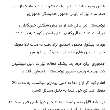
با این وجود نباید از عدم رعایت تشریفات دیپلماتیک از سوی
صفر مراد نیازاف رئیس جمهور همیشگی جمهوری
ترکمنستان نیز غافل شد او در میان شگفتی خبرنگاران و
دیپلمات ها در حالی که پیراهنی آستین کوتاه به تن کرده
بود به پیشواز محمود احمدی نژاد رفت به مدت 20 دقیقه
جلوی دوربین های عکاسان و خبرنگاران با رئیس
جمهوری ایران حرف زد. پزشک معالج نیازاف دلیل نپوشیدن
کت بوسیله رئیس جمهور ترکمنستان را بیماری قند او
اعلام کرد اگر او واقعا به دلیل بیماری نتوانست به مدت 20
دقیقه کت تن خود کند! به دلیل مسائل انسان
دوستانه قابل تحمل است. به هرحال دیپلماسی فنی است که
تشریفات جزئی از آن است و همه دیپلمات ها