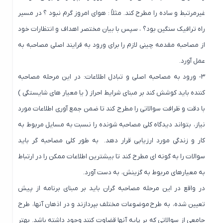
غیرمرتبط و ساده را مطرح کند. مثلاً : هوای امروز گرم نبود ؟ در مسیر
راه ترافیک سنگین بود؟ ، سپس با بیان مختصر اهداف و انتظارات خود
از مصاحبه مقدمه چینی لازم را برای ورود به فرایند اصلی مصاحبه به
عمل آورد.
۳- ورود به مصاحبه اصلی و تبادل اطلاعات: در این مرحله مصاحبه
کننده باید کوشش کند بر مبنای شرایط احراز ( یا معیار های شایستگی )
با دقت و ظرافت سوالاتی را مطرح کند تا ضمن جمع آوری اطلاعات مورد
نیاز، بتواند دیدگاه کلی مصاحبه شونده را نسبت به مسایل مربوط به
کار و زندگی مورد ارزیابی قرار دهد. به طور کلی مصاحبه گر باید
سوالات را به گونه ای مطرح کند تا بیشترین اطلاعات ممکن را در ارتباط
به معیارهای مربوط به گزینش، به دست آورد.
در واقع در این مرحله مصاحبه گران باید بر مبنای برنامه از پیش
تعیین شده، به طرح موضوعات مختلف بپردازند و در اذهان آنها، طرح
جامعی از سوالاتی که بر پایه آنها قضاوت کنند وجود داشته باشد. بهتر