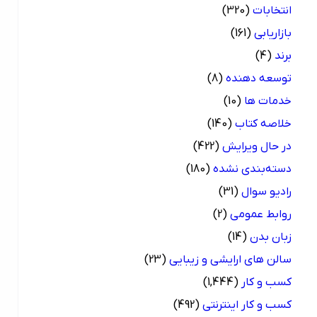
انتخابات
(320)
بازاریابی
(161)
برند
(4)
توسعه دهنده
(8)
خدمات ها
(10)
خلاصه کتاب
(140)
در حال ویرایش
(422)
دسته‌بندی نشده
(180)
رادیو سوال
(31)
روابط عمومی
(2)
زبان بدن
(14)
سالن های ارایشی و زیبایی
(23)
کسب و کار
(1,444)
کسب و کار اینترنتی
(492)