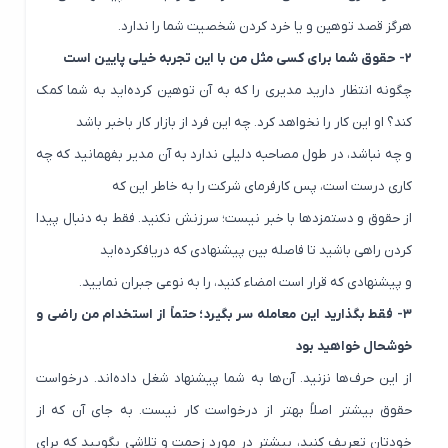
هرگز قصد توهین و یا خرد کردن شخصیت شما را ندارد.
۲- حقوق شما برای کسی مثل من با این تجربه خیلی پایین است
چگونه انتظار دارید مدیری را که به آن توهین کرده‌اید به شما کمک
کند؟ او این کار را نخواهد کرد. چه این فرد از بازار کار باخبر باشد
و چه نباشد، در طول مصاحبه دلیلی ندارد به آن مدیر بفهمانید که چه
کاری درست است، پس کارفرمای شرکت را به خاطر این که
ا
ز حقوق و دستمزدها با خبر نیست؛ سرزنش نکنید. فقط به دنبال پیدا
کردن راهی باشید تا فاصله بین پیشنهادی که دریافکرده‌اید
و پیشنهادی که قرار است امضاء کنید، را به نوعی جبران نمایید.
۳- فقط بگذارید این معامله سر بگیرد؛ حتماً از استخدام من راضی و
خوشحال خواهید بود
از این حرف‌ها نزنید. آن‌ها به شما پیشنهاد شغل داده‌اند. درخواست
حقوق بیشتر اصلاً بهتر از درخواست کار نیست. به جای آن که از
خودتان تعریف کنید، بیشتر در مورد زحمت و تلاشی بگویید که برای