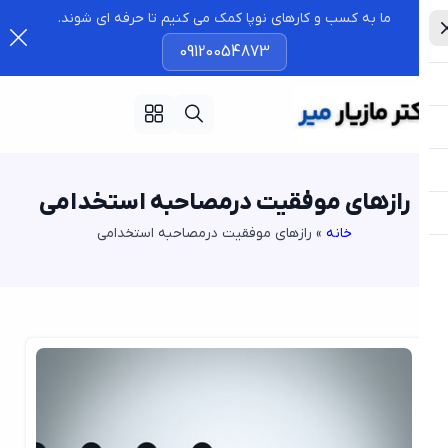
ما به کسب و کارهای نوپا کمک می کنیم تا حرفه ای شوند.
09120054873
رازهای موفقیت درمصاحبه استخدامی
خانه
»
رازهای موفقیت درمصاحبه استخدامی