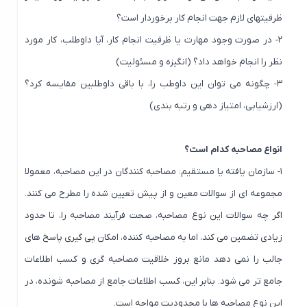
ظرفیتهای لازم جهت انجام کار برخوردار است؟
۲- در صورت وجود مهارت یا ظرفیت انجام کار، آیا داوطلب، کار مورد
نظر را انجام خواهد داد؟ (انگیزه و مسئولیت)
۳- چگونه می توان این داوطب را، با باقی داوطلبین مقایسه کرد؟
(ارزشیابی، امتیاز دهی و رتبه بندی)
انواع مصاحبه کدام است؟
۱- سازمان یافته یا مستقیم: مصاحبه کنندگان در این مصاحبه، معمولا
مجموعه ای از سوالات معین و از پیش تعیین شده را مطرح می کنند.
اگر چه سوالات این نوع مصاحبه، صحت فرآیند مصاحبه را، تا حدود
زیادی تضمین می کند، اما به مصاحبه کننده، امکان پی گیری پاسخ های
جالب را نمی دهد مانع بروز خلاقیت مصاحبه گری و کسب اطلاعات
جامع تر می شود. بنابر این، کسب اطلاعات جامع از مصاحبه شونده، در
این نوع مصاحبه ها با محدودیت مواجه است.