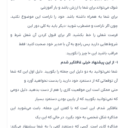
شوک می‌تواند برای شما با ارزش باشد و بار آموزشی
برای شما به همراه داشته باشد. خود را ناراحت این موضوع نکنید،
چون اگر ناراحت و مضطرب شوید؛ دیگر باید به کلی دور این
فرصت شغلی را خط بکشید. اگر برای قبول کردن آن شغل شرط و
شروط‌هایی دارید پس راجع به آن با مدیر خود صحبت کنید؛ فقط
مراقب باشید این ۱۰ چیز را نگویید:
۱- از این پیشنهاد خیلی غافلگیر شدم
شما نمی‌توانید به دو دلیل این جمله را بگویید. دلیل اول این که شما
آن توقعاتی که از دستمزد خود دارید را بدست نخواهید آورد و
حتی ممکن است این موقعیت کاری را هم از دست بدهید. دلیل دومی
که نمی‌توانید بگویید که از پایین بودن دستمزد بسیار
غافلگیر شدم، این است که با گفتن این جمله، باعث می‌شوید این
مذاکره شکل شخصی به خود بگیرد، در حالی که این یک
مذاکره کاری است. کسی که دستمزد کمی را به شما پیشنهاد می‌کند؛