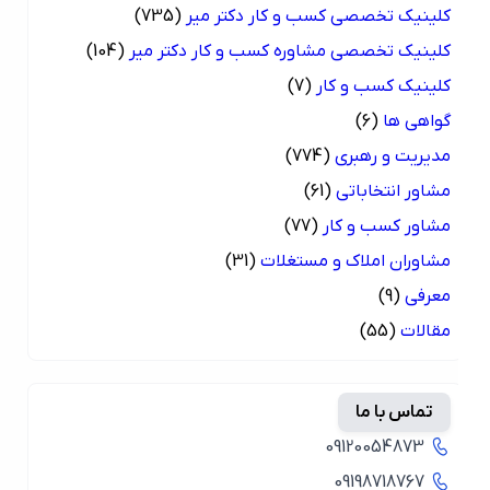
کلینیک تخصصی کسب و کار دکتر میر
(735)
کلینیک تخصصی مشاوره کسب و کار دکتر میر
(104)
کلینیک کسب و کار
(7)
گواهی ها
(6)
مدیریت و رهبری
(774)
مشاور انتخاباتی
(61)
مشاور کسب و کار
(77)
مشاوران املاک و مستغلات
(31)
معرفی
(9)
مقالات
(55)
تماس با ما
09120054873
09198718767