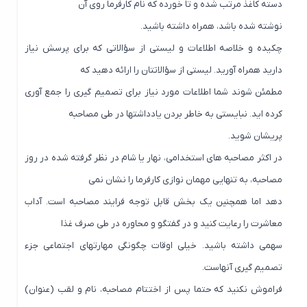
دسته کاغذ مرتب شده و تا خورده که نام کارفرما روی آن
نوشته شده باشد، همراه داشته باشید.
چکیده و خلاصه اطلاعات و لیستی از سؤالاتی که برای پرسش نیاز
دارید همراه آورید. لیستی از سؤالاتتان را ارائه دهید که
مطمئن شوند شما اطلاعات مورد نیاز برای تصمیم گیری را جمع آوری
کرده اید. نبایستی به خاطر بردن یادداشتها در طی مصاحبه
پریشان شوید.
در اکثر مصاحبه های استخدامی، نهار یا شام در نظر گرفته شده در روز
مصاحبه، به تنهایی مهمان نوازی کارفرما را نشان نمی
دهد اما همچنین یک بخش قابل توجه فرایند مصاحبه است. آداب
معاشرت را رعایت کنید و در گفتگو و محاوره در طی صرف غذا
سهمی داشته باشید. خیلی اوقات چگونگی مهارتهای اجتماعی جزء
تصمیم گیری آنهاست.
فراموش نکنید که حتما پس از اختتام مصاحبه، نام و لقب (عنوان)