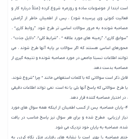
است ابتدا از موضوعات ساده و روزمره شروع کرده (مثلاُ درباره کار و
فعالیت کنونی وی پرسیده شود) ، پس از اطمینان خاطر از آرامش
مصاحبه شونده به مرور سوالات اساسی تر طرح شود. “روابط کاری” ،
“سوابق کاری”، “زمینه های مورد علاقه ” ، “شرایط کلی”، “دلایل جذت” ،
محورهای اساسی هستند که اگر سوالات بر پایه آنها طرح شوند ، می
توانند اطلاعات نسبتا جامعی در مورد مصاحبه شونده و نتیجه گیری از
مصاحبه بدست دهد.
قابل ذکر است سوالاتی که با کلمات استفهامی مانند ” چرا “شروع شوند،
یا طرح سوالاتی که پاسخ آنها بلی یا نه است، نمی تواند اطلاعات دقیقی
، در اختیار مصاحبه کننده قرار دهد.
۴- پایان مصاحبه: پس از کسب اطمینان از اینکه همه سوال های مورد
نیاز ارزیابی، مطرح شده و برای هر سوال نیز پاسخ مناسب در یافت
شده، مصاحبه به پایان خود نزدیک می شود.
ختم مصاحبه را بهتر است با نشانه های رفتاری مثل نگاه کردن به