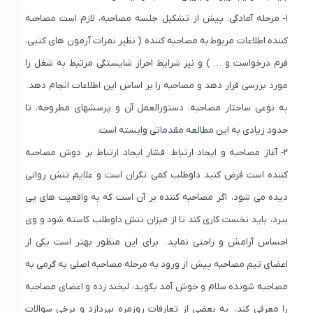
۱- مرحله آمادگی: پیش از تشکیل جلسه مصاحبه، لازم است مصاحبه
کننده اطلاعات مربوط به مصاحبه کننده ( نظیر نمرات آزمون های کتبی،
فرم درخواست و … ) و نیز شرایط احراز شایستگی مرتبط به شغل را
مورد بررسی قرار دهد و مصاحبه را بر اساس این اطلاعات انجام دهد.
به نوعی ساختار مصاحبه، دستورالعمل آن و پرسشهای مطروحه، تا
حدود زیادی به این مطالعه مقدماتی وابسته است.
۲- آغاز مصاحبه و ایجاد ارتباط: فشار ایجاد ارتباط بر دوش مصاحبه
کننده است فرض کنید داوطلب کمی نگران است و علایم تنش روانی
دیده می شود، اگر مصاحبه کننده بر آن است که به واقعیت های پی
ببرد، باید نخست کاری کند تا از میزان تنش داوطلب کاسته شود و وی
احساس آرامش و راحتی نماید. برای این منظور بهتر است یکی از
اعضای تیم مصاحبه پیش از ورود به مرحله مصاحبه اصلی به گرمی به
مصاحبه شونده سلام و خوش آمد بگوید، لبخند زده و اعضای مصاحبه
را معرفی کند، به بعضی از تعارفات روزمره بپردازد و برخی سوالات