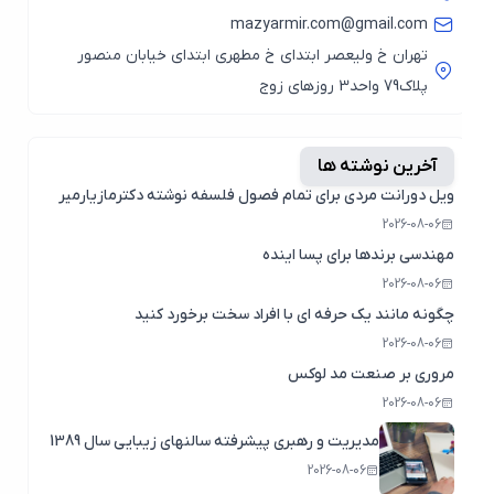
mazyarmir.com@gmail.com
تهران خ ولیعصر ابتدای خ مطهری ابتدای خیابان منصور
پلاک79 واحد3 روزهای زوج
آخرین نوشته ها
ویل دورانت مردی برای تمام فصول فلسفه نوشته دکترمازیارمیر
2026-08-06
مهندسی برندها برای پسا اینده
2026-08-06
چگونه مانند یک حرفه ای با افراد سخت برخورد کنید
2026-08-06
مروری بر صنعت مد لوکس
2026-08-06
مدیریت و رهبری پیشرفته سالنهای زیبایی سال 1389
2026-08-06