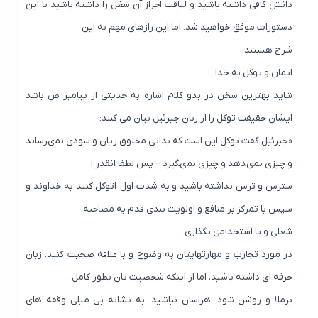
دانش کافی داشته باشید و لیاقت احراز آن شغل را داشته باشید با این
دستورات موفق خواهید شد. اما این رازهای مهم به این
شرح هستند:
ایمان و توکل به خدا
شاید بهترین سخن در بدو کلام اشاره به حدیثی از پیامبر ص باشد
ایشان حقیقت توکل را از زبان جبرئیل بیان می کنند:
«جبرئیل گفت توکل این است که بدانى مخلوق زیان و سودى نمى‏رساند
و چیزى نمى‏دهد و چیزى نمى‏گیرد – پس لطفا انقدر ا
سترس و ترس نداشته باشید و به شدت اول اتوکل کنید به خداوند و
سپس با تمرکز بر منافع و اولویت بندی قدم به مصاحبه
شغلی و یا استخدامی بگذاری
در مورد تجارب و مهارتهایتان به وضوح و با علاقه صحبت کنید. زبان
حرفه ای داشته باشید، اما از اینکه شخصیت تان بطور کامل
برملا و روشن شود، هراسان نباشید. به نشانه بی میلی وقفه های