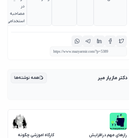
در
مصاحب
مصاحبه
استخدا
استخدامی
همه نوشته‌ها
دکتر مازیار میر
رازهای مهم درافزایش
کارگاه اموزشی چگونه