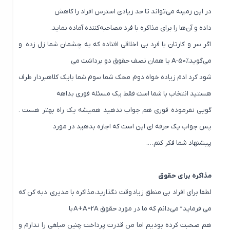
در این زمینه می‌تواند تا حد زیادی استرس افراد را کاهش
داده و آن‌ها را برای مذاکره با فرد مصاحبه‌کننده آماده نماید.
اگر سر و کارتان با فرد بی اخلاقی افتاده که به چشمان شما زل زده‌ و
می‌گویدA-50% یا همان نصف حقوق دو برداشت می
شود کرد ادم زیاده خواه دوم محک شما سوم شما بایک کلاهبردار طرف
هستید انتخاب با شما است فقط یک مسئله فوری بداهه
گویی نفرموده فوری هم جواب ندهید همیشه یک راه بهتر هست .
پس جواب یک حرفه ای این است که اجازه بدهید در مورد
پیشنهاد شما فکر کنم….
مذاکره برای حقوق
لطفا برای افراد بی منطق زیاد وقت نگذارید،مذاکره با مدیری دبه کن که
می فرماید” می‌دانم که ما در مورد حقوق A+A=2A با
هم صحبت کرده بودیم اما من قدرت پرداخت چنین مبلغی را ندارم و