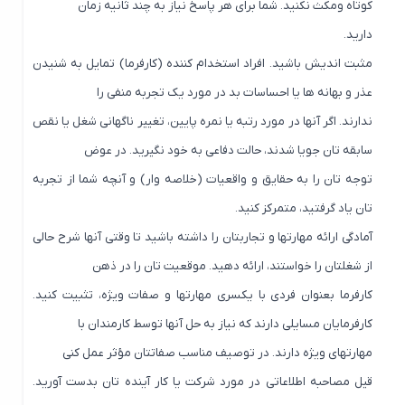
کوتاه ومکث نکنید. شما برای هر پاسخ نیاز به چند ثانیه زمان
دارید.
مثبت اندیش باشید. افراد استخدام کننده (کارفرما) تمایل به شنیدن
عذر و بهانه ها یا احساسات بد در مورد یک تجربه منفی را
ندارند. اگر آنها در مورد رتبه یا نمره پایین، تغییر ناگهانی شغل یا نقص
سابقه تان جویا شدند، حالت دفاعی به خود نگیرید. در عوض
توجه تان را به حقایق و واقعیات (خلاصه وار) و آنچه شما از تجربه
تان یاد گرفتید، متمرکز کنید.
آمادگی ارائه مهارتها و تجاربتان را داشته باشید تا وقتی آنها شرح حالی
از شغلتان را خواستند، ارائه دهید. موقعیت تان را در ذهن
کارفرما بعنوان فردی با یکسری مهارتها و صفات ویژه، تثبیت کنید.
کارفرمایان مسایلی دارند که نیاز به حل آنها توسط کارمندان با
مهارتهای ویژه دارند. در توصیف مناسب صفاتتان مؤثر عمل کنی
قیل مصاحبه اطلاعاتی در مورد شرکت یا کار آینده تان بدست آورید.