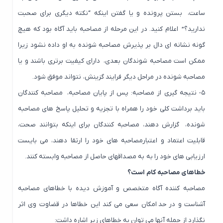
ساعت، بستن پرونده و یا گفتن اینکه “نکته دیگری برای صحبت
ندارید؟” اعلام کنید. در این مرحله از مصاحبه باید آگاه بود که هیچ
گونه نشانه ای دال بر پذیرش مصاحبه شونده به او داده نشود زیرا
ممکن است مصاحبه شوندگان بعدی، دارای کیفیت برتری باشند و یا
مصاحبه شونده در مراحل دیگر فرایند گزینش، نتواند موفق شود.
۵- نتیجه گیری از مصاحبه: پس از پایان مصاحبه، مصاحبه کنندگان
باید برداشت کلی خود را همراه با تجزیه و تحلیل پاسخ های مصاحبه
شونده، گزارش دهند، مصاحبه کنندگان برای اینکه بتوانند صحت،
قابلیت اعتماد و اعتبارمصاحبه های خود را ارتقا دهند، می بایست
ارزیابی های خود را به به مصداقهای حاصل از مصاحبه وابسته کنند.
خطاهای مصاحبه کام است؟
مصاحبه کننده آگاه متخصص و آموزش دیده با خطاهای مصاحبه
آشناست و در حد امکان سعی می کند این خطاها در قضاوت وی اثر
نگذارد از جمله آنها می توان به خطاهای زیر اشاره داشت: