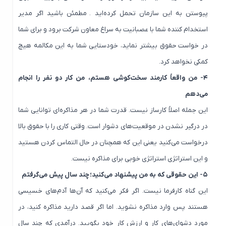
پیوستن به این سازمان تحمل کرده‌اید . مطمئن باشید اگر مدیر
استخدام کننده شما با عصبانیت به سراغ معاون شرکت برود و برای شما
در خواست حقوق بیشتر نماید، خودستایی شما به این مکالمه هیچ
کمکی نخواهد کرد.
۴- من واقعاً کارمند سخت‌کوشی هستم، من کار دو نفر را انجام
می‌دهم
این جمله اصلاً کارساز نیست. قدرت شما در هر مذاکره‌ای توانایی‌ شما
در درگیر نشدن در موقعیت‌های دشوار است. وقتی کاری را با حقوق بالا
درخواست می‌کنید یعنی این که همچنان در حال التماس کردن هستید
و این استراتژی استراتژی خوبی برای مذاکره نیست.
۵- این حقوقی که به من پیشنهاد می‌کنید؛ چند سال پیش می‌گرفتم
این گناه کارفرما نیست. اگر فکر می‌کنید که آن‌ها آدم‌های خسیسی
هستند پس وارد مذاکره نشوید. اما اگر قصد دارید مذاکره کنید، در
مورد دشوای‌های کار و ارزش کار خود بگویید. درآمدی که چند سال