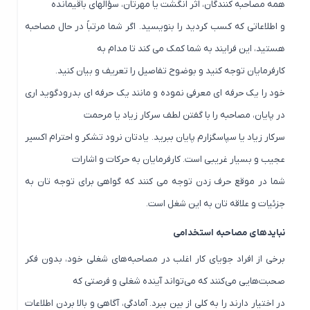
همه مصاحبه کنندگان، اثر انگشت یا مهرتان، سؤالهای باقیمانده
و اطلاعاتی که کسب کردید را بنویسید. اگر شما مرتباً در حال مصاحبه
هستید، این فرایند به شما کمک می کند تا مدام به
کارفرمایان توجه کنید و بوضوح تفاصیل را تعریف و بیان کنید.
خود را یک حرفه ای معرفی نموده و مانند یک حرفه ای بدرودگوید اری
در پایان، مصاحبه را با گفتن لطف سرکار زیاد یا مرحمت
سرکار زیاد یا سپاسگزارم پایان ببرید. یادتان نرود تشکر و احترام اکسیر
عجیب و بسیار غریبی است. کارفرمایان به حرکات و اشارات
شما در موقع حرف زدن توجه می کنند که گواهی برای توجه تان به
جزئیات و علاقه تان به این شغل است.
نبایدهای مصاحبه استخدامی
برخی از افراد جویای کار اغلب در مصاحبه‌های شغلی خود، بدون فکر
صحبت‌هایی می‌کنند که می‌تواند آینده شغلی و فرصتی که
در اختیار دارند را به کلی از بین ببرد. آمادگی، آگاهی و بالا بردن اطلاعات