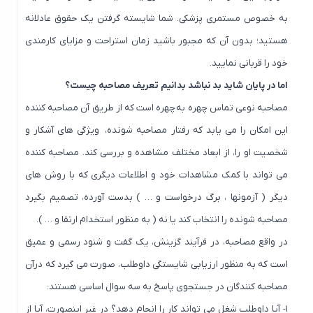
به خصوص مستمری پزشکی. شما شایسته گرفتن یک حقوق عادلانه
هستید؛ بدون آن که مجبور باشید زمان استراحت و مزایای کارمندی
خود را قربانی نمایید.
اما در پایان شاید بد نباشد بدانیم تعریف مصاحبه چیست؟
مصاحبه نوعی تماس چهره به چهره است که از طریق آن مصاحبه کننده
این امکان را می یابد که رفتار مصاحبه شونده، ویژگی های آشکار و
شخصیت او را، از ابعاد مختلف مشاهده و بررسی کند. مصاحبه کننده
می تواند با کمک مشاهدات خود و اطلاعات دیگری که با روش های
دیگر ( آزمونها ، برگ درخواست و … ) بدست آورده، تصمیم بگیرد
مصاحبه شونده را انتخاب کند یا نه ( به منظور استخدام ارتقا و … ).
در واقع مصاحبه، در فرآیند گزینش، یک گفت و شنود رسمی و عمیق
است که به منظور ارزیابی شایستگی داوطلب، صورت می گیرد که درآن
مصاحبه کنندگان در جستجوی پاسخ به سه سوال اساسی هستند:
۱- آیا داوطلب شغل می تواند کار را انجام دهد؟ در غیر اینصورت، آیا از