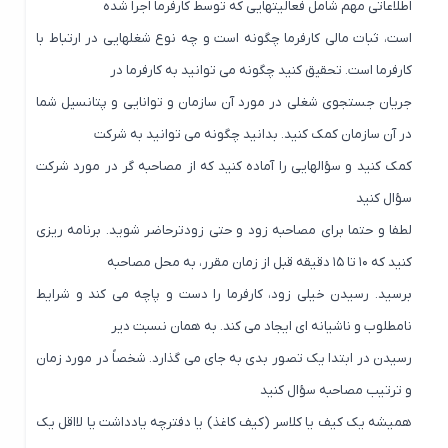
اطلاعاتی مهم شامل فعالیتهایی که توسط کارفرما اجرا شده
است، ثبات مالی کارفرما چگونه است و چه نوع شغلهایی در ارتباط با
کارفرما است. تحقیق کنید چگونه می توانید به کارفرما در
جریان جستجوی شغلی در مورد آن سازمان و توانایی و پتانسیل شما
در آن سازمان کمک کنید. بدانید چگونه می توانید به شرکت
کمک کنید و سؤالهایی را آماده کنید که از مصاحبه گر در مورد شرکت
سؤال کنید
لطفا و حتما برای مصاحبه زود و حتی زودترحاضر شوید. برنامه ریزی
کنید که ۱۰ تا ۱۵ دقیقه قبل از زمان مقرر، به محل مصاحبه
برسید. رسیدن خیلی زود، کارفرما را دست و پاچه می کند و شرایط
نامطلوب و ناشیانه ای ایجاد می کند. به همان نسبت دیر
رسیدن در ابتدا یک تصور بدی به جای می گذارد. شخصاً در مورد زمان
و ترتیب مصاحبه سؤال کنید
همیشه یک کیف یا کلاسر (کیف کاغذ) یا دفترچه یادداشت یا لااقل یک