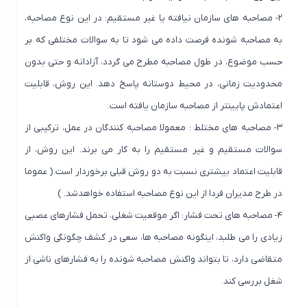
۲- مصاحبه های سازمان نیافته یا غیر مستقیم: در این نوع مصاحبه،
به مصاحبه شونده فرصت داده می شود تا به سوالات مختلفی که بر
حسب موضوع، در طول مصاحبه مطرح می گردد، آزادانه و حتی بدون
محدودیت زمانی، در محیط دوستانه پاسخ دهد. این روش، قابلیت
اعتمادش پایینتر از مصاحبه سازمان یافته است.
۳- مصاحبه های مختلط : معمولا مصاحبه کنندگان در عمل، ترکیبی از
سوالات مستقیم و غیر مستقیم را به کار می برند. این روش، از
قابلیت اعتماد بیشتری نسبت به دو روش قبلی برخوردار است.( عموما
در طرح مدیران فردا از این نوع مصاحبه استفاده خواهدشد. )
۴- مصاحبه های تحت فشار: اگر موقعیت شغلی، تحمل فشارهای عصبی
زیادی را می طلبد، اینگونه مصاحبه ها، سعی در کشف چگونگی واکنش
متقاضی دارد، تا بتواند واکنش مصاحبه شونده را به فشارهای ناشی از
شغل بررسی کند.