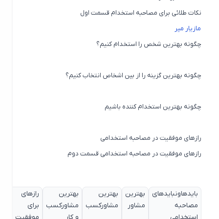
نکات طلائی برای مصاحبه استخدام قسمت اول
مازیار میر
چگونه بهترین شخص را استخدام کنیم؟
چگونه بهترین گزینه را از بین اشخاص انتخاب کنیم؟
چگونه بهترین استخدام کننده باشیم
رازهای موفقیت در مصاحبه استخدامی
رازهای موفقیت در مصاحبه استخدامی قسمت دوم
بایدهاونبایدهای
بهترین
بهترین
بهترین
رازهای
رازهای
مصاحبه
مشاور
مشاورکسب
مشاورکسب
برای
موفقی
استخدامی
و کار
موفقیت
در