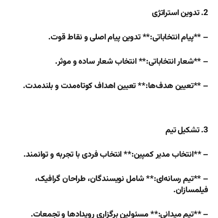
2. تدوین استراتژی
– **پیام انتخاباتی:** تدوین پیام اصلی و نقاط قوت.
– **شعار انتخاباتی:** انتخاب شعار ساده و موثر.
– **تعیین هدف‌ها:** تعیین اهداف کوتاه‌مدت و بلندمدت.
3. تشکیل تیم
– **انتخاب مدیر کمپین:** انتخاب فردی با تجربه و توانمند.
– **تیم رسانه‌ای:** شامل نویسندگان، طراحان گرافیک،
فیلمسازان.
– **تیم میدانی:** مسئولین برگزاری رویدادها و تجمعات.