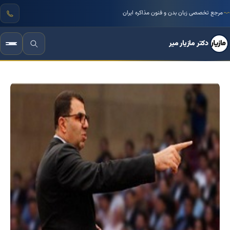
بیش از ۳۰ سال تجربه علمی و میدانی مستند
مرجع تخصصی زبان بدن و فنون مذاکره ایران
دکتر مازیار میر