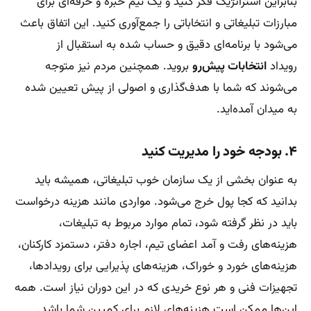
بنابراین استراتژیک فکر کنید و یک تیم خبره و حرفه‌ای برای
مبارزات تبلیغاتی و انتخاباتی را جمع‌آوری کنید. این اتفاق باعث
می‌شود با برنامه‌ای دقیق و حساب شده به استقبال از
رویداد
انتخابات پیش‌رو
بروید. همچنین مردم نیز متوجه
می‌شوند که شما با هدف‌گذاری و اصولی از پیش تعیین شده
به میدان آمده‌اید.
۴. بودجه خود را مدیریت کنید
به عنوان بخشی از یک سازمان خوب تبلیغاتی، همیشه باید
بدانید که کجا پول خرج می‌شود. مواردی مانند هزینه درخواست
باید در نظر گرفته شود، تمام موارد مربوط به تبلیغات،
هزینه‌های رفت و آمد اعضای تیم، اجاره دفتر، دستمزد کارکنان،
هزینه‌های خورد و خوراک، هزینه‌های پذیرایی برای رویدادها،
تجهیزات فنی و هر نوع خریدی که در این دوران نیاز است. همه
این‌ها ممکن است هزینه‌های لازم برای کمپین شما باشد.