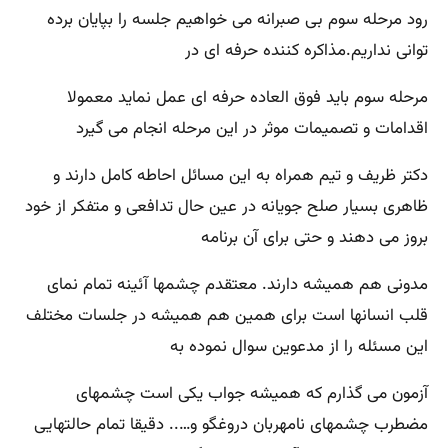
رود مرحله سوم بی صبرانه می خواهیم جلسه را بپایان برده
توانی نداریم.مذاکره کننده حرفه ای در
مرحله سوم باید فوق العاده حرفه ای عمل نماید معمولا
اقدامات و تصمیمات موثر در این مرحله انجام می گیرد
دکتر ظریف و تیم همراه به این مسائل احاطه کامل دارند و
ظاهری بسیار صلح جویانه در عین حال تدافعی و متفکر از خود
بروز می دهند و حتی برای آن برنامه
مدونی هم همیشه دارند. معتقدم چشمها آئینه تمام نمای
قلب انسانها است برای همین هم همیشه در جلسات مختلف
این مسئله را از مدعوین سوال نموده به
آزمون می گذارم که همیشه جواب یکی است چشمهای
مضطرب چشمهای نامهربان دروغگو و….. دقیقا تمام حالتهایی