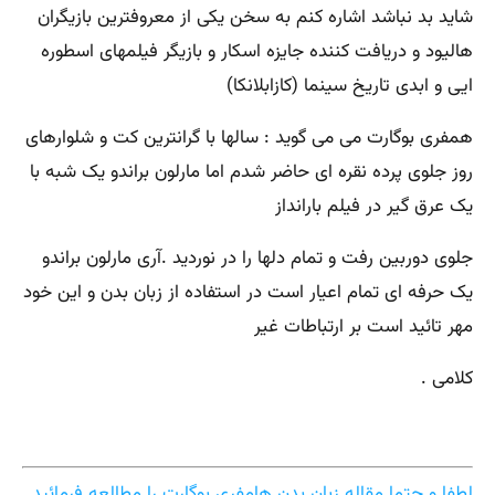
شاید بد نباشد اشاره کنم به سخن یکی از معروفترین بازیگران
هالیود و دریافت کننده جایزه اسکار و بازیگر فیلمهای اسطوره
ایی و ابدی تاریخ سینما (کازابلانکا)
همفری بوگارت می می گوید : سالها با گرانترین کت و شلوارهای
روز جلوی پرده نقره ای حاضر شدم اما مارلون براندو یک شبه با
یک عرق گیر در فیلم بارانداز
جلوی دوربین رفت و تمام دلها را در نوردید .آری مارلون براندو
یک حرفه ای تمام اعیار است در استفاده از زبان بدن و این خود
مهر تائید است بر ارتباطات غیر
کلامی .
لطفا و حتما مقاله زبان بدن هامفری بوگارت را مطالعه فرمائید