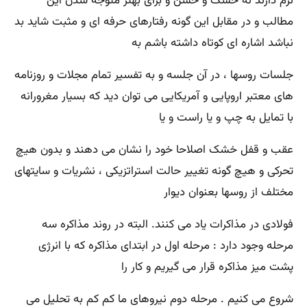
نرم دارند نه خشک و خشن و برای بهتر متوجه شدن این
مطالب و در مقابل این گونه رفتارهای حرفه ای و مثبت شاید بد
نباشد اشاره ای کوتاه داشته باشم به
جلسات روسها ، در آن جلسه و به تفسیر تمام مجلات و روزنامه
های معتبر اروپایی و آمریکایی می توان دید که بسیار مغرورانه
با تمایل به چپ و یا راست و یا
عقب و قفل خشک اصلاحا خود را نشان می دهند و بدون هیچ
تحرکی و هیچ گونه تغییر حالت استراتزیکی ، نشریات و سایتهای
مختلف از روسها بعنوان دیوار
فولادی در مذاکرات یاد می کنند. البته در روند مذاکره سه
مرحله وجود دارد : مرحله اول در ابتدای مذاکره که با انرژی
پشت میز مذاکره قرار می گیریم و کار را
شروع می کنیم . مرحله دوم نیروهای ما کم کم به تحلیل می