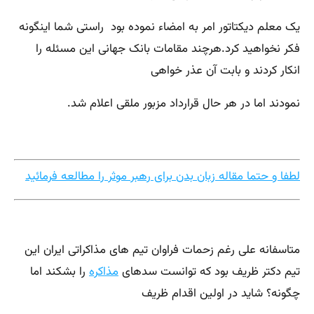
یک معلم دیکتاتور امر به امضاء نموده بود راستی شما اینگونه
فکر نخواهید کرد.هرچند مقامات بانک جهانی این مسئله را
انکار کردند و بابت آن عذر خواهی
نمودند اما در هر حال قرارداد مزبور ملقی اعلام شد.
لطفا و حتما مقاله زبان بدن برای رهبر موثر را مطالعه فرمائید
متاسفانه علی رغم زحمات فراوان تیم های مذاکراتی ایران این
تیم دکتر ظریف بود که توانست سدهای
مذاکره
را بشکند اما
چگونه؟ شاید در اولین اقدام ظریف