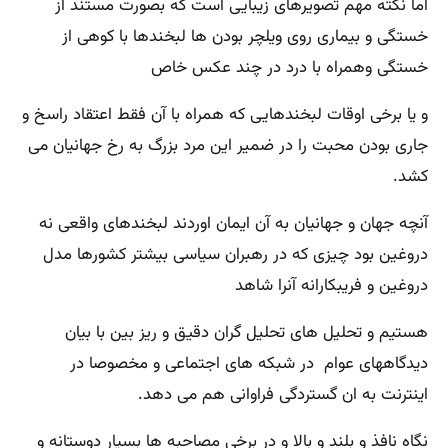
اما نکته مهم تصویرهای زیبایی است که بصورت مستند از
خستگی و بیماری روی ویلچر بودن ها لبخندها با کوهی از
خستگی وهمراه با درد در چند عکس خاص
و یا برخی اوقات لبخندهایی که همراه با آن فقط اعتقاد راسخ و
جاری بودن محبت را در ضمیر این مرد بزرگ به رخ جهانیان می
کشد.
آنچه جهان و جهانیان به آن ایمان اوردند لبخندهای واقعی نه
دروغین بود چیزی که در رهبران سیاسی بیشتر کشورها مدل
دروغین و فریبکارانه آنرا شاهد
هستیم و تحلیل های تحلیل گران دقیق و ریز بین با بیان
دیدگاههای عوام در شبکه های اجتماعی و مخصوصا در
اینترنت به ان گستردگی فراوانی هم می دهد.
نگاه نافذ و بلند و بالا و در برخی مصاحبه ها بسیار دوستانه و