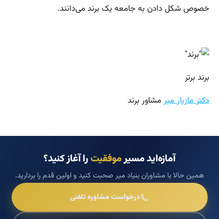
خصوص شکل دادن به جامعه یک برند می‌دانند.
برند برتر
دکتر مازیار میر
مشاور برند
آمازه‌اید مسیر
موفقیت
را آغاز کنید؟
همین حالا با مشاوران بنیاد میر صحبت کنید و اولین قدم را بردارید.
درخواست مشاوره تلفنی