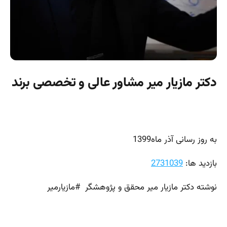
دکتر مازیار میر مشاور عالی و تخصصی برند
به روز رسانی آذر ماه1399
بازدید ها:
2731039
نوشته دکتر مازیار میر محقق و پژوهشگر #مازیارمیر