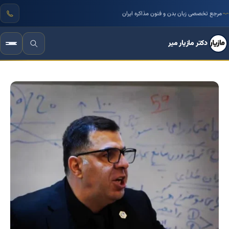
مرجع تخصصی زبان بدن و فنون مذاکره ایران
دکتر مازیار میر