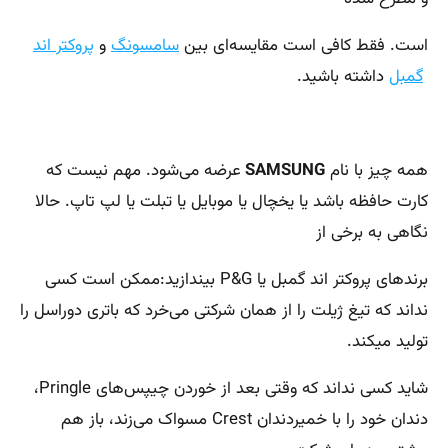
است. فقط کافی است مقایسه‌ای بین
سامسونگ
و
پروکتر اند
گمبل
داشته باشید.
همه چیز با نام
SAMSUNG
عرضه می‌شود. مهم نیست که
کارت حافظه باشد یا یخچال یا موبایل یا تبلت یا لپ تاپ. حالا
نگاهی به برخی از
برندهای پروکتر اند گمبل یا P&G بیندازید:ممکن است کسی
نداند که تیغ ژیلت را از همان شرکتی می‌خرد که باتری دوراسل را
تولید میکند.
شاید کسی نداند که وقتی بعد از خوردن چیپس‌های Pringle،
دندان خود را با خمیردندان Crest مسواک می‌زند، باز هم