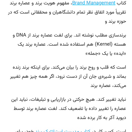
کتاب
Brand Management
، مفهوم هویت برند و عصاره برند
تقریباً مورد اتفاق نظر تمام دانشگاهیان و محققانی است که در
حوزه برند و
برندسازی مطلب نوشته اند. برای لغت عصاره برند از DNA و
هسته (Kernel) هم استفاده شده است. عصاره برند یک
«ایده» یا یک «جمله»
است که قلب و روح برند را بیان می‌کند. برای اینکه برند زنده
بماند و شیره‌ی جان آن از دست نرود، اگر همه چیز هم تغییر
می‌کند، عصاره برند
نباید تغییر کند. هیچ حرکتی در بازاریابی و تبلیغات، نباید این
عصاره را تغییر داده یا تضعیف کند. لغت عصاره برند توسط
دیوید آکر به کار برده شده
است. کوین کلر در
کتاب مدیریت استراتژیک برند
خود،‌ برای