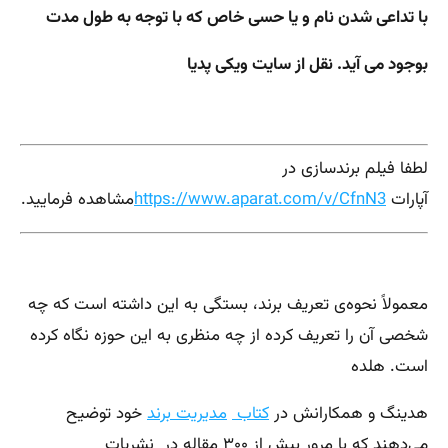
با تداعی شدن نام و یا حسی خاص که با توجه به طول مدت
بوجود می آید. نقل از سایت ویکی پدیا
لطفا فیلم برندسازی در
آپارات
https://www.aparat.com/v/CfnN3
مشاهده فرمایید.
معمولاً نحوه‌ی تعریف برند،‌ بستگی به این داشته است که چه
شخصی آن را تعریف کرده از چه منظری به این حوزه نگاه کرده
است. هلده
هدینگ و همکارانش در
کتاب
مدیریت برند
خود توضیح
می‌دهند که با مرور بیش از ۳۰۰ مقاله در نشریات