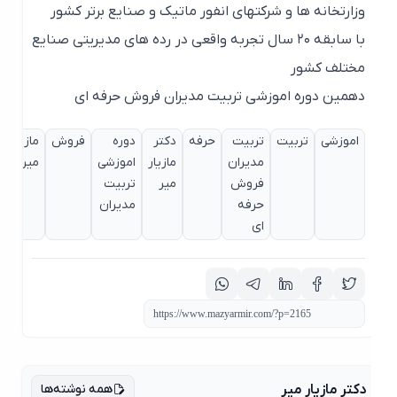
وزارتخانه ها و شرکتهای انفور ماتیک و صنایع برتر کشور
با سابقه ۲۰ سال تجربه واقعی در رده های مدیریتی صنایع
مختلف کشور
دهمین دوره اموزشی تربیت مدیران فروش حرفه ای
اموزشی
تربیت
تربیت
حرفه
دکتر
دوره
فروش
مازیار
مدیران
مازیار
اموزشی
میر
فروش
میر
تربیت
حرفه
مدیران
ای
همه نوشته‌ها
دکتر مازیار میر