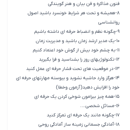
فنون مذاکره و فن بیان و هنر گویندگی
۸-همیشه و تحت هر شرایط خونسرد باشید اصول
روانشناسی
۹-چگونه نظم و انضباط حرفه ای داشته باشیم
۱۰-یک مدیر ارشد زمان باشید و مدیریت زمان
۱۱-به چشم خود بیش از گوش خود اعتماد کنیم
۱۲-تکنولوژیهای روز را بشناسید و فرا بگیرید
۱۳-در موقعیت های تحت فشار حرفه ای عمل کنید
۱۴-هرگز وارد حاشیه نشوید و بیوسته مهارتهای حرفه ای
خود را افزایش دهید(آزمون وخطا)
۱۵-همه چیز بیرامون شوخی کردن یک حرفه ای
۱۶-مسائل شخصی….
۱۷-چگونه مانند یک حرفه ای تمرکز کنید
۱۸-آمادگی جسمانی زمینه ساز آمادگی روحی