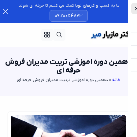
ما به کسب و کارهای نوپا کمک می کنیم تا حرفه ای شوند.
09120054873
مین دوره اموزشی تربیت مدیران فروش
حرفه ای
خانه
»
دهمین دوره اموزشی تربیت مدیران فروش حرفه ای