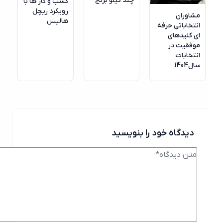
چند کیلو برنج
کسب‌ و‌ کار ها با
رویکرد ریچل
مشاوران
هالیس
انتخاباتی حرفه
ای کلیدهای
موفقیت در
انتخابات
سال1404
دیدگاه خود را بنویسید