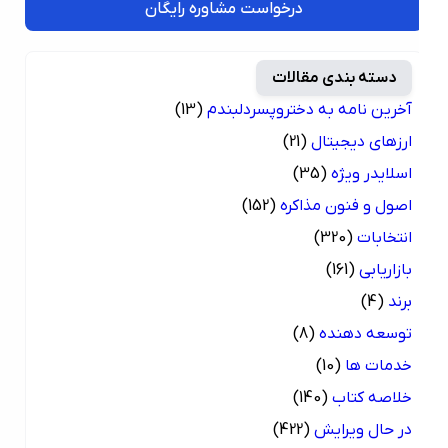
درخواست مشاوره رایگان
دسته بندی مقالات
آخرین نامه به دختروپسردلبندم
(13)
ارزهای دیجیتال
(21)
اسلایدر ویژه
(35)
اصول و فنون مذاکره
(152)
انتخابات
(320)
بازاریابی
(161)
برند
(4)
توسعه دهنده
(8)
خدمات ها
(10)
خلاصه کتاب
(140)
در حال ویرایش
(422)