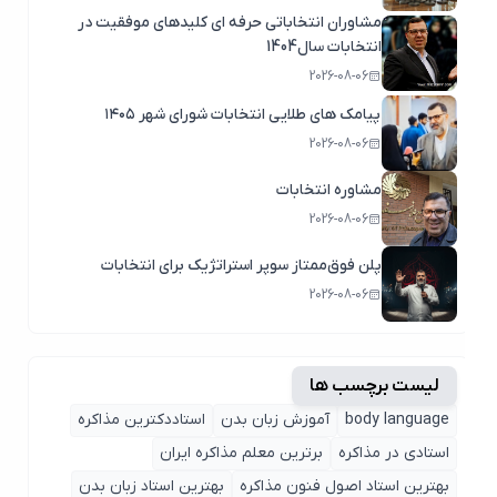
مشاوران انتخاباتی حرفه ای کلیدهای موفقیت در
انتخابات سال1404
2026-08-06
پیامک های طلایی انتخابات شورای شهر ۱۴۰۵
2026-08-06
مشاوره انتخابات
2026-08-06
پلن فوق‌ممتاز سوپر استراتژیک برای انتخابات
2026-08-06
لیست برچسب ها
body language
آموزش زبان بدن
استاددکترین مذاکره
استادی در مذاکره
برترین معلم مذاکره ایران
بهترین استاد اصول ‌فنون مذاکره
بهترین استاد زبان بدن