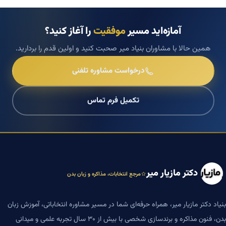
آمازه‌اید مسیر
موفقیت
را آغاز کنید؟
همین حالا با مشاوران بنیاد میر صحبت کنید و اولین قدم را بردارید.
درخواست مشاوره تلفنی
تکمیل فرم تماس
دکتر مازیار میر
مرجع انتخابات، مذاکره و زبان بدن
بنیاد دکتر مازیار میر، همراه حرفه‌ای شما در مسیر مشاوره انتخاباتی، آموزش زبان
بدن، فنون مذاکره و برندسازی شخصی با بیش از ۳۰ سال تجربه علمی و میدانی