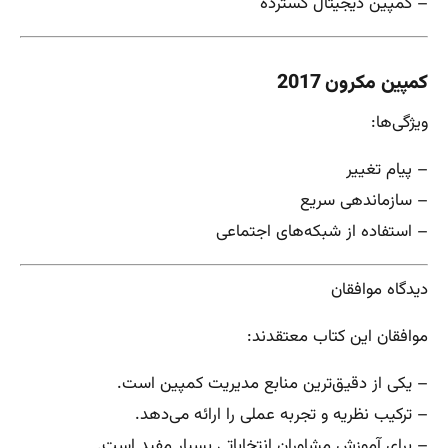
– کمپین دیجیتال گسترده
کمپین مکرون 2017
ویژگی‌ها:
– پیام تغییر
– سازماندهی سریع
– استفاده از شبکه‌های اجتماعی
دیدگاه موافقان
موافقان این کتاب معتقدند:
– یکی از دقیق‌ترین منابع مدیریت کمپین است.
– ترکیب نظریه و تجربه عملی را ارائه می‌دهد.
– برای آموزش مشاوران انتخاباتی بسیار مفید است.