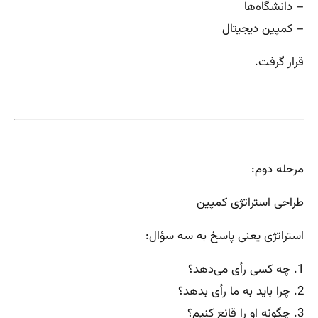
– دانشگاه‌ها
– کمپین دیجیتال
قرار گرفت.
مرحله دوم:
طراحی استراتژی کمپین
استراتژی یعنی پاسخ به سه سؤال:
1. چه کسی رأی می‌دهد؟
2. چرا باید به ما رأی بدهد؟
3. چگونه او را قانع کنیم؟