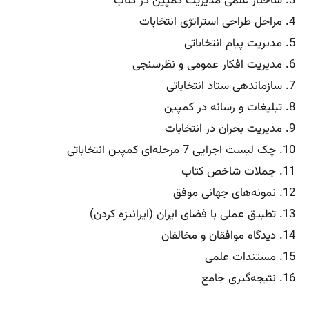
3. ساختار علمی مدیریت کمپین در کتاب
4. مراحل طراحی استراتژی انتخابات
5. مدیریت پیام انتخاباتی
6. مدیریت افکار عمومی و نظرسنجی
7. سازماندهی ستاد انتخاباتی
8. تبلیغات و رسانه در کمپین
9. مدیریت بحران در انتخابات
10. چک لیست اجرایی 7 مرحله‌ای کمپین انتخاباتی
11. جملات شاخص کتاب
12. نمونه‌های جهانی موفق
13. تطبیق عملی با فضای ایران (ایرانیزه کردن)
14. دیدگاه موافقان و مخالفان
15. مستندات علمی
16. نتیجه‌گیری جامع