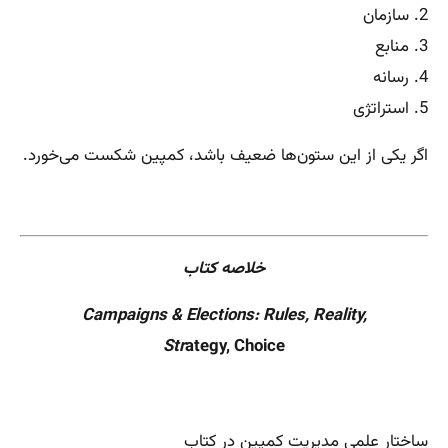
2. سازمان
3. منابع
4. رسانه
5. استراتژی
اگر یکی از این ستون‌ها ضعیف باشد، کمپین شکست می‌خورد.
خلاصه کتاب
Campaigns & Elections: Rules, Reality,
Str
ategy, C
hoice
ساختار علمی مدیریت کمپین در کتاب