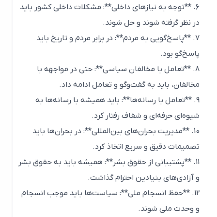
6. **توجه به نیازهای داخلی**: مشکلات داخلی کشور باید
در نظر گرفته شوند و حل شوند.
7. **پاسخ‌گویی به مردم**: در برابر مردم و تاریخ باید
پاسخ‌گو بود.
8. **تعامل با مخالفان سیاسی**: حتی در مواجهه با
مخالفان، باید به گفت‌وگو و تعامل ادامه داد.
9. **تعامل با رسانه‌ها**: باید همیشه با رسانه‌ها به
شیوه‌ای حرفه‌ای و شفاف رفتار کرد.
10. **مدیریت بحران‌های بین‌المللی**: در بحران‌ها باید
تصمیمات دقیق و سریع اتخاذ کرد.
11. **پشتیبانی از حقوق بشر**: همیشه باید به حقوق بشر
و آزادی‌های بنیادین احترام گذاشت.
12. **حفظ انسجام ملی**: سیاست‌ها باید موجب انسجام
و وحدت ملی شوند.