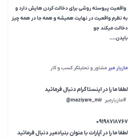
واقعیت پیوسته روشی برای دخالت کردن هایش دارد و
به نظرم واقعیت در نهایت همیشه و همه جا در همه چیز
دخالت میکند جو
بایدن….
مازیار میر
مشاور و تحلیلگر کسب و کار
لطفا ما را در اینستاگرام دنبال فرمائید
#مازیارمیر
maziyare_mir@
09198718767
لطفا ما را در آپارات با عنوان بنیادمیر دنبال فرمائید