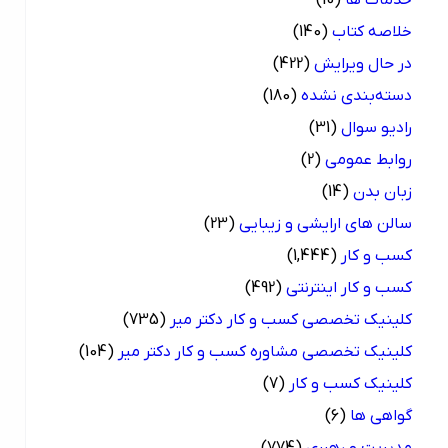
خلاصه کتاب
(140)
در حال ویرایش
(422)
دسته‌بندی نشده
(180)
رادیو سوال
(31)
روابط عمومی
(2)
زبان بدن
(14)
سالن های ارایشی و زیبایی
(23)
کسب و کار
(1,444)
کسب و کار اینترنتی
(492)
کلینیک تخصصی کسب و کار دکتر میر
(735)
کلینیک تخصصی مشاوره کسب و کار دکتر میر
(104)
کلینیک کسب و کار
(7)
گواهی ها
(6)
مدیریت و رهبری
(774)