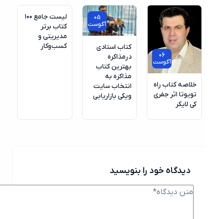
لیست جامع ۱۰۰
05
آگوست
کتاب برتر
مدیریتی و
کسب‌وکار
کتاب استادی
06
درمذاکره
آگوست
بهترین کتاب
مذاکره به
خلاصه کتاب راه
انتخاب سایت
تویوتا اثر جفری
ویکی بازاریابی
کی لایکر
دیدگاه خود را بنویسید