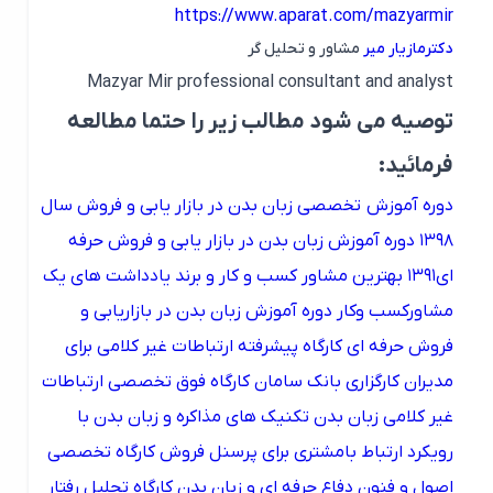
https://www.aparat.com/mazyarmir
دکترمازیار میر
مشاور و تحلیل گر
Mazyar Mir professional consultant and analyst
توصیه می شود مطالب زیر را حتما مطالعه
فرمائید:
دوره آموزش تخصصی زبان بدن در بازار یابی و فروش سال
۱۳۹۸
دوره آموزش زبان بدن در بازار یابی و فروش حرفه
ای۱۳۹۱
بهترین مشاور کسب و کار و برند
یادداشت های یک
مشاورکسب وکار
دوره آموزش زبان بدن در بازاریابی و
فروش حرفه ای
کارگاه پیشرفته ارتباطات غیر کلامی برای
مدیران کارگزاری بانک سامان
کارگاه فوق تخصصی ارتباطات
غیر کلامی زبان بدن
تکنیک های مذاکره و زبان بدن با
رویکرد ارتباط بامشتری برای پرسنل فروش
کارگاه تخصصی
اصول و فنون دفاع حرفه ای و زبان بدن
کارگاه تحلیل رفتار