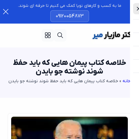
ما به کسب و کارهای نوپا کمک می کنیم تا حرفه ای شوند.
09120054873
خلاصه کتاب پیمان هایی که باید حفظ
شوند نوشته جو بایدن
انه
»
خلاصه کتاب پیمان هایی که باید حفظ شوند نوشته جو بایدن