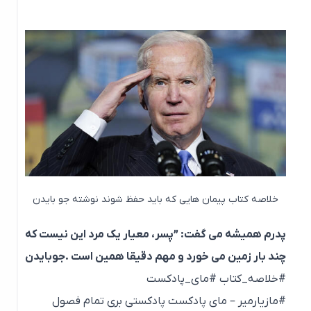
خلاصه کتاب پیمان هایی که باید حفظ شوند نوشته جو بایدن
پدرم همیشه می گفت: ”پسر، معیار یک مرد این نیست که
چند بار زمین می خورد و مهم دقیقا همین است .جوبایدن
#خلاصه_کتاب #مای_پادکست
#مازیارمیر – مای پادکست پادکستی بری تمام فصول