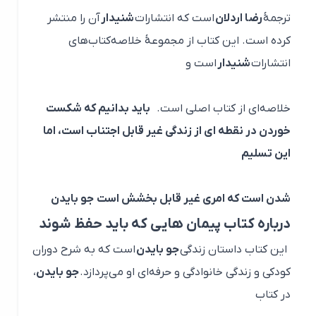
ترجمهٔ
رضا اردلان
است که انتشارات
شنیدار
آن را منتشر
کرده است. این کتاب از مجموعهٔ خلاصه‌کتاب‌های
انتشارات
شنیدار
است و
خلاصه‌ای از کتاب اصلی است.
باید بدانیم که شکست
خوردن در نقطه ای از زندگی غیر قابل اجتناب است، اما
این تسلیم
شدن است که امری غیر قابل بخشش است جو بایدن
درباره کتاب پیمان هایی که باید حفظ شوند
این کتاب داستان زندگی
جو بایدن
است که به شرح دوران
کودکی و زندگی خانوادگی و حرفه‌ای‌ او می‌پردازد.
جو بایدن
،
در کتاب