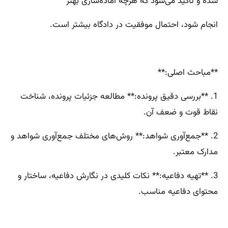
شده و تأکید می‌شود که هرچه آماده‌سازی بهتر
انجام شود، احتمال موفقیت در دادگاه بیشتر است.
**مباحث اصلی:**
1. **بررسی دقیق پرونده:** مطالعه جزئیات پرونده، شناخت
نقاط قوت و ضعف آن.
2. **جمع‌آوری شواهد:** روش‌های مختلف جمع‌آوری شواهد و
مدارک معتبر.
3. **تهیه دفاعیه:** نکات کلیدی در نگارش دفاعیه، ساختار و
محتوای دفاعیه مناسب.