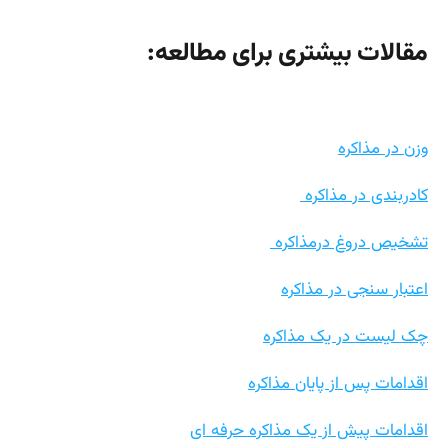
مقالات بیشتری برای مطالعه:
وزن در مذاکره
کادربندی در مذاکره
تشخیص دروغ درمذاکره
اعتبار سنجی در مذاکره
چک لیست در یک مذاکره
اقدامات پس از پایان مذاکره
اقدامات پیش از یک مذاکره حرفه ای