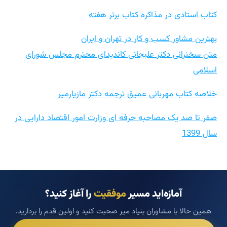
کتاب استادی در مذاکره کتاب برتر هفته
بهترین مشاور کسب و کار در تهران و ایران
متن سخنرانی دکتر علیجانی کاندیدای محترم مجلس شورای
اسلامی
خلاصه کتاب مهربانی عمیق ترجمه دکتر مازیارمیر
صفر تا صد یک مصاحبه حرفه ای وزارت امور اقتصاد دارایی در
سال 1399
آمازه‌اید مسیر
موفقیت
را آغاز کنید؟
همین حالا با مشاوران بنیاد میر صحبت کنید و اولین قدم را بردارید.