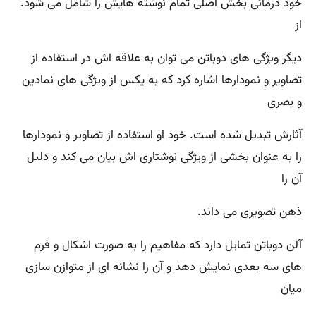
خود درمانی بخش اصلی تمام نوشته ‌هايش را شامل می شود.
از
ديگر ويژگی ‌های دوباتن می ‌توان به علاقه ‌اش در استفاده از
تصاوير و نمودارها اشاره كرد كه به یکس از ويژگی های نمادين
و بصری
آثارش تبديل شده است‌. خود او استفاده از تصاوير و نمودارها
را به عنوان بخشی از ويژگی نوشتاری اش بيان می كند و دليل
آن را
ذهن تصويری می ‌داند.
آلن دوباتن تمايل دارد كه مفاهيم را به صورت اشكال و فرم‌
های سه بعدی نمايش دهد و آن را نشانه ‌ای از متوازن ‌سازی
ميان