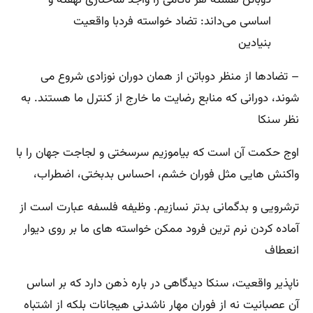
دوباتن هسته هر ناکامی را واجد ساختاری نهفته و
اساسی می‌داند: تضاد خواسته فردبا واقعیت
بنیادین
– تضادها از منظر دوباتن از همان دوران نوزادی شروع می
‌شوند، دورانی که منابع رضایت ما خارج از کنترل ما هستند. به
نظر سنکا
اوج حکمت آن است که بیاموزیم سرسختی و لجاجت جهان را با
واکنش ‌هایی مثل فوران خشم‌، احساس بدبختی‌، اضطراب‌،
ترشرویی و بدگمانی بدتر نسازیم‌. وظیفه فلسفه عبارت است از
آماده کردن نرم ‌ترین فرود ممکن خواسته‌ های ما بر روی دیوار
انعطاف ‌
ناپذیر واقعیت‌، سنکا دیدگاهی در باره ذهن دارد که بر اساس
آن عصبانیت نه از فوران مهار ناشدنی هیجانات بلکه از اشتباه