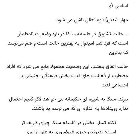
اساسی (و
مهار شدنی‌) قوه تعقل ناشی می ‌شود.
– حالت تشویق در فلسفه سنکا در باره وضعیت نامطمئن
است که فرد هم امیدوار به بهترین حالت است و هم می‌ترسد
که بدترین
حالت اتفاق بیفتند. این وضعیت معمولا مانع می ‌شود که افراد
مضطرب از فعالیت‌ های لذت ‌بخش فرهنگی‌، جنبشی یا
اجتماعی لذت
ببرند. سنکا به شیوه ‌ای حکیمانه می ‌خواهد فکر کنیم احتمال
ندارد رویدادها به اندازه‌ ای که می ‌ترسم بد باشند.
نکته تسلی ‌بخش در فلسفه سنکا چیزی ظریف ‌تر
است‌: پذیرفتن چیزی غیرضروری به عنوان امری