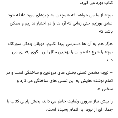
كتاب بهره می ‌گيرد.
نيچه از ما می ‌خواهد كه همچنان به چيزهای مورد علاقه خود
عشق بورزيم حتی زمانی كه آن ‌ها را در اختيار نداريم و ممكن
باشد كه
هرگز هم به آن‌ ها دسترسي پيدا نكنيم‌. دوباتن زندگی سوزناک
نيچه را شرح داده و آن را بهترين مثال اين الگوی رفتاری می
‌داند.
– نيچه دشمن تسلی بخش‌ های دروغين و ساختگی است و در
تمام نوشته ‌هايش به اين تسلی ‌های ساختگی می ‌تازد و
سختی ها
را پيش نياز ضروری رضايت خاطر می ‌داند، بخش پايانی كتاب با
جمله ‌ای از نيچه به اتمام رسيده است‌: