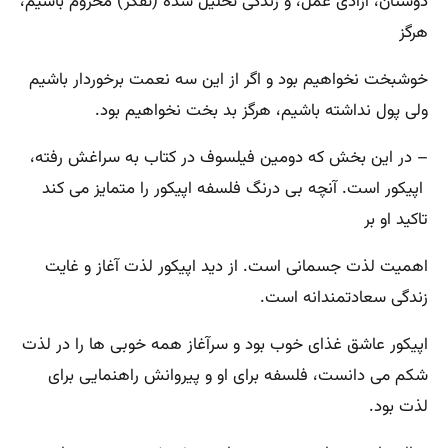
دوستان، آزادی عمل، و زندگی تحلیل شده (تفکر) محروم باشیم،
هرگز
خوشبخت نخواهیم بود و اگر از این سه نعمت برخوردار باشیم
ولی پول نداشته باشیم، هرگز بد بخت نخواهیم بود.
– در این بخش که دومین فیلسوف در کتاب به سراغش رفته‌،
اپیکور است‌. آنچه بی ‌درنگ فلسفه اپیکور را متمایز می ‌کند
تاکید او بر
اهمیت لذت جسمانی است‌. از دید اپیکور لذت آغاز و غایت
زندگی سعادتمندانه است‌.
اپیکور عاشق غذای خوب بود و سرآغاز همه خوبی ‌ها را در لذت
شکم می ‌دانست‌، فلسفه برای او و پیروانش راهنمایی برای
لذت بود.