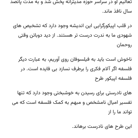
تعالیم او در سراسر حوزه مدیترانه پخش شد و به مدت پانصد
سال نافذ ماند.
در قلب اپیکورگرایی این اندیشه وجود دارد که تشخیص‌ های
شهودی ما به ندرت درست ‌تر هستند. از دید دوباتن وقتی
روحمان
ناخوش است باید به فیلسوفان روی آوریم، به عبارت دیگر
فلسفه اگر آلام فکری را برطرف نسازد بی ‌فایده است‌. در
فلسفه اپیکور طرح ‌
های نادرستی برای رسیدن به خوشبختی وجود دارد که تنها
تفسیر امیال نامشخص و مبهم به کمک فلسفه است که می
‌تواند ما را از
این طرح‌ های نادرست برهاند.