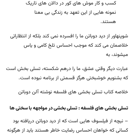
کسب و کار موش ‌های کور در دالان ‌های تاریک
نمونه‌ هایی از این تعهد به زندگی بی ‌معنا
هستند.
شوپنهاور از دید دوباتن ما را افسرده نمی ‌کند بلکه از انتظاراتی
خلاصمان می ‌کند كه موجب احساس تلخ ‌كامی و ياس
میشوند، به
عبارت ديگر وقتی عشق، ما را درهم شكسته‌، تسلی ‌بخش است
كه بشنويم خوشبختی هرگز قسمتی از برنامه نبوده است‌.
خلاصه کتاب تسلی بخشی های فلسفه نوشته آلن دوباتن
تسلی بخشی های فلسفه : تسلی بخشی در مواجهه با سختی ها
– نيچه از فيلسوف هایی است كه از ديد دوباتن دريافته بود
كسانی كه خواهان احساس رضايت خاطر هستند بايد از هرگونه