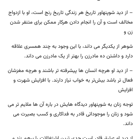
– از دید شوپنهاور تاریخ هر زندگی‌ تاریخ رنج است‌، او با ازدواج
مخالف است و آن را انجام دادن هرکار ممکن برای متنفر شدن
زن و
شوهر از یکدیگر می ‌داند، با این وجود به چند همسری علاقه
دارد و داشتن ده مادرزن را بهتر از یک مادرزن می ‌داند.
– از دید او هرچه انسان ‌ها پیشرفته‌ تر باشند و هرچه مغزشان
فعال ‌تر باشد بیش‌تر به خواب نیاز دارند. با افزایش شهرت و
افزایش
توجه زنان به شوپنهاور دیدگاه‌ هایش در باره آن ‌ها ملایم ‌تر می‌
شود و زنان را موجوداتی قادر به فداکاری و کسب بصیرت می
‌داند.
از دید او عشق قادر است جدی ‌ترین اشتغالات را برهم زند و