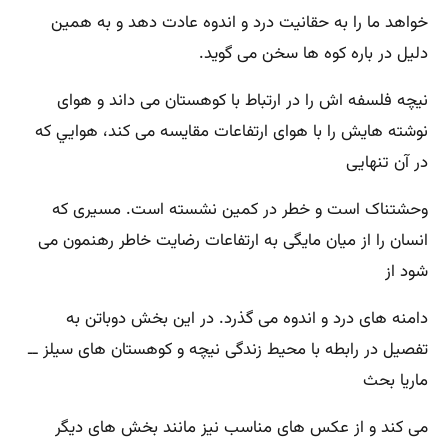
خواهد ما را به حقانيت درد و اندوه عادت دهد و به همين
دليل در باره كوه ‌ها سخن می ‌گويد.
نيچه فلسفه‌ اش را در ارتباط با كوهستان می داند و هوای
نوشته ‌هايش را با هوای ارتفاعات مقايسه می ‌كند، هوايي كه
در آن تنهایی
وحشتناک است و خطر در كمين نشسته است‌. مسيری كه
انسان را از ميان مايگی به ارتفاعات رضايت‌ خاطر رهنمون می
‌شود از
دامنه‌ های درد و اندوه می گذرد. در اين بخش دوباتن به
تفصيل در رابطه با محيط زندگی نيچه و كوهستان ‌های سيلز ــ
ماريا بحث
می كند و از عكس ‌های مناسب نيز مانند بخش ‌های ديگر