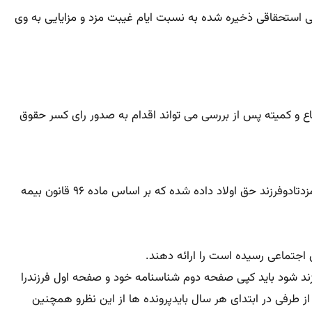
ی استحقاقی ذخیره شده به نسبت ایام غیبت مزد و مزایایی به وی
جاع و کمیته پس از بررسی می تواند اقدام به صدور رای کسر حقوق
در گواهی کار یکی از آیتم هاییکه باید مد نظر قرار گرفته و توجه خاصی به آن شود تائید تعداد اولاد می باشد در قوانین کار حداکثر به روزمزدتادوفرزند حق اولاد داده شده که بر اساس ماده ۹۶ قانون بیمه
ند شود باید کپی صفحه دوم شناسنامه خود و صفحه اول فرزندرا
ز طرفی در ابتدای هر سال بایدپرونده ها از این نظرو همچنین