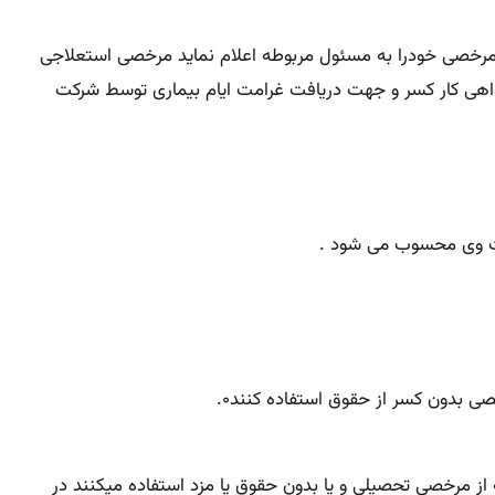
ئید پزشک معتمد باید به تائید مسئول واحد محل خدمت کارگر برسد کارگر مؤظف است ۲۴ساعت قبل مرخصی خودرا به مسئول مربوطه اعلام نماید مرخصی استعلاجی
گواهی کار کسر و جهت دریافت غرامت ایام بیماری توسط شرکت
ورد بیان می دارد که قرار داد کارگرانی که از مرخصی تحصیلی و یا بدون حقوق یا مزد استفاده میکنند در