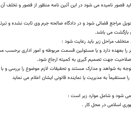
 قصور نامیده می شود در این آئین نامه منظور از قصور و تخلف آن 
ن بازگشت می باشد.
 را بعهده دارد و یا مسئولین قسمت مربوطه و امور اداری برحسب 
ت صلاحیت جهت تصمیم گیری به کمیته ارجاع شود.
س از دریافت گزارش بلافاصله و حداکثر ظرف ۷ روز با توجه به شواهد و مدارک مستند و تحقیقات ل
را مستقیماً به مدیریت یا نماینده قانونی ایشان اعلام می نماید
می شود و شامل موارد زیر است :