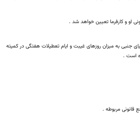
ایای جنبی به میزان روزهای غیبت و ایام تعطیلات هفتگی در کمیته
ه است .
 قانونی مربوطه .