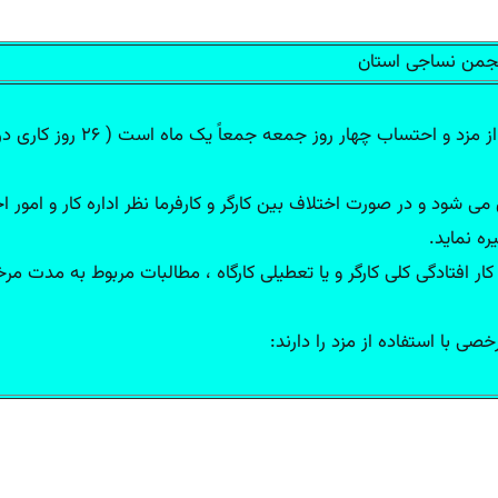
انجمن نساجی استان
-ماده ۶۴ قانون کار : مرخصی 
 و از کار افتادگی کلی کارگر و یا تعطیلی کارگاه ، مطالبات مربوط به مد