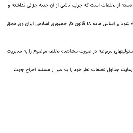
دسته از تخلفات است که جرایم ناشی از آن جنبه جزائی نداشته و
ماده ۱۷-چنانچه بر اثر اقدام کارفرما یا نمایندگان قانونی او کارگری تحویل مراجع قضائی شود و در دادگاه صالحه جرم وی ثابت نشده و تبرئه شود بر اساس ماده ۱۸ قانون کار جمهوری اسلامی ایران وی محق
مسئولیتهای مربوطه در صورت مشاهده تخلف موضوع را به مدیریت
ازم موضوع را بررسی و با رعایت جداول تخلفات نظر خود را به غیر از مسئله اخراج جهت