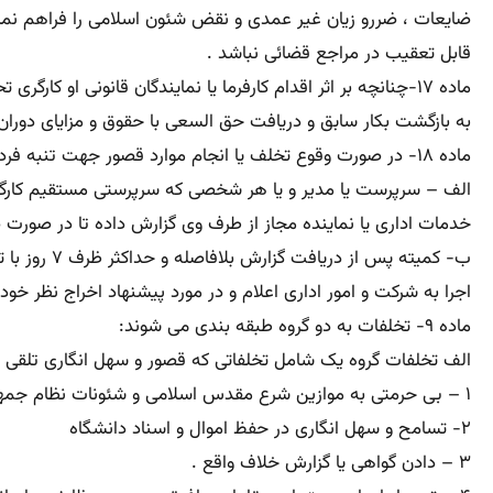
ضایعات ، ضررو زیان غیر عمدی و نقض شئون اسلامی را فراهم نماید
قابل تعقیب در مراجع قضائی نباشد .
به بازگشت بکار سابق و دریافت حق السعی با حقوق و مزایای دورا
ماده ۱۸- در صورت وقوع تخلف یا انجام موارد قصور جهت تنبه فرد متخلف مراحل زیر باید رعایت شود :
الف – سرپرست یا مدیر و یا هر شخصی که سرپرستی مستقیم کارگر
خدمات اداری یا نماینده مجاز از طرف وی گزارش داده تا در صور
ب- کمیته پ
اجرا به شرکت و امور اداری اعلام و در مورد پیشنهاد اخراج نظر خود 
ماده ۹- تخلفات به دو گروه طبقه بندی می شوند:
الف تخلفات گروه یک شامل تخلفاتی که قصور و سهل انگاری تلقی 
۱ – بی حرمتی به موازین شرع مقدس اسلامی و شئونات نظام جمهوری اسلامی در محل کار .
۲- تسامح و سهل انگاری در حفظ اموال و اسناد دانشگاه
۳ – دادن گواهی یا گزارش خلاف واقع .