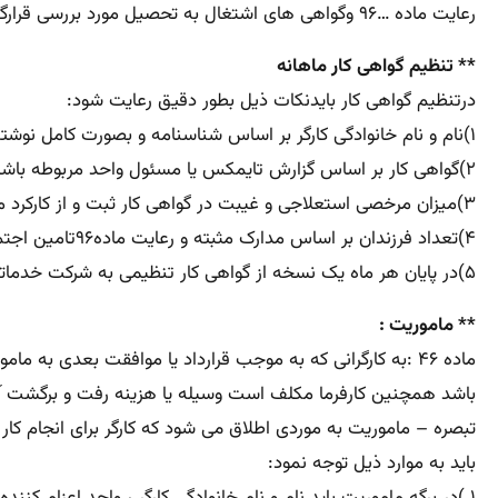
رعایت ماده …۹۶ وگواهی های اشتغال به تحصیل مورد بررسی قرارگیرد..
** تنظیم گواهی کار ماهانه
درتنظیم گواهی کار بایدنکات ذیل بطور دقیق رعایت شود:
۱)نام و نام خانوادگی کارگر بر اساس شناسنامه و بصورت کامل نوشته شود .
۲)گواهی کار بر اساس گزارش تایمکس یا مسئول واحد مربوطه باشد.
۳)میزان مرخصی استعلاجی و غیبت در گواهی کار ثبت و از کارکرد ماهیانه کسر شود.
۴)تعداد فرزندان بر اساس مدارک مثبته و رعایت ماده۹۶تامین اجتماعی تائید شود.
۵)در پایان هر ماه یک نسخه از گواهی کار تنظیمی به شرکت خدماتی طرف قرار داد ارسال شود.
** ماموریت :
ماده ۴۶ :به کارگرانی که به موجب قرارداد یا موافقت بعدی به
باشد همچنین کارفرما مکلف است وسیله یا هزینه رفت و برگشت آنها
باید به موارد ذیل توجه نمود: