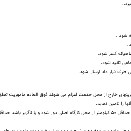
 ماموریتهای خارج از محل خدمت اعزام می شوند فوق العاده ماموریت تعلق م
 را تامین نماید.
تبصره – ماموریت به موردی اطلاق می شود که کارگر برای انجام کار حداقل ۵۰ کیلومتر از محل 