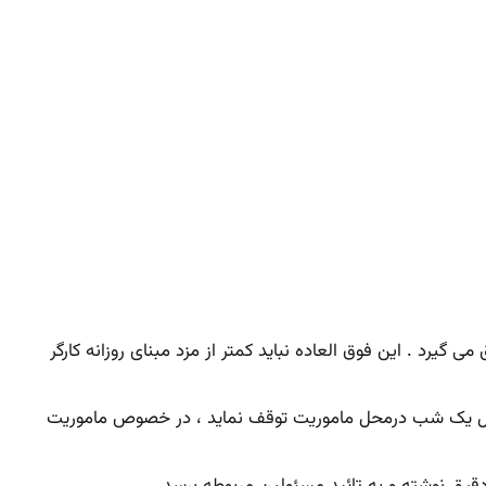
ی گیرد . این فوق العاده نباید کمتر از مزد مبنای روزانه کارگر
کارگاه اصلی دور شود و یا ناگزیر باشد حداقل یک شب درمحل ماموریت توقف نماید ، در خصوص ماموریت