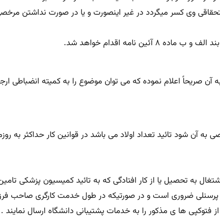
استحقاقی وی کسر میگردد در غیر اینصورت و یا در صورت نداشتن مرخص
ه آن صریحاً اعلام نموده که می توان موضوع را به کمیته انضباطی ار
ای پرسنلی ضروری است و در صورتیکه در طول خدمت کارگری صاحب فرز
فتوکپی ها ی مذکور را به خدمات پشتیبانی دانشگاه ارسال نمایند . ا