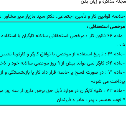
مجله مذاکره و زبان بدن
خلاصه قوانین کار و تأمین اجتماعی. دکتر سید مازیار میر مشاور 
مرخصی استحقاقی :
شد.
-ماده ۶۹ : تاریخ استفاده از مرخصی با توافق کارگر و کارفرما تعیین می شود و در صورت اختلاف بین کارگر و کارفرما نظر اداره کار و امور اجتماعی محل لازم الاجرا است .
-ماده ۶۴: کارگر نمی تواند بیش از ۹ روز مرخصی سالانه خود را ذخیره نماید.
-ماده ۷۱ : در صورت فسخ یا خاتمه قرار داد کار یا بازنشستگی
پرداخت می شود۰
-ماده ۷۳ : کلیه کارگران در موارد ذیل حق برخور داری از سه روز مرخصی با استفاده از مزد را دارند:
* فوت همسر ، پدر ، مادر و فرزندان