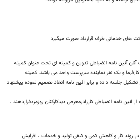
رکت های خدماتی طرف قرارداد صورت میگیرد
نان آئین نامه انضباطی تدوین و کمیته ای تحت عنوان کمیته
رای اسلامی کارگران ، دو نفر نمایندگان کارفرما و یک نفر نماینده سرپرست واحد می باشد. کمیته
وزمزد را بعهده دارد . کمیته حداکثر مدت ۱۰ روز پس از ارجاع پرونده کارگر تشکیل جلسه داده و برابر آئین نامه اتخاذ تصمیم نموده پیشنهاد
ائین نامه انضباطی کاررادرمعرض دیدکارکنان روزمزدقراردهند .
ی در روند کار و کاهش کمی و کیفی تولید و خدمات ، افزایش