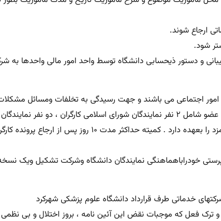
یبانی و دستور ذیحسابی دانشگاه توسط واحد امور مالی واحدها به ش
 امور اجتماعی می باشند و جهت رسیدگی به تخلفات ومسائل مشکلات آ
انضباطی کارگران در هر واحد تشکیل شده است این کمیته از ۵ نفر عضو شامل ۲ نفر نمایندگان شو
مسئولیت رسیدگی و صدور رای در مورد تخلفات ارجاعی کارکنان ر
رستی خودراباهماهنگی نمایندگان دانشگاه وشرکت تشکیل ویک نسخه از 
رکتهای خدماتی طرف قرارداد دانشگاه علوم پزشکی شهرکرد
 فعل و ترک فعل که موجبات نقض این آئین نامه ، بروز اختلال و بی نظم