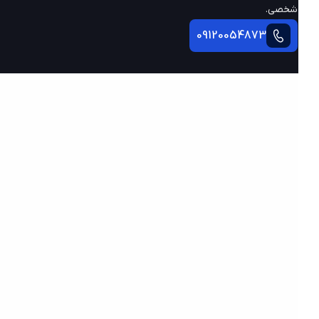
شخصی.
09120054873