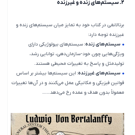
2.
سیستم‌های زنده و غیرزنده
برتالانفی در کتاب خود به تمایز میان سیستم‌های زنده و
غیرزنده توجه دارد:
سیستم‌های زنده
: سیستم‌های بیولوژیکی دارای
ویژگی‌هایی چون خود-سازمان‌دهی، توانایی رشد،
تولیدمثل و پاسخ به تغییرات محیطی هستند.
سیستم‌های غیرزنده
: این سیستم‌ها بیشتر بر اساس
قوانین فیزیکی و مکانیکی عمل می‌کنند و در آن‌ها تغییرات
معمولاً بدون هدف و عمده رخ می‌دهد……