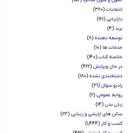
اصول و فنون مذاکره
(152)
انتخابات
(320)
بازاریابی
(161)
برند
(4)
توسعه دهنده
(8)
خدمات ها
(10)
خلاصه کتاب
(140)
در حال ویرایش
(422)
دسته‌بندی نشده
(180)
رادیو سوال
(31)
روابط عمومی
(2)
زبان بدن
(14)
سالن های ارایشی و زیبایی
(23)
کسب و کار
(1,444)