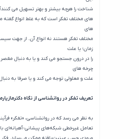
شناخت را هرچه بیشتر و بهتر تسهیل می کنندآن
های مختلف تفکر است که به غلط انواع گفته می
های
مختلف تفکر هستند نه انواع آن. از جهت سیستمی
زمان؛ یا علت
را در درون جستجو می کند و یا به دنبال مقصر د
چرخه های
علت و معلولی توجه می کند و یا صرفا به دنبال
تعریف تفکر در روانشناسی از نگاه دکترمازیار
به نظر می رسد که در روانشناسی، «تفکر» فرآین
تعامل غیرخطی شبکه‌های پیشانی‑آهیانه‌ای با ح
ورودی حسی عینیت‌یافته ممکن می‌سازد. فکر م