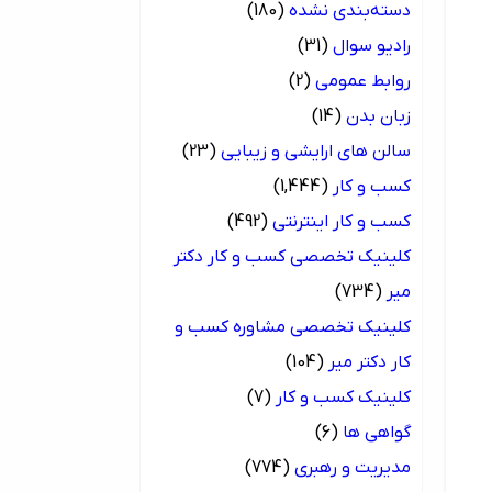
دسته‌بندی نشده
(180)
رادیو سوال
(31)
روابط عمومی
(2)
زبان بدن
(14)
سالن های ارایشی و زیبایی
(23)
کسب و کار
(1,444)
کسب و کار اینترنتی
(492)
کلینیک تخصصی کسب و کار دکتر
میر
(734)
کلینیک تخصصی مشاوره کسب و
کار دکتر میر
(104)
کلینیک کسب و کار
(7)
گواهی ها
(6)
مدیریت و رهبری
(774)