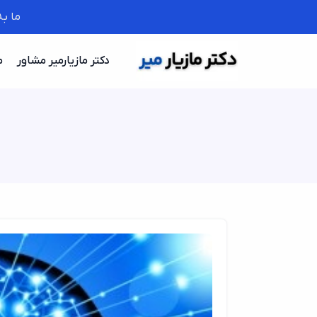
ما ب
دکتر مازیارمیر مشاور
م