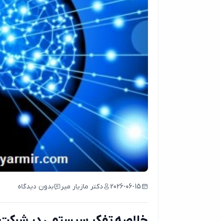
2026-06-15
دکتر مازیار میر
بدون دیدگاه
خلاصه تفکر سیستمی در شرکت 