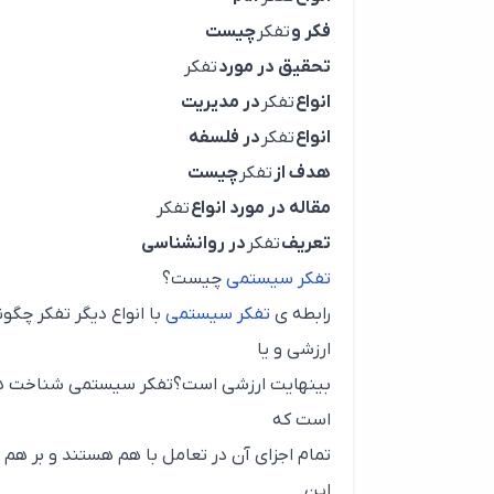
فکر و
تفکر
چیست
تحقیق در مورد
تفکر
انواع
تفکر
در مدیریت
انواع
تفکر
در فلسفه
هدف از
تفکر
چیست
مقاله در مورد انواع
تفکر
تعریف
تفکر
در روانشناسی
تفکر سیستمی
چیست؟
رابطه ی
تفکر سیستمی
با انواع دیگر تفکر چگ
ارزشی و یا
بینهایت ارزشی است؟تفکر سیستمی شناخت هد
است که
تمام اجزای آن در تعامل با هم هستند و بر هم ا
این