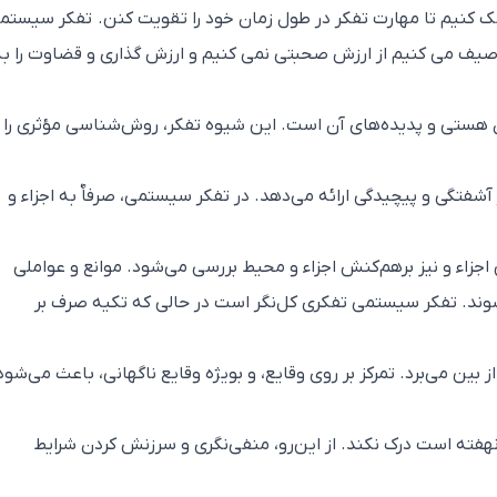
ک کنیم تا مهارت تفکر در طول زمان خود را تقویت کنن. تفکر سیستم
وصیف می کنیم از ارزش صحبتی نمی کنیم و ارزش گذاری و قضاوت را به
 هستی و پدیده‌های آن است. این شیوه تفکر، روش‌شناسی مؤثری را
فتگی و پیچیدگی ارائه می‌دهد. در تفکر سیستمی، صرفاٌ به اجزاء و
جزاء و نیز برهم‌کنش اجزاء و محیط بررسی می‌شود. موانع و عواملی
ند. تفکر سیستمی تفکری کل‌نگر است در حالی که تکیه صرف بر
 بین می‌برد. تمرکز بر روی وقایع، و بویژه وقایع ناگهانی، باعث می‌شود
نهفته است درک نکند. از این‌رو، منفی‌نگری و سرزنش کردن شرایط