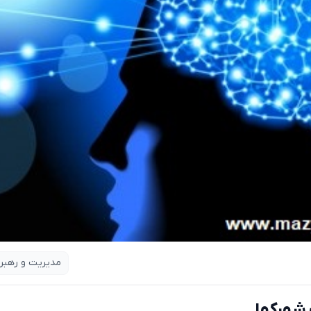
مدیریت و رهبر
شهرکها