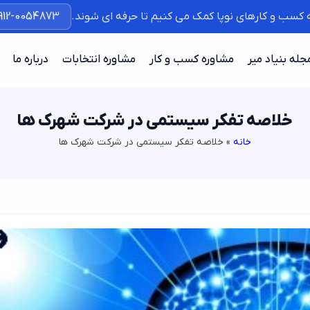
ه کسب و کارهای نوپا کمک می کنیم تا حرفه ای شوند.
912-0054873
جله بنیاد میر
مشاوره کسب و کار
مشاوره انتخابات
درباره ما
خلاصه تفکر سیستمی در شرکت شهرک ها
خانه
»
خلاصه تفکر سیستمی در شرکت شهرک ها