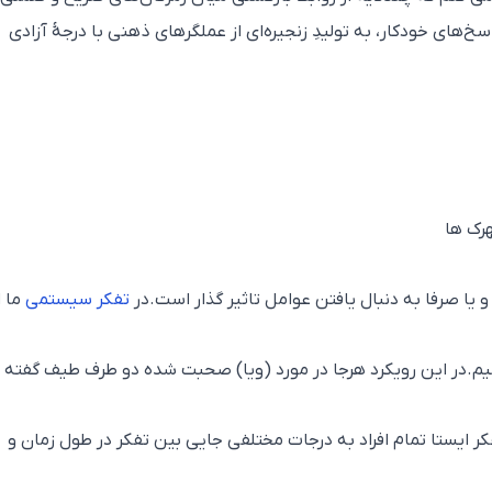
سخ‌های خودکار، به تولیدِ زنجیره‌ای از عملگرهای ذهنی با درجهٔ آزادی
رک ها
 یا صرفا به دنبال یافتن عوامل تاثیر گذار است.در
تفکر سیستمی
ما ا
م.در این رویکرد هرجا در مورد (ویا) صحبت شده دو طرف طیف گفته
ر ایستا تمام افراد به درجات مختلفی جایی بین تفکر در طول زمان و