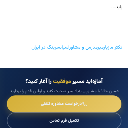
یابد….
دکتر مازیارمیرمدرس و مشاوراسپانسرینگ در ایران
آمازه‌اید مسیر
موفقیت
را آغاز کنید؟
همین حالا با مشاوران بنیاد میر صحبت کنید و اولین قدم را بردارید.
درخواست مشاوره تلفنی
تکمیل فرم تماس