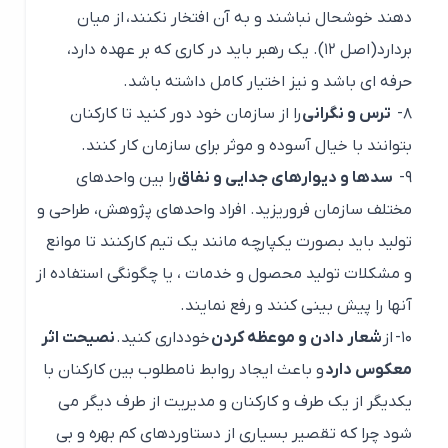
دهند خوشحال نباشند و به آن افتخار نکنند، از میان
بردارد(اصل ۱۲). یک رهبر باید در کاری که بر عهده دارد،
حرفه ای باشد و نیز اختیار کامل داشته باشد.
۸-
ترس و نگرانی
را از سازمان خود دور کنید تا کارکنان
بتوانند با خیال آسوده و موثر برای سازمان کار کنند.
۹-
سدها و دیوارهای جدایی و نفاق
را بین واحدهای
مختلف سازمان فروریزید. افراد واحدهای پژوهش، طراحی و
تولید باید بصورت یکپارچه مانند یک تیم کارکنند تا موانع
و مشکلات تولید محصول و خدمات ، یا چگونگی استفاده از
آنها را پیش بینی کنند و رفع نمایند.
۱۰-
از
شعار دادن و موعظه کردن
خودداری کنید.
نصیحت اثر
معکوس دارد
و باعث ایجاد روابط نامطلوب بین کارکنان با
یکدیگر از یک طرف و کارکنان و مدیریت از طرف دیگر می
شود چرا که تقصیر بسیاری از دستاوردهای کم بهره و بی