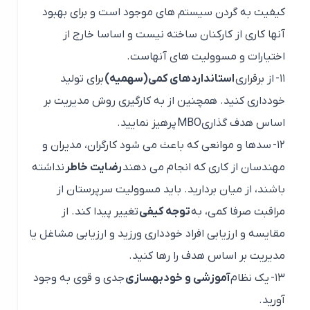
کیفیت به گردن سیستم های موجود است و برای بهبود
آنها کاری از کارکنان ساخته نیست و اساسا خارج از
اختیارات و مسوولیت های آنهاست.
۱۱-
از برقراری
استانداردهای کمی(سهمیه)
برای تولید
خودداری کنید. همچنین از به کارگیری روش مدیریت بر
اساس هدف گذاری
MBO
پرهیز نمایید.
۱۲-
سدها و موانعی که باعث می شود کارگران، مدیران و
مهندسان از کاری که انجام می دهند
رضایت خاطر
نداشته
باشند، از میان بردارید. باید مسوولیت سرپرستان از
مراقبت صرفا کمی، به
توجه کیفی
تغییر پیدا کند. از
مقایسه و ارزیابی افراد خودداری ورزید و ارزیابی مشاغل یا
مدیریت بر اساس هدف را رها کنید.
۱۳-
یک نظام
آموزشی و خودبهسازی
جدی و قوی به وجود
آورید.