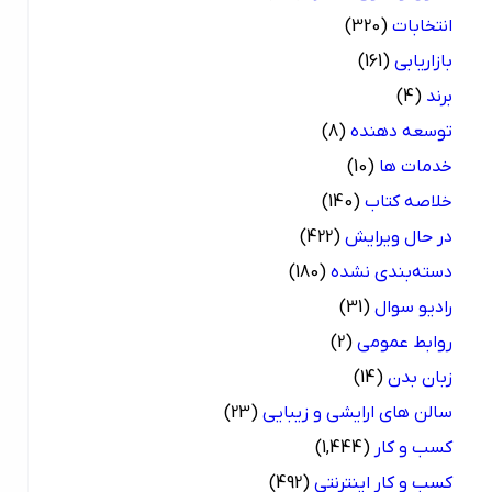
انتخابات
(320)
بازاریابی
(161)
برند
(4)
توسعه دهنده
(8)
خدمات ها
(10)
خلاصه کتاب
(140)
در حال ویرایش
(422)
دسته‌بندی نشده
(180)
رادیو سوال
(31)
روابط عمومی
(2)
زبان بدن
(14)
سالن های ارایشی و زیبایی
(23)
کسب و کار
(1,444)
کسب و کار اینترنتی
(492)