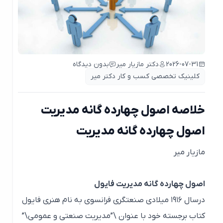
2026-07-31
دکتر مازیار میر
بدون دیدگاه
کلینیک تخصصی کسب و کار دکتر میر
خلاصه اصول چهارده گانه مدیریت
اصول چهارده گانه مدیریت
مازیار میر
اصول چهارده گانه مدیریت فایول
درسال ۱۹۱۶ میلادی صنعتگری فرانسوی به نام هنری فایول
کتاب برجسته خود با عنوان \”مدیریت صنعتی و عمومی\”