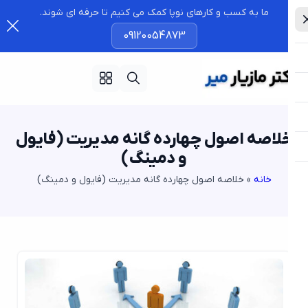
ما به کسب و کارهای نوپا کمک می کنیم تا حرفه ای شوند.
09120054873
لاصه اصول چهارده گانه مدیریت (فایول
و دمینگ)
خانه
»
خلاصه اصول چهارده گانه مدیریت (فایول و دمینگ)