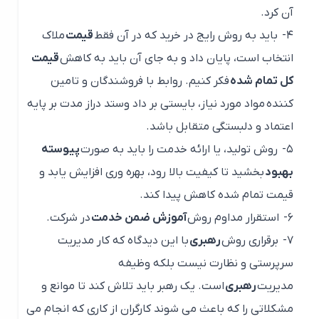
آن کرد.
۴-
باید به روش رایج در خرید که در آن فقط
قیمت
ملاک
انتخاب است، پایان داد و به جای آن باید به کاهش
قیمت
کل تمام شده
فکر کنیم. روابط با فروشندگان و تامین
کننده مواد مورد نیاز، بایستی بر داد وستد دراز مدت بر پایه
اعتماد و دلبستگی متقابل باشد.
۵-
روش تولید، یا ارائه خدمت را باید به صورت
پیوسته
بهبود
بخشید تا کیفیت بالا رود، بهره وری افزایش یابد و
قیمت تمام شده کاهش پیدا کند.
۶-
استقرار مداوم روش
آموزش ضمن خدمت
در شرکت.
۷-
برقراری روش
رهبری
با این دیدگاه که کار مدیریت
سرپرستی و نظارت نیست بلکه وظیفه
مدیریت
رهبری
است. یک رهبر باید تلاش کند تا موانع و
مشکلاتی را که باعث می شوند کارگران از کاری که انجام می