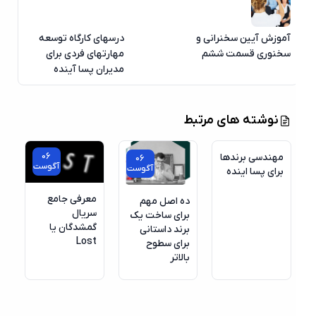
آموزش آیین سخنرانی و
درسهای کارگاه توسعه
سخنوری قسمت ششم
مهارتهای فردی برای
مدیران پسا آینده
نوشته های مرتبط
06
مهندسی برندها
06
آگوست
آگوست
برای پسا اینده
معرفی جامع
ده اصل مهم
سریال
برای ساخت یک
گمشدگان یا
برند داستانی
Lost
برای سطوح
بالاتر