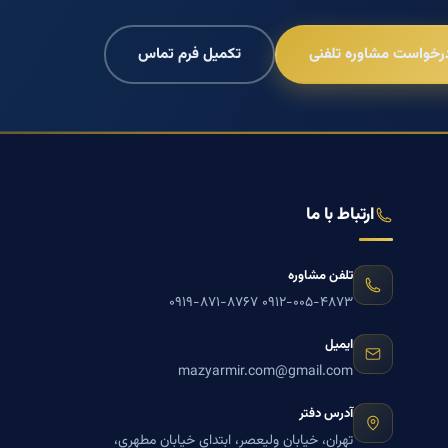
رخواست مشاوره تلفنی
تکمیل فرم تماس
ارتباط با ما
تلفن مشاوره
۰۹۱۹-۸۷۱-۸۷۶۷
۰۹۱۲-۰۰۵-۴۸۷۳
ایمیل
mazyarmir.com@gmail.com
آدرس دفتر
تهران، خیابان ولیعصر، ابتدای خیابان مطهری،