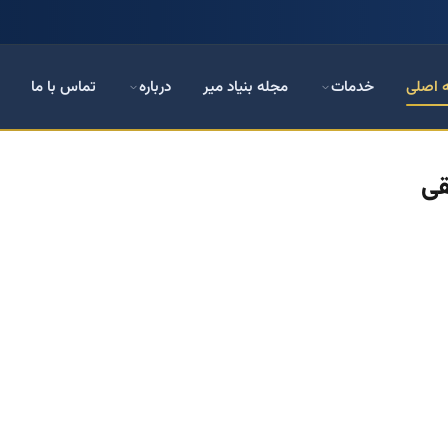
 اصلی
خدمات
مجله بنیاد میر
درباره
تماس با ما
قی