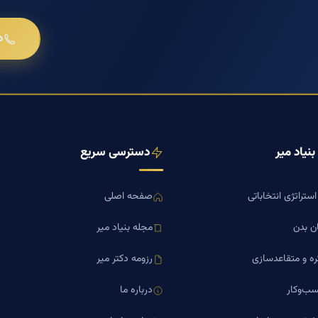
د
نیاد میر
دسترسی سریع
ستراتژی انتخاباتی
صفحه اصلی
ن بدن
مجله بنیاد میر
ره و متقاعدسازی
رزومه دکتر میر
ب‌وکار
درباره ما