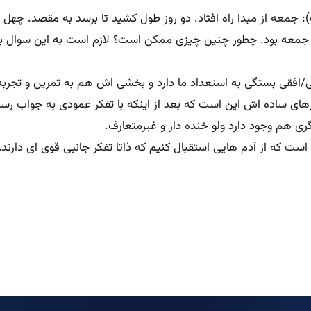
): جمعه از مبدا راه افتاد. دو روز طول کشید تا برسد به مقصد. 
معه بود. چطور چنین چیزی ممکن است؟ لازم است به این سوال با زاو
ی/افقی بستگی به استعداد ما دارد و بخشی اش هم به تمرین و تجربه.
کارهای ساده اش این است که بعد از اینکه با تفکر عمودی به جواب رس
گری هم وجود دارد ولو خنده دار و غیرمتعارف.
ست که از آدم هایی استقبال کنیم که ذاتا تفکر جانبی قوی ای دارند…