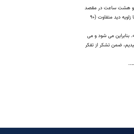
چهل و هشت ساعت در مقصد
یه دید متفاوت (۹۰
 بنابراین می شود و می
یدیم، ضمن تشکر از تفکر
..