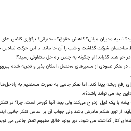
؟ تنبیه مدیران میانی؟ کاهش حقوق؟ سخنرانی؟ برگزاری کلاس های 
ط ساختمان شرکت گذاشت و شب را آن جا ماند. با این حرکت نمادین به 
 خواهند گذراند! او چگونه به چنین راه حل متفاوتی رسید؟!
ی. در تفکر عمودی از مسیرهای محتمل، امکان پذیر و تجربه شده پیروی 
 رفع ریشه پیدا کند. اما تفکر جانبی به صورت مستقیم به راه‌حل‌ها
ین چه می تواند باشد؟».
ه با یک فیل ازدواج می‌کند ولی بچه آنها گورخر است، چرا؟ در تفک
‌آید، از توی شکم مادرش باشد ولی جواب آن بر اساس تفکر جانبی اینس
یشه‌ای کنار گذاشته می شود. دی بونو، خالق مفهوم تفکر جانبی می ن