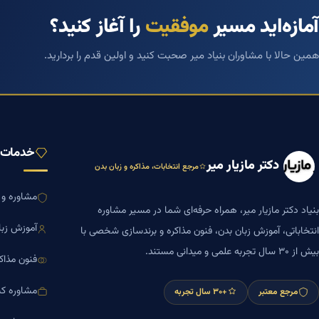
آمازه‌اید مسیر
موفقیت
را آغاز کنید؟
همین حالا با مشاوران بنیاد میر صحبت کنید و اولین قدم را بردارید.
خدمات ب
دکتر مازیار میر
مرجع انتخابات، مذاکره و زبان بدن
مشاوره و ا
بنیاد دکتر مازیار میر، همراه حرفه‌ای شما در مسیر مشاوره
آموزش زبا
انتخاباتی، آموزش زبان بدن، فنون مذاکره و برندسازی شخصی با
بیش از ۳۰ سال تجربه علمی و میدانی مستند.
فنون مذاک
مشاوره کس
مرجع معتبر
+۳۰ سال تجربه