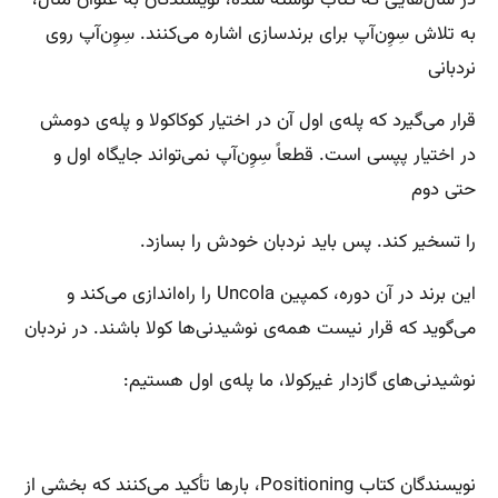
در سال‌هایی که کتاب نوشته شده، نویسندگان به عنوان مثال،
به تلاش سِوِن‌آپ برای برندسازی اشاره می‌کنند. سِوِن‌آپ روی
نردبانی
قرار می‌گیرد که پله‌ی اول آن در اختیار کوکاکولا و پله‌ی دومش
در اختیار پپسی است. قطعاً سِوِن‌آپ نمی‌تواند جایگاه اول و
حتی دوم
را تسخیر کند. پس باید نردبان خودش را بسازد.
این برند در آن دوره، کمپین Uncola را راه‌اندازی می‌کند و
می‌گوید که قرار نیست همه‌ی نوشیدنی‌ها کولا باشند. در نردبان
نوشیدنی‌های گازدار غیرکولا، ما پله‌ی اول هستیم:
نویسندگان کتاب Positioning، بارها تأکید می‌کنند که بخشی از