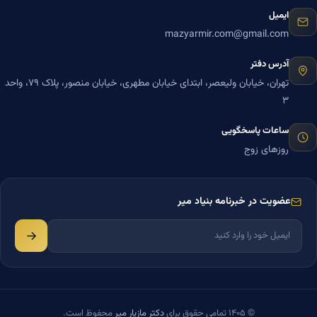
ایمیل
mazyarmir.com@gmail.com
آدرس دفتر
تهران، خیابان ولیعصر، ابتدای خیابان مطهری، خیابان منصور، پلاک ۷۹، واحد
۳
ساعات پاسخگویی
روزهای زوج
عضویت در خبرنامه بنیاد میر
© ۱۴۰۵ تمامی حقوق برای
دکتر مازیار میر
محفوظ است.