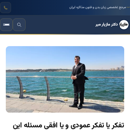
مرجع تخصصی زبان بدن و فنون مذاکره ایران
دکتر مازیار میر
تفکر یا تفکر عمودی و یا افقی مسئله این