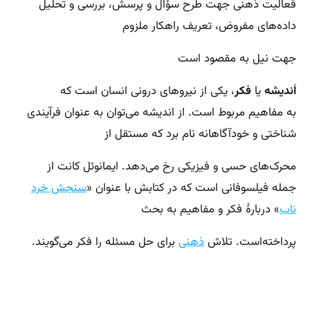
فعالیت ذهنی جهت طرح سؤال و پرسش، بررسی و تحلیل
داده‌های مفروض، تعریف راهکار ملزوم
جهت نیل به مقصود است
اَندیشه
یا
فکر
، یکی از نیروهای درونی انسان است که
به مفاهیم مربوط است. از اندیشه می‌توان به عنوان فرآیندی
شناختی و خودآگاهانه نام برد که مستقل از
محرک‌های حسی و فیزیکی رخ می‌دهد. ایمانوئل کانت از
جمله فیلسوفانی است که در کتابش با عنوان «
سنجش خرد
ناب
» دربارهٔ فکر و مفاهیم به بحث
پرداخته‌است. تلاش
ذهنی
برای حل مسئله را فکر می‌گویند.