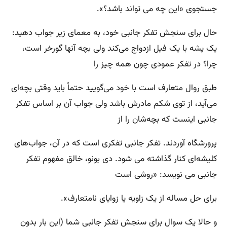
جستجوی «این چه می تواند باشد؟».
حال برای سنجش تفکر جانبی خود، به معمای زیر جواب دهید:
یک پشه با یک فیل ازدواج می‌کند ولی بچه آنها گورخر است،
چرا؟ در تفکر عمودی چون همه چیز را
طبق روال متعارف است با خود می‌گويید حتماً باید وقتی بچه‌ای
می‌آید، از توی شکم مادرش باشد ولی جواب آن بر اساس تفکر
جانبی اینست که بچه‌شان را از
پرورشگاه آوردند. تفکر جانبی تفکری است که در آن، جواب‌های
کلیشه‌ای کنار گذاشته می شود. دی بونو، خالق مفهوم تفکر
جانبی می نویسد: «روشی است
برای حل مساله از یک زاویه یا زوایای نامتعارف».
و حالا یک سوال برای سنجش تفکر جانبی شما (این بار بدون