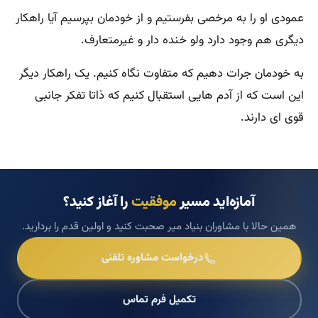
عمودی او را به مرخصی بفرستیم و از خودمان بپرسیم آیا راهکار
دیگری هم وجود دارد ولو خنده دار و غیرمتعارف.
به خودمان جرات دهیم که متفاوت نگاه کنیم. یک راهکار دیگر
این است که از آدم هایی استقبال کنیم که ذاتا تفکر جانبی
قوی ای دارند.
آمازه‌اید مسیر
موفقیت
را آغاز کنید؟
همین حالا با مشاوران بنیاد میر صحبت کنید و اولین قدم را بردارید.
درخواست مشاوره تلفنی
تکمیل فرم تماس