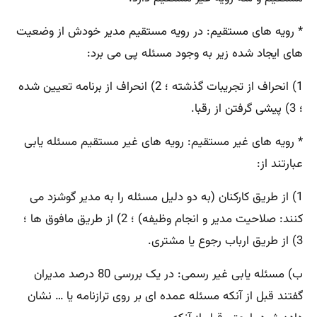
* رویه های مستقیم: در رویه مستقیم مدیر خودش از وضعیت
های ایجاد شده زیر به وجود مسئله پی می برد:
1) انحراف از تجریبات گذشته ؛ 2) انحراف از برنامه تعیین شده
؛ 3) پیشی گرفتن از رقبا.
* رویه های غیر مستقیم: رویه های غیر مستقیم مسئله یابی
عبارتند از:
1) از طریق کارکنان (به دو دلیل مسئله را به مدیر گوشزد می
کنند: صلاحیت مدیر و انجام وظیفه) ؛ 2) از طریق مافوق ها ؛
3) از طریق ارباب رجوع یا مشتری.
ب) مسئله یابی غیر رسمی: در یک بررسی 80 درصد مدیران
گفتند قبل از آنکه مسئله عمده ای بر روی ترازنامه یا … نشان