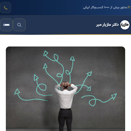
مرجع تخصصی زبان بدن و فنون مذاکره ایران
منتور بیش از ۱۰۰۰ کسب‌وکار ایرانی
دکتر مازیار میر