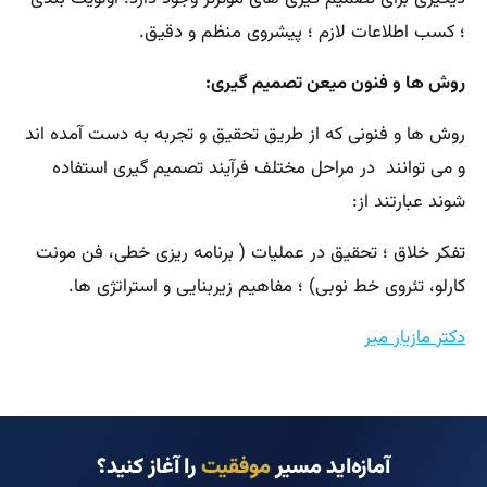
؛ کسب اطلاعات لازم ؛ پیشروی منظم و دقیق.
روش ها و فنون میعن تصمیم گیری:
روش ها و فنونی که از طریق تحقیق و تجربه به دست آمده اند
و می توانند در مراحل مختلف فرآیند تصمیم گیری استفاده
شوند عبارتند از:
تفکر خلاق ؛ تحقیق در عملیات ( برنامه ریزی خطی، فن مونت
کارلو، تئروی خط نوبی) ؛ مفاهیم زیربنایی و استراتژی ها.
دکتر مازیار میر
آمازه‌اید مسیر
موفقیت
را آغاز کنید؟