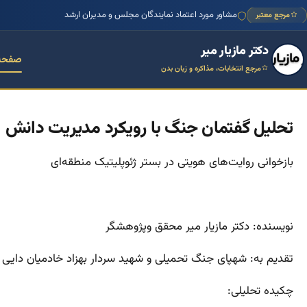
مشاور مورد اعتماد نمایندگان مجلس و مدیران ارشد
مرجع معتبر
دکتر مازیار میر
صفحه
مرجع انتخابات، مذاکره و زبان بدن
تحلیل گفتمان جنگ با رویکرد مدیریت دانش
بازخوانی روایت‌های هویتی در بستر ژئوپلیتیک منطقه‌ای
نویسنده: دکتر مازیار میر محقق و‌پژوهشگر
تقدیم به: شهپای جنگ تحمیلی و شهید سردار بهزاد خادمیان دایی ع
چکیده تحلیلی: