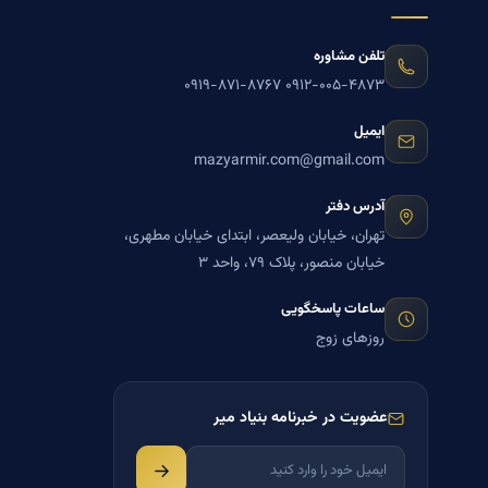
تلفن مشاوره
۰۹۱۹-۸۷۱-۸۷۶۷
۰۹۱۲-۰۰۵-۴۸۷۳
ایمیل
mazyarmir.com@gmail.com
آدرس دفتر
تهران، خیابان ولیعصر، ابتدای خیابان مطهری،
خیابان منصور، پلاک ۷۹، واحد ۳
ساعات پاسخگویی
روزهای زوج
عضویت در خبرنامه بنیاد میر