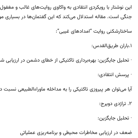
این نوشتار با رویکردی انتقادی به واکاوی روایت‌های غالب و مغفو
جنگی است. مقاله استدلال می‌کند که این گفتمان‌ها در بسیاری موار
ساختارشکنی روایت “امدادهای غیبی”:
۱.باران طریق‌القدس:
· تحلیل جایگزین: بهره‌برداری تاکتیکی از خطای دشمن در ارزیابی ش
· پرسش انتقادی:
آیا می‌توان هر پیروزی تاکتیکی را به مداخله ماوراءالطبیعی نسبت دا
۲. تراژدی دویرج:
· تحلیل جایگزین:
ضعف در ارزیابی مخاطرات محیطی و برنامه‌ریزی عملیاتی