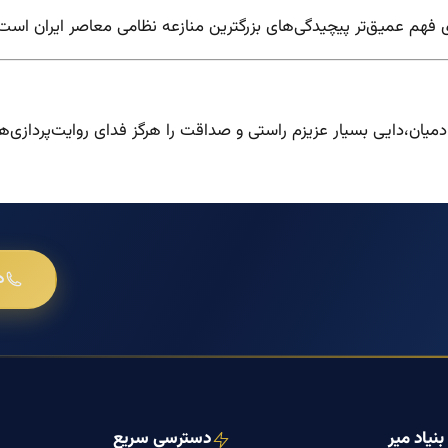
رای فهم عمیق‌تر پیچیدگی‌های بزرگترین منازعه نظامی معاصر ایران است
میان،دایی بسیار عزیزم راستی و صداقت را هرگز فدای روایت‌پردازی‌های
د
نیاد میر
دسترسی سریع