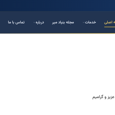
 اصلی
خدمات
مجله بنیاد میر
درباره
تماس با ما
زیز و گرامیم