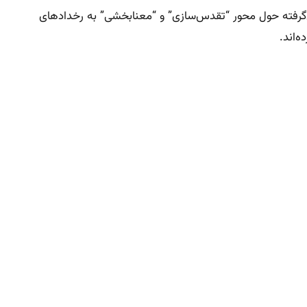
شکل‌گرفته حول محور “تقدس‌سازی” و “معنابخشی” به رخدادهای
‌اند.