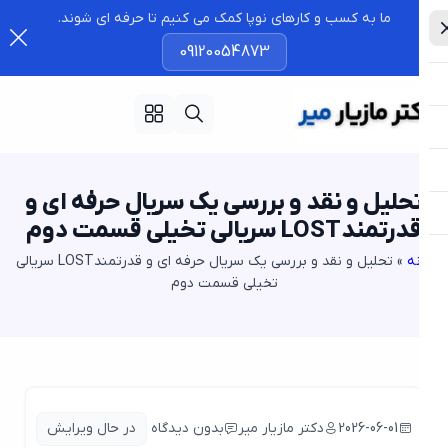
ما به کسب و کارهای نوپا کمک می کنیم تا حرفه ای شوند.
09120054873
حلیل و نقد و بررسی یک سریال حرفه ای و
رتمندLOST سریالی تخیلی قسمت دوم
ه
»
تحلیل و نقد و بررسی یک سریال حرفه ای و قدرتمندLOST سریالی
تخیلی قسمت دوم
2026-06-01
دکتر مازیار میر
بدون دیدگاه
در حال ویرایش