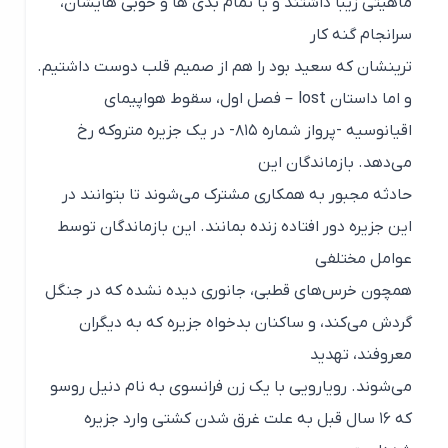
ماهیتی زیبا داشتند و با تمام بدی ها و خوبی هایشان،
سرانجام گنه کار
ترینشان که سعید بود را هم از صمیم قلب دوست داشتیم.
و اما داستان lost – فصل اول، سقوط هواپیمای
اقیانوسیه -پرواز شماره ۸۱۵- در یک جزیره متروکه رخ
می‌دهد. بازماندگان این
حادثه مجبور به همکاری مشترک می‌شوند تا بتوانند در
این جزیره دور افتاده زنده بمانند. این بازماندگان توسط
عوامل مختلفی
همچون خرس‌های قطبی، جانوری دیده نشده که در جنگل
گردش می‌کند، و ساکنان بدخواه جزیره که به دیگران
معروفند، تهدید
می‌شوند. رویارویی با یک زن فرانسوی به نام دنیل روسو
که ۱۶ سال قبل به علت غرق شدن کشتی وارد جزیره