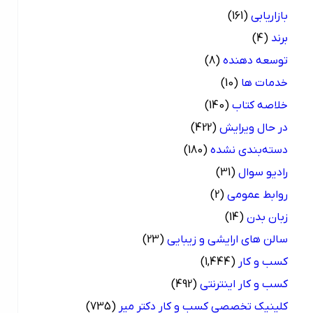
بازاریابی
(161)
برند
(4)
توسعه دهنده
(8)
خدمات ها
(10)
خلاصه کتاب
(140)
در حال ویرایش
(422)
دسته‌بندی نشده
(180)
رادیو سوال
(31)
روابط عمومی
(2)
زبان بدن
(14)
سالن های ارایشی و زیبایی
(23)
کسب و کار
(1,444)
کسب و کار اینترنتی
(492)
کلینیک تخصصی کسب و کار دکتر میر
(735)