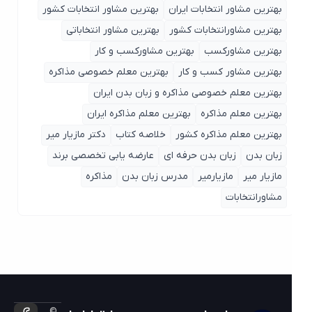
بهترین مشاور انتخابات ایران
بهترین مشاور انتخابات کشور
بهترین مشاورانتخابات کشور
بهترین مشاور انتخاباتی
بهترین مشاورکسب
بهترین مشاورکسب و کار
بهترین مشاور کسب و کار
بهترین معلم خصوصی مذاکره
بهترین معلم خصوصی مذاکره و زبان بدن ایران
بهترین معلم مذاکره
بهترین معلم مذاکره ایران
بهترین معلم مذاکره کشور
خلاصه کتاب
دکتر مازیار میر
زبان بدن
زبان بدن حرفه ای
عارضه یابی تخصصی برند
مازیار میر
مازیارمیر
مدرس زبان بدن
مذاکره
مشاورانتخابات
©