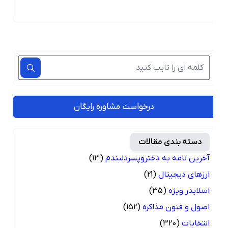
درخواست مشاوره رایگان
دسته بندی مقالات
آخرین نامه به دختروپسردلبندم
(13)
ارزهای دیجیتال
(21)
اسلایدر ویژه
(35)
اصول و فنون مذاکره
(152)
انتخابات
(320)