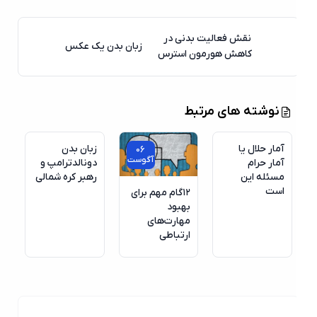
نقش فعالیت بدنی در
زبان بدن یک عکس
کاهش هورمون استرس
نوشته های مرتبط
آمار حلال یا
زبان بدن
06
آگوست
آمار حرام
دونالدترامپ و
مسئله این
رهبر کره شمالی
است
۱۲گام مهم برای
بهبود
مهارت‌های
ارتباطی