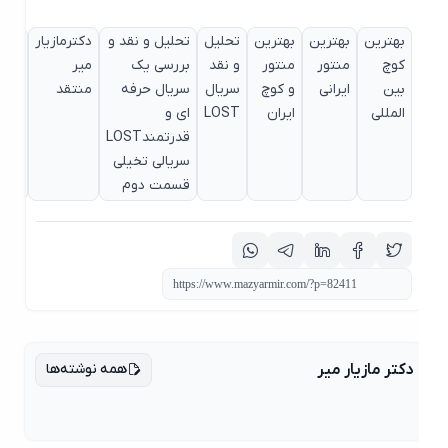
بهترین
بهترین
بهترین
تحلیل
تحلیل و نقد و
دکترمازیار
دکترمازیا
کوچ
منتور
منتور
و نقد
بررسی یک
میر
میر
بین
ایرانی
و کوچ
سریال
سریال حرفه
منتقد
منتقد و
المللی
ایران
LOST
ای و
تحلیلگر و
قدرتمندLOST
سخنران
سریالی تخیلی
قسمت دوم
همه نوشته‌ها
دکتر مازیار میر