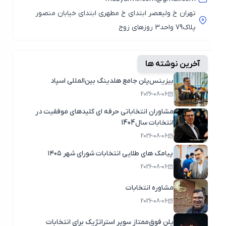
تهران خ ولیعصر ابتدای خ مطهری ابتدای خیابان منصور
پلاک79 واحد3 روزهای زوج
آخرین نوشته ها
بیزینس‌پلن جامع هلدینگ بین‌المللی اسپاد
2026-08-06
مشاوران انتخاباتی حرفه ای کلیدهای موفقیت در
انتخابات سال1404
2026-08-06
پیامک های طلایی انتخابات شورای شهر ۱۴۰۵
2026-08-06
مشاوره انتخابات
2026-08-06
پلن فوق‌ممتاز سوپر استراتژیک برای انتخابات