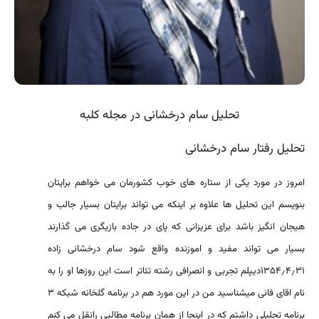
تحلیل سام درخشانی در مجله کلبه
تحلیل رفتار سام درخشانی
امروز در مورد یکی از ستاره های خوب کشورمان می خواهم برایتان
بنویسم این تحلیل ها علاوه بر اینکه می تواند برایتان بسیار جالب و
هیجان انگیز باشد برای عزیزانی که پای در جاده بازیگری می گذارند
بسیار می تواند مفید و اموزنده واقع شود سام درخشانی زاده
۱۳۵۴٫۴٫۳۱دیپلم تجربی و انصرافی رشته تئاتر است این روزها او را به
نام اقای فانی میشناسید من در این مورد هم در برنامه گلخانه شبکه ۳
برنامه تحلیلی داشتم که در اینجا از همان برنامه مطالبی رانقل می کنم