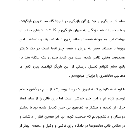
.
سام کار بازیگری را نزد بزرگان بازیگری در اموزشگاه سمندریان فراگرفت
و با مجموعه شب زدگان به جهان بازیگری پا گذاشت کارهای بعدی او
بهشت ابی مجموعه همسفر خانه پدری دلباخته برف و بنفشه… این
روزها با مستند سفر به برزیل و همه چیز انجا است در یک کارکتر
صددرصد منفی ظاهر شده است من شاید بعنوان یک علاقه مند به
بازی سام نتوانم تحلیل درستی از این بازیگر توانمند بیان کنم اما
مطالبی مختصری را برایتان مینویسم .
با توجه به کارهای تا به امروز یک روند روبه رشد از سام در ذهن خودم
ترسیم کرده ام و این خبر خوشی است اما بازی فانی را از سام اصلا
حرفه ای ندیدم و بیشتر به تظاهری بی حس تبدیل شده بود با بیشتر
دوستان و دانشجویانم که صحبت کردم انها نیز همین نظر را داشتند و
در مقابل فانی مخصوصا در دادگاه بازی قاضی و وکیل و …همه بهتر از