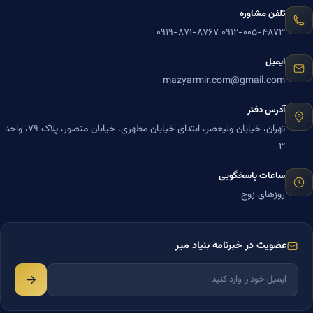
تلفن مشاوره
۰۹۱۹-۸۷۱-۸۷۶۷
۰۹۱۲-۰۰۵-۴۸۷۳
ایمیل
mazyarmir.com@gmail.com
آدرس دفتر
تهران، خیابان ولیعصر، ابتدای خیابان مطهری، خیابان منصور، پلاک ۷۹، واحد
۳
ساعات پاسخگویی
روزهای زوج
عضویت در خبرنامه بنیاد میر