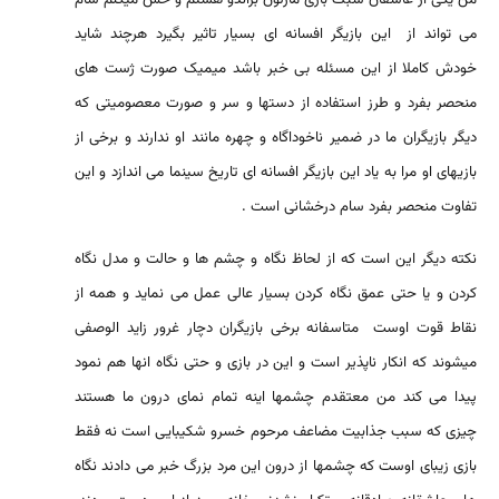
می تواند از این بازیگر افسانه ای بسیار تاثیر بگیرد هرچند شاید
خودش کاملا از این مسئله بی خبر باشد میمیک صورت ژست های
منحصر بفرد و طرز استفاده از دستها و سر و صورت معصومیتی که
دیگر بازیگران ما در ضمیر ناخوداگاه و چهره مانند او ندارند و برخی از
بازیهای او مرا به یاد این بازیگر افسانه ای تاریخ سینما می اندازد و این
تفاوت منحصر بفرد سام درخشانی است .
نکته دیگر این است که از لحاظ نگاه و چشم ها و حالت و مدل نگاه
کردن و یا حتی عمق نگاه کردن بسیار عالی عمل می نماید و همه از
نقاط قوت اوست متاسفانه برخی بازیگران دچار غرور زاید الوصفی
میشوند که انکار ناپذیر است و این در بازی و حتی نگاه انها هم نمود
پیدا می کند من معتقدم چشمها اینه تمام نمای درون ما هستند
چیزی که سبب جذابیت مضاعف مرحوم خسرو شکیبایی است نه فقط
بازی زیبای اوست که چشمها از درون این مرد بزرگ خبر می دادند نگاه