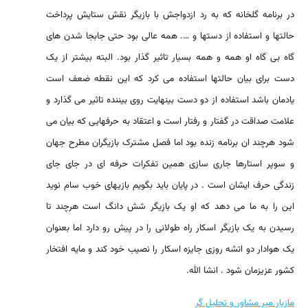
در برنامه گلخانه که به رد ازدواجش با بازیگر نقش ستایش پرداخت
حالتها و استفاده از دستها و …. همه عالی بود حتی جابجا شدن های
گاه بی گاه او همه و همه بسیار تاثیر گذار بود. البته بیشتر از یک
دست برای بیان حالتها استفاده می کرد که این نقطه ضعف است
یادمان باشد استفاده از دو دست بینهایت روی بیننده تاثیر می گذارد و
علامت صداقت در گفتار و رفتار است و اعتقاد به حرفهایی که بیان می
شود هرچند ان برنامه زنده بود اما فصل مشترک بازیگران مطرح جهان
و سوپر استارها جاری سازی همین تفکرات حرفه ای در جای جای
زندگی حرف ایشان است . در پایان باید بگویم بازیهای خوب سام نوید
این را به ما می دهد که او یک بازیگر شش دانگ است هرچند تا
رسیدن به یک بازیگر اسکار راه طولانی را در پیش رو دارد اما بعنوان
یک هوادار دو اتشه روزی جایزه اسکار را نصیب خود کند و مایه افتخار
کشور عزیزمان شود . انشا الله.
مازیار میر مشاور و تحلیل گر