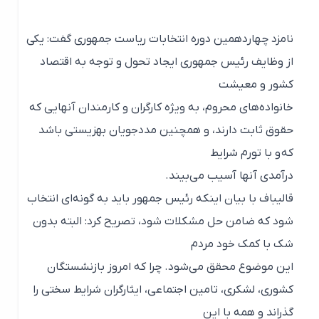
نامزد چهاردهمین دوره انتخابات ریاست جمهوری گفت: یکی
از وظایف رئیس جمهوری ایجاد تحول و توجه به اقتصاد
کشور و معیشت
خانواده‌های محروم، به ویژه کارگران و کارمندان آنهایی که
حقوق ثابت دارند، و همچنین مددجویان بهزیستی باشد
که و با تورم شرایط
درآمدی آنها آسیب می‌بیند.
قالیباف با بیان اینکه رئیس جمهور باید به گونه‌ای انتخاب
شود که ضامن حل مشکلات شود، تصریح کرد: البته بدون
شک با کمک خود مردم
این موضوع محقق می‌شود. چرا که امروز بازنشستگان
کشوری، لشکری، تامین اجتماعی، ایثارگران شرایط سختی را
گذراند و همه با این