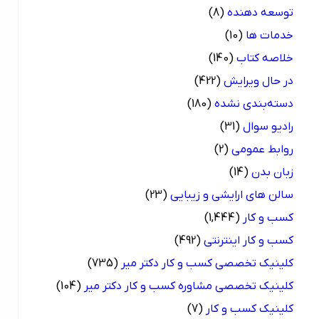
توسعه دهنده
(8)
خدمات ها
(10)
خلاصه کتاب
(140)
در حال ویرایش
(422)
دسته‌بندی نشده
(180)
رادیو سوال
(31)
روابط عمومی
(2)
زبان بدن
(14)
سالن های ارایشی و زیبایی
(23)
کسب و کار
(1,444)
کسب و کار اینترنتی
(492)
کلینیک تخصصی کسب و کار دکتر میر
(735)
کلینیک تخصصی مشاوره کسب و کار دکتر میر
(104)
کلینیک کسب و کار
(7)