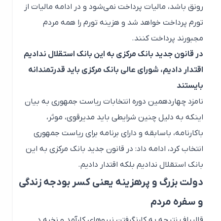
رونق باشد، مالیات پرداخت نمی‌شود و در ادامه مالیات از
تورم پرداخت خواهد شد و هزینه تورم را همه مردم
مجبورند پرداخت کنند.
در قانون جدید بانک مرکزی به این بانک استقلال ندادیم
اقتدار دادیم، شورای عالی بانک مرکزی باید قدرتمندانه
بایستند
نامزد چهاردهمین دوره انتخابات ریاست جمهوری به بیان
اینکه به دلیل چنین شرایطی باید مدیرقوی، موثر،
باکارنامه، باسابقه و دارای برنامه برای ریاست جمهوری
انتخاب کرد، ادامه داد: در قانون جدید بانک مرکزی به این
بانک استقلال ندادیم بلکه اقتدار دادیم.
دولت بزرگ و پرهزینه یعنی کسر بودجه زندگی
و سفره مردم
قالیباف نتیجه به کارنگرفتن نیروهای کارآمد و نخبه د