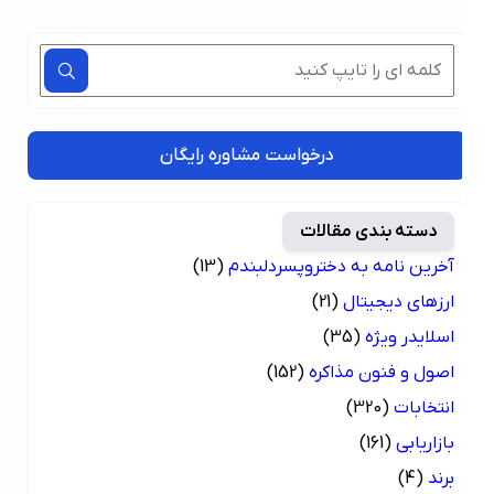
درخواست مشاوره رایگان
دسته بندی مقالات
آخرین نامه به دختروپسردلبندم
(13)
ارزهای دیجیتال
(21)
اسلایدر ویژه
(35)
اصول و فنون مذاکره
(152)
انتخابات
(320)
بازاریابی
(161)
برند
(4)