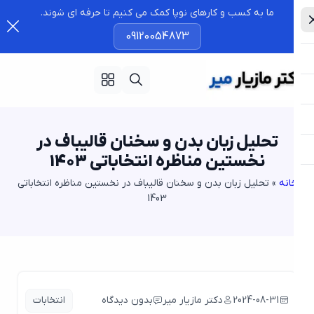
ما به کسب و کارهای نوپا کمک می کنیم تا حرفه ای شوند.
09120054873
تحلیل زبان بدن و سخنان قالیباف در
نخستین مناظره انتخاباتی 1403
انه
»
تحلیل زبان بدن و سخنان قالیباف در نخستین مناظره انتخاباتی
1403
2024-08-31
دکتر مازیار میر
بدون دیدگاه
انتخابات