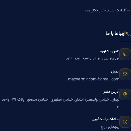
کلینیک کسب‌وکار دکتر میر
ارتباط با ما
تلفن مشاوره
۰۹۱۹-۸۷۱-۸۷۶۷
۰۹۱۲-۰۰۵-۴۸۷۳
ایمیل
mazyarmir.com@gmail.com
آدرس دفتر
تهران، خیابان ولیعصر، ابتدای خیابان مطهری، خیابان منصور، پلاک ۷۹، واحد
۳
ساعات پاسخگویی
روزهای زوج