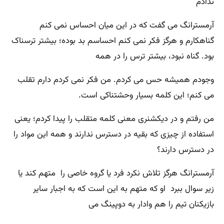
ندادم
آرمسترانگ می گفت کە در این میان احساس نمی کنم
گناهکارم و هرگز فکر نمی کنم احساسم بد بوده؛ بیشتر ترسناک
بود. گناه نبود، بیشتر ترس را در همه
وجودم همیشه حس می کردم. من فکر نمی کردم دارم تقلب
می کنم؛ این کلمه بسیار وحشتناکی است.
من رفتم و در دیکشنری معنی کلمه متقلب را پیدا کردم؛ یعنی
استفاده از چیزی کە بقیه در دسترس ندارند و همه این مواد را
در دسترس دارند؟
آرمسترانگ هرگز تلاش نکرد فرد یا گروه خاصی را متهم کند یا
زیر سوال ببرد او کە متهم بە این است کە بە اجبار سایر
بازیکنان تیم را هم وادار بە دوپینگ می