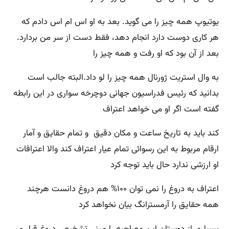
یوتیوپ همه چیز را می گوید. بعد بە او اس ام اس دادم کە
هر کاری دوست دارد انجام دهد، فقط دست از سر من بردارد.
بعد از آن بود کە او رفت و همه چیز را
بە وال استریت ژورنال همه چیز را لو داد.البته جالب است
بدانید که رئیس فدراسیون جهانی دوچرخه سواری در این رابطه
گفته است اگر او می خواهد اعتراف
کند باید بە تاریخ ساعت و مکان دقیق و تمام حقایق و آمار
ارقام مربوط بە این رسوائی تمام عیار اعتراف کند والا اعترافات
او ارزشی ندارد حال باید توجه کرد
اعتراف به دروغ را نمی توان ۱۰۰% هم دروغ دانست هرچند
همه حقایق را آرمسترانگ بیان نخواهد کرد