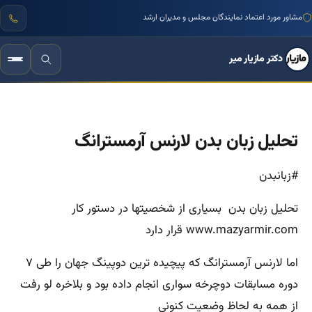
مشاور مورد اعتماد نمایندگان مجلس و مدیران ارشد
دکتر مازیار میر
تحلیل زبان بدن لارنس آرمسترانگ
#زبانبدن
تحلیل زبان بدن بسیاری از شخصیتها در دستور کار
www.mazyarmir.com قرار دارد
اما لارنس آرمسترانگ که پیچیده ترین دوپینگ جهان را طی ۷
دوره مسابقات دوچرخه سواری انجام داده بود و بلاخره لو رفت
از همه به لحاظ وضعیت کنونی