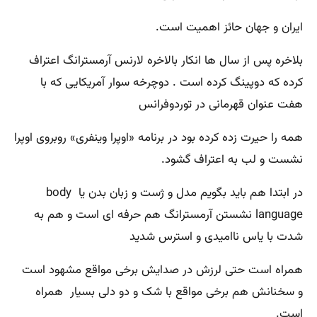
ایران و جهان حائز اهمیت است.
بلاخره پس از سال ها انکار بالاخره لارنس آرمسترانگ اعتراف
کرده کە دوپینگ کرده است . دوچرخه سوار آمریکایی کە با
هفت عنوان قهرمانی در توردوفرانس
همه را حیرت زده کرده بود در برنامه «اوپرا وینفری» روبروی اوپرا
نشست و لب بە اعتراف گشود.
در ابتدا هم باید بگویم مدل و ژست و زبان بدن یا body
language نشستن آرمسترانگ هم حرفه ای است و هم به
شدت با یاس ناامیدی و استرس شدید
همراه است حتی لرزش در صدایش برخی مواقع مشهود است
و سخنانش هم برخی مواقع با شک و دو دلی بسیار همراه
است.