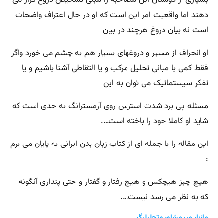
بسیاری از دوستان این مصاحبه را مبنی تشخیص دروغ قرار می
دهند اما واقعیت امر این است که او در حال اعتراف واضحات
است نه بیان دروغ هرچند در بیان
او انحراف از مسیر و دروغهای بسیار هم به چشم می خورد واگر
فقط کمی با مبانی تحلیل مرکب و یا التقاطی آشنا باشیم و یا
تفکر سیستماتیک می توان به این
مسئله پی برد شدت استرس روی آرمسترانگ به حدی است که
شاید او کاملا خود را باخته است….
این مقاله را با جمله ای از کتاب زبان بدن ایرانی به پایان می برم
:
هیچ چیز هیچکس و هیچ رفتار و گفتار و حتی پنداری آنگونه
که به نظر می رسد نیست….
مازیار میر مشاور و تحلیل گر