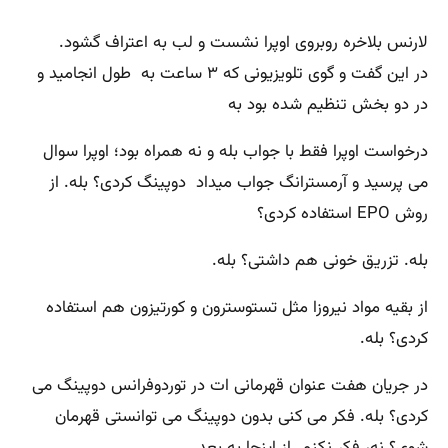
لارنس بلاخره روبروی اوپرا نشست و لب بە اعتراف گشود.
در این گفت و گوی تلویزیونی که ۳ ساعت به طول انجامید و
در دو بخش تنظیم شده بود بە
درخواست اوپرا فقط با جواب بله و نه همراه بود؛ اوپرا سوال
می پرسید و آرمسترانگ جواب میداد دوپینگ کردی؟ بله. از
روش EPO استفاده کردی؟
بله. تزریق خونی هم داشتی؟ بله.
از بقیه مواد نیروزا مثل تستوسترون و کورتیزون هم استفاده
کردی؟ بله.
در جریان هفت عنوان قهرمانی ات در توردوفرانس دوپینگ می
کردی؟ بله. فکر می کنی بدون دوپینگ می توانستی قهرمان