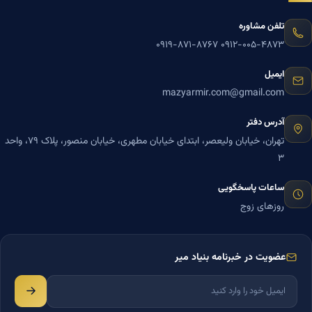
تلفن مشاوره
۰۹۱۹-۸۷۱-۸۷۶۷
۰۹۱۲-۰۰۵-۴۸۷۳
ایمیل
mazyarmir.com@gmail.com
آدرس دفتر
تهران، خیابان ولیعصر، ابتدای خیابان مطهری، خیابان منصور، پلاک ۷۹، واحد
۳
ساعات پاسخگویی
روزهای زوج
عضویت در خبرنامه بنیاد میر