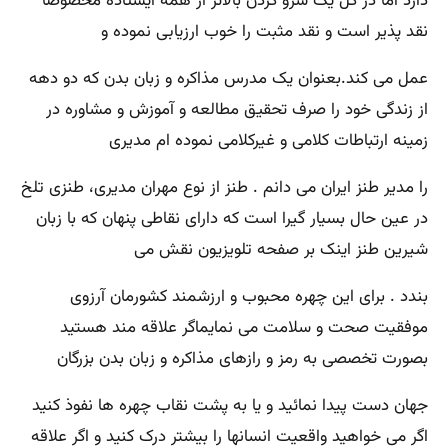
دارد اما در کل یک سرو گردن بالاتر از همه ایستاده مخصوصا
نقد پذیر است و نقد مثبت را خوب ارزیابی نموده و
عمل می کند.بعنوان یک مدرس مذاکره و زبان بدن که دو دهه
از زندگی خود را صرف تحقیق مطالعه و آموزش و مشاوره در
زمینه ارتباطات کلامی و غیرکلامی نموده ام مدیری
را مدیر طنز ایران می دانم . طنز از نوع مهران مدیری، طنزی تلخ
در عین حال بسیار گیرا است که دارای نقاطی پنهان که با زبان
شیرین طنز اینک بر صفحه تلویزیون نقش می
بندد . برای این چهره محبوب و ارزشمند کشورمان آرزوی
موفقیت صحت و سلامت می نمایماگر علاقه مند هستید
بصورت تخصصی به رمز و رازهای مذاکره و زبان بدن بزرگان
جهان دست پیدا نمائید و یا به پشت نقاب چهره ها نفوذ کنید
اگر می خواهید واقعیت انسانها را بیشتر درک کنید و اگر علاقه