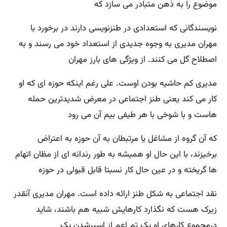
موضوع را به ذهن متبادر می سازد که
نویسندگانی که استعدادی در طنزنویسی دارند در برخورد با
مهران مدیری به وجوه جدیدی از استعداد خود می رسند و به
اصطلاح گل می کنند. از ویژگی های بارز مهران
مدیری کم حاشیه بودن اوست. علی رغم اینکه حوزه ای که او
کار می کند یعنی طنز اجتماعی در معرض شدیدترین حمله
هاست و با شوخی با هر طیفی بیم آن می رود
که آن گروه از مشاغل یا مرتبطان به آن حوزه به اعتراض
برخیزند، با این حال او همیشه به طور رندانه ای از مظان اتهام
ها گریخته و در عین حال کار نسبتا قابل قبولی در حوزه
نقد اجتماعی به شکل طنز ارائه داده است. مهران مدیری آنقدر
زیرک هست که نگذارد کارهایش شبیه هم باشند، شاید
درمجموع کارهای او یک تم اعم از اسیرشدن یک