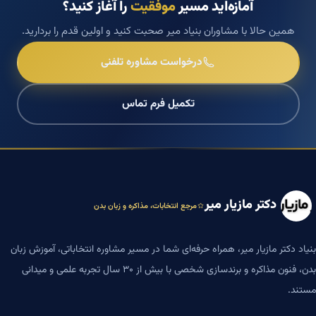
آمازه‌اید مسیر
موفقیت
را آغاز کنید؟
همین حالا با مشاوران بنیاد میر صحبت کنید و اولین قدم را بردارید.
درخواست مشاوره تلفنی
تکمیل فرم تماس
دکتر مازیار میر
مرجع انتخابات، مذاکره و زبان بدن
بنیاد دکتر مازیار میر، همراه حرفه‌ای شما در مسیر مشاوره انتخاباتی، آموزش زبان
بدن، فنون مذاکره و برندسازی شخصی با بیش از ۳۰ سال تجربه علمی و میدانی
مستند.