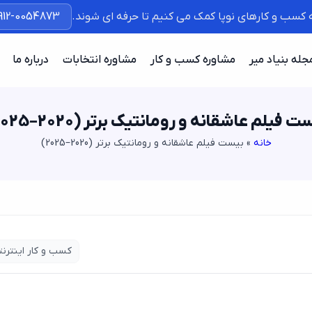
ه کسب و کارهای نوپا کمک می کنیم تا حرفه ای شوند.
912-0054873
جله بنیاد میر
مشاوره کسب و کار
مشاوره انتخابات
درباره ما
ت فیلم عاشقانه و رومانتیک برتر (2020–2025)
خانه
»
بیست فیلم عاشقانه و رومانتیک برتر (2020–2025)
کسب و کار اینترنت