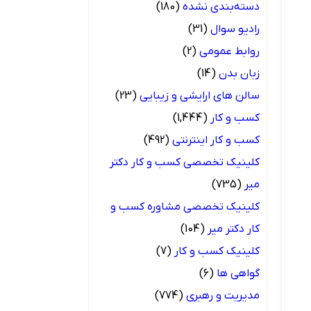
دسته‌بندی نشده
(180)
رادیو سوال
(31)
روابط عمومی
(2)
زبان بدن
(14)
سالن های ارایشی و زیبایی
(23)
کسب و کار
(1,444)
کسب و کار اینترنتی
(492)
کلینیک تخصصی کسب و کار دکتر
میر
(735)
کلینیک تخصصی مشاوره کسب و
کار دکتر میر
(104)
کلینیک کسب و کار
(7)
گواهی ها
(6)
مدیریت و رهبری
(774)