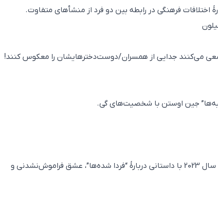
ٔ اختلافات فرهنگی در رابطه بین دو فرد از منشأهای متفاوت.
عی می‌کنند جدایی از همسران/دوست‌دخترهایشان را معکوس کنند!
به‌ها” جین اوستن با شخصیت‌های گی.
– **چرا دیدنی است؟** یکی از بهترین فیلم‌های سال 2023 با داستانی دربارهٔ “فردا شده‌ها”، عشق فراموش‌نشدنی و