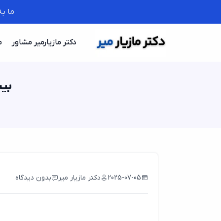
ما ب
دکتر مازیارمیر مشاور
م
بیس
2025-07-05
دکتر مازیار میر
بدون دیدگاه