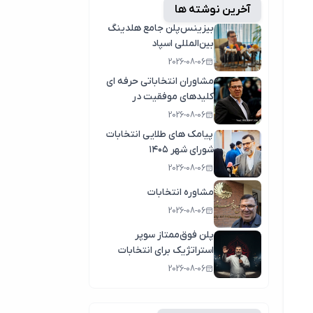
آخرین نوشته ها
بیزینس‌پلن جامع هلدینگ
بین‌المللی اسپاد
2026-08-06
مشاوران انتخاباتی حرفه ای
کلیدهای موفقیت در
انتخابات سال1404
2026-08-06
پیامک های طلایی انتخابات
شورای شهر ۱۴۰۵
2026-08-06
مشاوره انتخابات
2026-08-06
پلن فوق‌ممتاز سوپر
استراتژیک برای انتخابات
2026-08-06