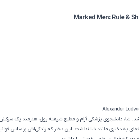
Marked Men: Rule & S
 شد. شا، دانشجوی پزشکی آرام و مطیع شیفته رول، هنرمند یک سرکش 
ه‌ای به دختری مانند شا نداشت. این دختر که زندگی‌اش براساس قوانی
ته بود که قوانین خاص خودش را داشت.