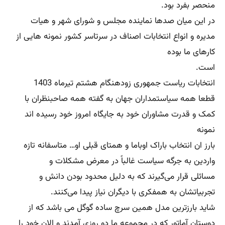
منحصر بفرد بود.
در این میان صدها نماینده مجلس و شورای شهر و هیات
مدیره و انواع انتخابات اصناف در سرتاسر کشور نمونه هایی از
کارهای ما بوده
است.
انتخابات ریاست جمهوری زودهنگام هشتم تیرماه 1403
قطعا همه سیاستمداران جهان به گفته همه صاحبنظران با
کمک و قدرت مشاوران خود به جایگاه امروز خود رسیده اند
نمونه
بارز ان انتخاب باراک اوباما و همتای قبلی او… متاسفانه تازه
واردین به جرگه سیاست غالباً در معرض مشکلات و
مسائلی قرار می‌گیرند که به دلیل محدود بودن دانش و
تجربیاتشان به همفکری با دیگران نیاز پیدا می‌کنند.
شاید بارزترین مدل همین سرچ ساده گوگل می باشد که از
دوستان آماتور که در مجموعه ما دو روزی آمدند و الان خود را