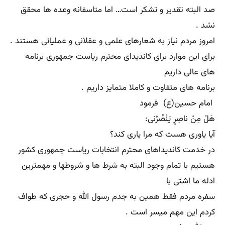
صد البته تقدیر و تشکر است… اما متاسفانه وعده ها محقق
نشد .
امروز مردم نیاز به شعارهای علمی و عقلانی و عملیاتی هستند .
برای این موارد برای کاندیدای محترم ریاست جمهوری برنامه
های عالی داریم
برنامه های متفاوت و کاملا متمایز داریم .
امام حسین(ع) فرمود
هَلْ مِنْ ناصِرٍ یَنْصُرُنی:
آیا یاوری هست که مرا یاری کند؟
در خدمت کاندیداهای محترم انتخابات ریاست جمهوری کشور
هستیم با تمام وجود البته به شرط ها و شروطها و مهمترین
ادله ما اشتی با
سفره مردم فقط همین به جدم رسول الله و حجری که طواف
کردم این مهم میسر است .