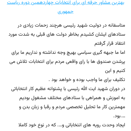
بهترین مشاور حرفه ای برای انتخابات چهاردهمین دوره ریاست
جمهوری
متاسفانه در دولیت شهید رئیسی هرچند زحمات زیادی در
ستادهای ایشان کشیدم بخاطر دولت های قبلی به شدت مورد
انتقاد قرار گرفتم
اما ما جبهه گیری سیاسی بهیچ وجه نداشته و نداریم ما برای
پرشدن صندوق ها با رای واقعی مردم برای انتخابات تلاش می
کنیم و این
تکلیف برای ما واجب بوده و خواهد بود .
در دوران شهید ایت الله رئیسی با پشتوانه عظیم کار انتخاباتی
به اموزش و همراهی با ستادهای مختلف مشغول بودیم
مهمترین کار ما تحلیل تخصصی مردم و رقبا و زبان بدن و
….بود.
ایجاد وحدت رویه های انتخاباتی و…. که در نوع خود کاملا