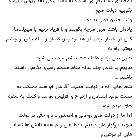
اقتصادی که التزام آور باشد و نه مانند برخی بعد زیرش بزنیم و
بگوییم دولت هیچ
وقت چنین قولی نداده ….
یادمان باشد امروز هرچه بگوییم و یا فریاد بزنیم با میلیاردها
کپی در اختیار مردم خواهد بود پس کتمان و یا اغماض و چشم
پوشی راه به
جایی نمی برد و فقط باعث خشم مردم می شود.
بیاییم به شعار چند ساله مقام معظم رهبری نگاهی داشته
باشیم …
شعارهایی که در نهایت حضرت آقا می خواهند مملکت به
سمت تولید اشتغال و ازدواج و افزایش موالید و کمک به سفره
های مردم شود …
اما ما از دولت های روحانی و احمدی نزاد و حتی در دولت
شهید بزرگوار مان دیدیم فقط علی رقم همه تلاش ها که غیر
قابل فراموشی و