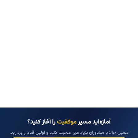
آمازه‌اید مسیر
موفقیت
را آغاز کنید؟
همین حالا با مشاوران بنیاد میر صحبت کنید و اولین قدم را بردارید.