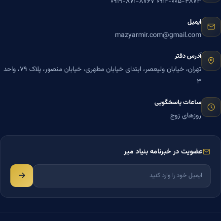
۰۹۱۹-۸۷۱-۸۷۶۷
۰۹۱۲-۰۰۵-۴۸۷۳
ایمیل
mazyarmir.com@gmail.com
آدرس دفتر
تهران، خیابان ولیعصر، ابتدای خیابان مطهری، خیابان منصور، پلاک ۷۹، واحد
۳
ساعات پاسخگویی
روزهای زوج
عضویت در خبرنامه بنیاد میر