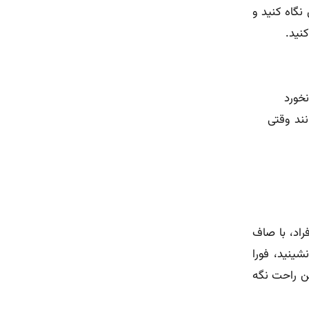
نگاه کنید و
نید.
خورد
نند وقتی
اد، با صاف
ینید، فورا
ن راحت نگه