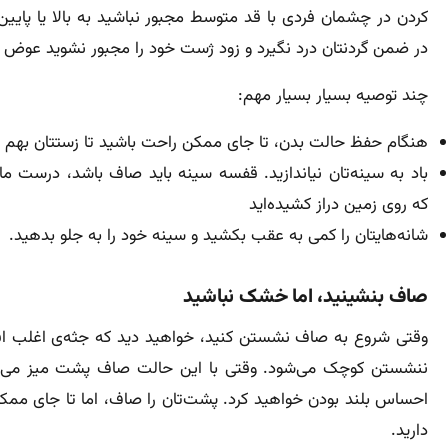
کردن در چشمان فردی با قد متوسط مجبور نباشید به بالا یا پایین 
در ضمن گردنتان درد نگیرد و زود ژست خود را مجبور نشوید عوض ک
چند توصیه بسیار بسیار مهم:
هنگام حفظ حالت بدن، تا جای ممکن راحت باشید تا زستتان بهم ن
باد به سینه‌تان نیاندازید. قفسه سینه باید صاف باشد، درست ما
که روی زمین دراز کشیده‌اید
شانه‌هایتان را کمی به عقب بکشید و سینه خود را به جلو بدهید.
صاف بنشینید، اما خشک نباشید
وقتی شروع به صاف نشستن کنید، خواهید دید که جثه‌‌ی اغلب افر
ننشستن کوچک می‌شود. وقتی با این حالت صاف پشت میز می‌نش
احساس بلند بودن خواهید کرد. پشت‌تان را صاف، اما تا جای ممک
دارید.