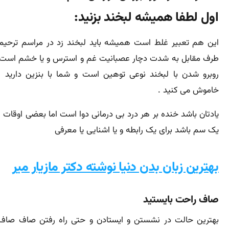
اول لطفا همیشه لبخند بزنید:
این هم تعبیر غلط است همیشه باید لبخند زد در مراسم ترحیم ی
طرف مقابل به شدت دچار عصبانیت غم و استرس و یا خشم است و
روبرو شدن با لبخند نوعی توهین است و شما با بنزین دارید فر
خاموش می کنید .
یادتان باشد خنده بر هر درد بی درمانی دوا است اما بعضی اوقات 
یک سم باشد برای یک رابطه و یا اشنایی یا معرفی
بهترین زبان بدن دنیا نوشته دکتر مازیار میر
صاف راحت بایستید
بهترین حالت در نشستن و ایستادن و حتی راه رفتن صاف صاف