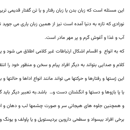
این مسئله است که زبان بدن یا زبان رفتار و یا تن گفتار قدیمی تر
نوزادی که تازه به دنیا آمده است نیز از همین زبان یاری می جوید ت
آب و غذا و آغوش گرم و پر مهر مادر است.
که به انواع و اقسام اشکال ارتباطات غیر کلامی اطلاق می شود و 
کلام و صدایی بتواند به دیگر افراد پیام و سخن و منظور خود را انتق
این ژستها و رفتارها و حرکتها می تواند مانند انواع اداها و حالته
یا پا بازوها و دستها و انگشتان دست و… باشد.به تعبیر دیگر باید گ
و همچنین جلوه های هیجانی سر و صورت چشمها لب و دهان و ابرو
برخی افراد بیسواد و سطحی داروین بردیستویل و یا پاولف و یونگ و