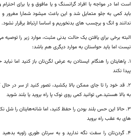
است اما در مواجه با افراد گرانسنگ و یا مافوق و یا برای احترام 
باید کمی به جلو متمایل شد و این باعث میشود شمارا مغرور و ا
ندانند و انگ و برچسب های بدنخوریم و اساسا ارتباط برقرار نشود.
البته برخی برای یافتن یک حالت بدنی مثبت، موارد زیر را توصیه می
نیست اما باید حواستان به موارد دیگری هم باشد:
۱. پاهایتان را هنگام ایستادن به عرض لگن‌تان باز کنید اما نباید
پیدا نکند
۲. قد خود را تا جای ممکن بالا بکشید، تصور کنید از سر در حا
به بالا هستید.می توانید کمی روی نوک پا راه بروید یا بلند شوید
۳. حالا این حس بلند بودن را حفظ کنید، اما شانه‌هایتان را شل نکن
های به عقب راه بروید
۴. گردن‌تان را سفت نگه ندارید و به سرتان طوری زاویه بدهید که