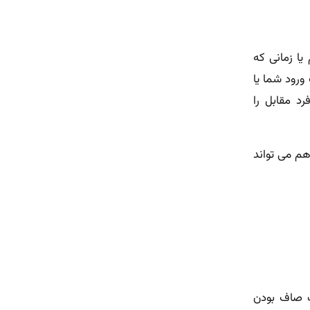
ا زمانی که
رود شما یا
د مقابل را
هم می تواند
 صاف بودن