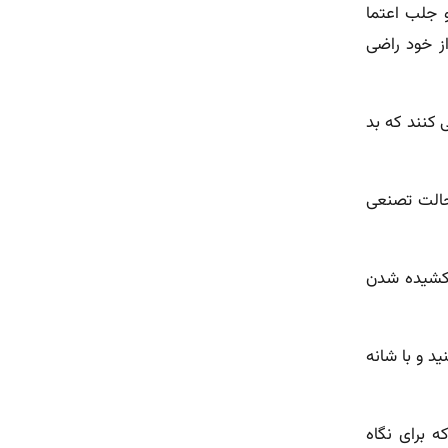
و جلب اعتما
ز خود راضی
 کنند که بد
 حالت تصنعی
ل کشیده شدن
ید و با شانه
 برای نگاه‌