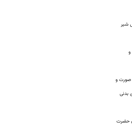
ل شیر
و
و صورت و
ی بدنی
ان حضرت