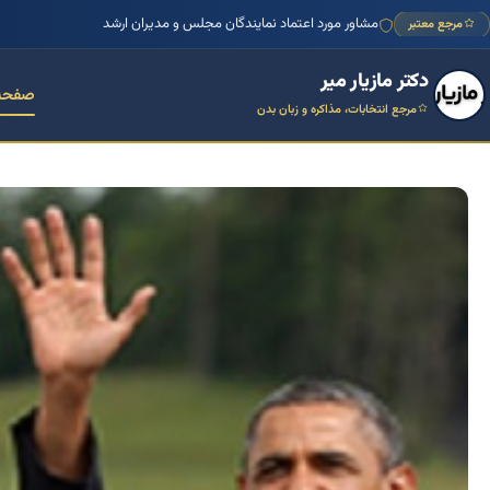
منتور بیش از ۱۰۰۰ کسب‌وکار ایرانی
مرجع معتبر
دکتر مازیار میر
صفحه
مرجع انتخابات، مذاکره و زبان بدن