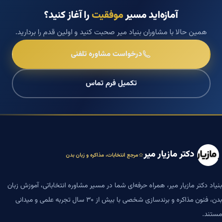
آمازه‌اید مسیر
موفقیت
را آغاز کنید؟
همین حالا با مشاوران بنیاد میر صحبت کنید و اولین قدم را بردارید.
درخواست مشاوره تلفنی
تکمیل فرم تماس
دکتر مازیار میر
مرجع انتخابات، مذاکره و زبان بدن
بنیاد دکتر مازیار میر، همراه حرفه‌ای شما در مسیر مشاوره انتخاباتی، آموزش زبان
بدن، فنون مذاکره و برندسازی شخصی با بیش از ۳۰ سال تجربه علمی و میدانی
مستند.