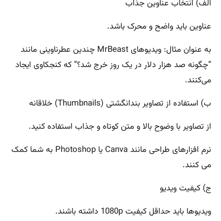
الف) انتخاب عناوین جذاب
عناوین باید واضح و محرک باشد.
به عنوان مثال: ویدیوهای MrBeast چندین عطرناوینی مانند
“چگونه صد هزار دلار در یک روز خرج شد؟” که کنجکاوی ایجاد
می‌کنند.
ب) استفاده از تصاویر بندانگشتی (Thumbnails) خلاقانه
از تصاویر با وضوح بالا و متن کوتاه و جذاب استفاده کنید.
نرم افزارهای طراحی مانند Canva یا Photoshop به شما کمک
می کنند.
ج) کیفیت ویدیو
ویدیوها باید حداقل کیفیت 1080p داشته باشند.