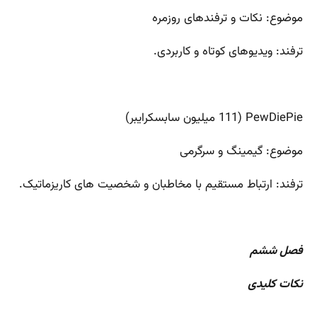
موضوع: نکات و ترفندهای روزمره
ترفند: ویدیوهای کوتاه و کاربردی.
PewDiePie (111 میلیون سابسکرایبر)
موضوع: گیمینگ و سرگرمی
ترفند: ارتباط مستقیم با مخاطبان و شخصیت های کاریزماتیک.
فصل ششم
نکات کلیدی