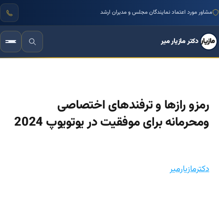
مشاور مورد اعتماد نمایندگان مجلس و مدیران ارشد
دکتر مازیار میر
رمزو رازها و ترفندهای اختصاصی
ومحرمانه برای موفقیت در یوتویوپ 2024
دکترمازیارمیر