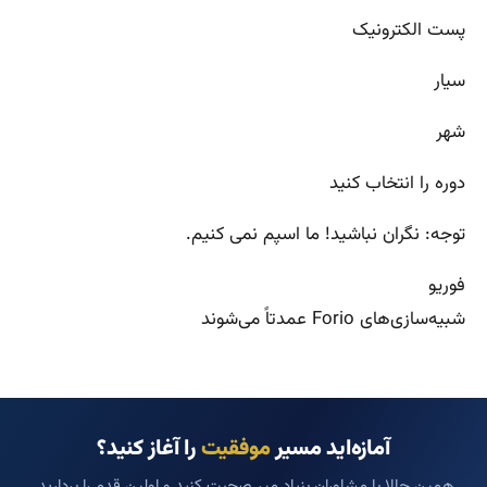
پست الکترونیک
سیار
شهر
دوره را انتخاب کنید
توجه: نگران نباشید! ما اسپم نمی کنیم.
فوریو
شبیه‌سازی‌های Forio عمدتاً می‌شوند
آمازه‌اید مسیر
موفقیت
را آغاز کنید؟
همین حالا با مشاوران بنیاد میر صحبت کنید و اولین قدم را بردارید.