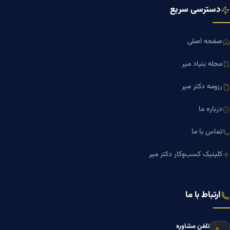
دسترسی سریع
صفحه اصلی
مجله بنیاد میر
رزومه دکتر میر
درباره ما
تماس با ما
کلینیک کسب‌وکار دکتر میر
ارتباط با ما
تلفن مشاوره