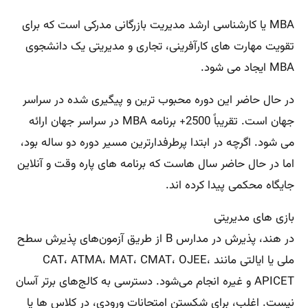
MBA یا کارشناسی ارشد مدیریت بازرگانی مدرکی است که برای
تقویت مهارت های کارآفرینی، تجاری و مدیریتی یک دانشجوی
MBA ایجاد می شود.
در حال حاضر این دوره محبوب ترین و پیگیری شده در سراسر
جهان است. تقریباً 2500+ برنامه MBA در سراسر جهان ارائه
می شود. اگرچه در ابتدا پرطرفدارترین مسیر دوره دو ساله بود،
اما در حال حاضر سال هاست که برنامه های پاره وقت و آنلاین
جایگاه محکمی پیدا کرده اند.
بازی های مدیریتی
در هند، پذیرش در مدارس B از طریق آزمون‌های پذیرش سطح
ملی یا ایالتی مانند CAT، ATMA، MAT، CMAT، OJEE،
APICET و غیره انجام می‌شود. دسترسی به کالج‌های برتر آسان
نیست. اغلب، برای شکستن امتحانات ورودی، در کلاس ها یا