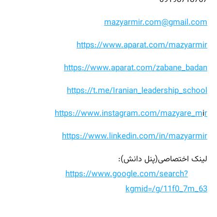
09198718767
mazyarmir.com@gmail.com
https://www.aparat.com/mazyarmir
https://www.aparat.com/zabane_badan
https://t.me/Iranian_leadership_school
https://www.instagram.com/mazyare_m
i
r
https://www.linkedin.com/in/mazyarmir
لینک اختصاصی(پنل دانش):
https://www.google.com/search?
kgmid=/g/11f0_7m_63