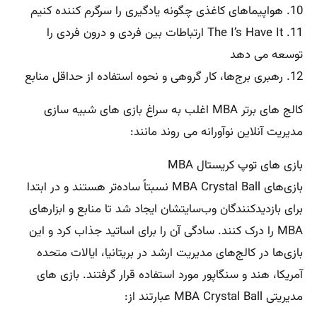
10. هواپیماهای کاغذی چگونه یادگیری را سرگرم کننده کنیم
11. The I’s Have It ارتباطات بین فردی و درون فردی را
توسعه می دهد
12. رهبری برج‌ها، کار گروهی و نحوه استفاده از حداقل منابع
کالج های برتر MBA اغلب به سراغ بازی های شبیه سازی
مدیریت آنلاین نوآورانه می روند مانند:
بازی های توپ کریستال MBA
بازی‌های MBA Crystal Ball نسبتاً ساده‌تر هستند و در ابتدا
برای بازدیدکنندگان وب‌سایتشان ایجاد شد تا منابع و ابزارهای
MBA را درک کنند. سادگی آن را برای اساتید جذاب کرد و این
بازی‌ها در کالج‌های مدیریت ارشد در بریتانیا، ایالات متحده
آمریکا، هند و سنگاپور مورد استفاده قرار گرفتند. بازی های
مدیریتی MBA Crystal Ball عبارتند از: