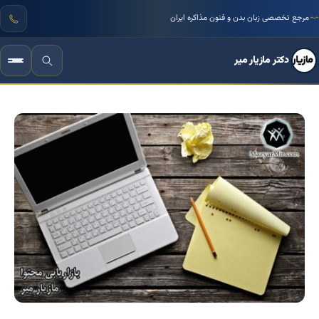
مرجع تخصصی زبان بدن و فنون مذاکره ایران
دکتر مازیار میر