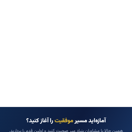
آمازه‌اید مسیر
موفقیت
را آغاز کنید؟
همین حالا با مشاوران بنیاد میر صحبت کنید و اولین قدم را بردارید.