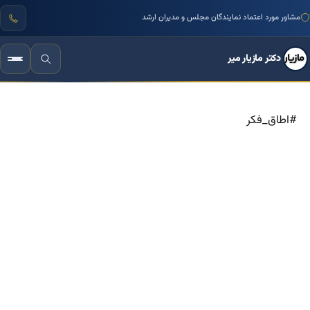
مشاور مورد اعتماد نمایندگان مجلس و مدیران ارشد
دکتر مازیار میر
#اطاق_فکر