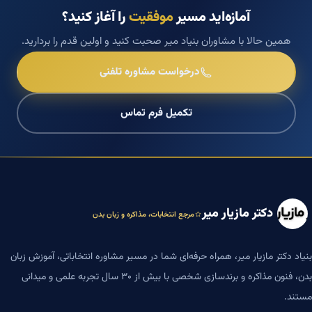
آمازه‌اید مسیر
موفقیت
را آغاز کنید؟
همین حالا با مشاوران بنیاد میر صحبت کنید و اولین قدم را بردارید.
درخواست مشاوره تلفنی
تکمیل فرم تماس
دکتر مازیار میر
مرجع انتخابات، مذاکره و زبان بدن
بنیاد دکتر مازیار میر، همراه حرفه‌ای شما در مسیر مشاوره انتخاباتی، آموزش زبان
بدن، فنون مذاکره و برندسازی شخصی با بیش از ۳۰ سال تجربه علمی و میدانی
مستند.