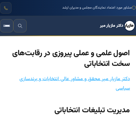
مشاور مورد اعتماد نمایندگان مجلس و مدیران ارشد
دکتر مازیار میر
اصول علمی و عملی پیروزی در رقابت‌های
سخت انتخاباتی
دکتر مازیار میر محقق و مشاور عالی انتخابات و برندسازی
سیاسی
مدیریت تبلیغات انتخاباتی