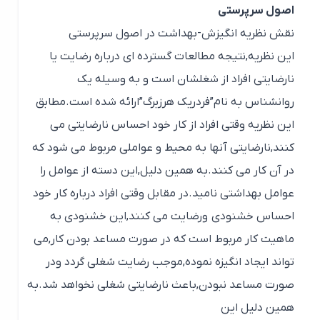
اصول سرپرستی
نقش نظریه انگیزش-بهداشت در اصول سرپرستی
این نظریه,نتیجه مطالعات گسترده ای درباره رضایت یا
نارضایتی افراد از شغلشان است و به وسیله یک
روانشناس به نام”فردریک هرزبرگ”ارائه شده است.مطابق
این نظریه وقتی افراد از کار خود احساس نارضایتی می
کنند,نارضایتی آنها به محیط و عواملی مربوط می شود که
در آن کار می کنند.به همین دلیل,این دسته از عوامل را
عوامل بهداشتی نامید.در مقابل وقتی افراد درباره کار خود
احساس خشنودی ورضایت می کنند,این خشنودی به
ماهیت کار مربوط است که در صورت مساعد بودن کار,می
تواند ایجاد انگیزه نموده,موجب رضایت شغلی گردد ودر
صورت مساعد نبودن,باعث نارضایتی شغلی نخواهد شد.به
همین دلیل این