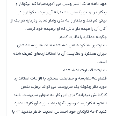
عهد نامه مالک اشتر چنین می آموزد:مبادا که نیکوکار و
بدکار در نزد تو یکسان باشند,که آن,رغبت نیکوکار را در
نیکی کم کند و بدکار را به بدی وادار نماید ودرباره هر یک از
آنان,آن را عهده دار باش که او برعهده خود گرفت.
چگونه عملکرد را نظارت کنیم
نظارت بر عملکرد شامل مشاهده ملاک ها ونشانه های
میزان عملکرد و مقایسه آن با استانداردهای تعریف شده
است.
نظارت= قضاوت+مشاهده
قضاوت=مقایسه و مطابقت عملکرد با الزامات استاندارد
مورد نظر چگونه یک سرپرست می تواند برعزت نفس
کارکنانش بیفزاید؟ برای این کار به عنوان سرپرست باید:
۱-متوجه کاردرست وخوب آنها باشید وبه آن کارها اشاره
کنید ۲-به کارکنان خود احساس امنیت خاطر بدهید ۳- با