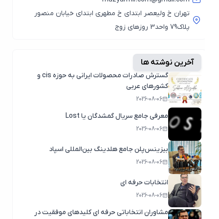
تهران خ ولیعصر ابتدای خ مطهری ابتدای خیابان منصور
پلاک79 واحد3 روزهای زوج
آخرین نوشته ها
گسترش صادرات محصولات ایرانی به حوزه cis و
کشورهای عربی
2026-08-06
معرفی جامع سریال گمشدگان یا Lost
2026-08-06
بیزینس‌پلن جامع هلدینگ بین‌المللی اسپاد
2026-08-06
انتخابات حرفه ای
2026-08-06
مشاوران انتخاباتی حرفه ای کلیدهای موفقیت در