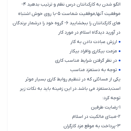
الگو شدن به کارکنانتان درس نظم و ترتیب بدهید ۴-
موفقیت آنها,موفقیت شماست ۵-با روی خوش اشتباه
های کارکنانتان را ببخشایید ۶- گروه خود را درشمار برندگان
در آورید دیدگاه اسلام در مورد کار
ارزش عبادت دادن به کار
مزمت بیکاری وافراد بیکار
در نظر گرفتن شرایط مناسب کاری
توجه به دستمزد مناسب
یکی از مسائلی که در تنظیم روابط کاری بسیار موثر
است,دستمزد می باشد.در این زمینه باید به نکات زیر
توجه کرد:
۱-رضایت طرفین
۲-مبنای مالکیت در اسلام
۳-پرداخت به موقع مزد کارگران