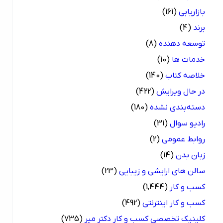
بازاریابی
(161)
برند
(4)
توسعه دهنده
(8)
خدمات ها
(10)
خلاصه کتاب
(140)
در حال ویرایش
(422)
دسته‌بندی نشده
(180)
رادیو سوال
(31)
روابط عمومی
(2)
زبان بدن
(14)
سالن های ارایشی و زیبایی
(23)
کسب و کار
(1,444)
کسب و کار اینترنتی
(492)
کلینیک تخصصی کسب و کار دکتر میر
(735)