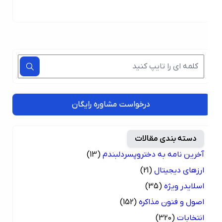
درخواست مشاوره رایگان
دسته بندی مقالات
آخرین نامه به دختروپسردلبندم
(13)
ارزهای دیجیتال
(21)
اسلایدر ویژه
(35)
اصول و فنون مذاکره
(152)
انتخابات
(320)