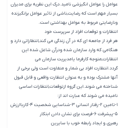
عوامل را عوامل انگیزشی نامید.درک این نظریه برای مدیران
بسیار مهم است که رضایت,ناشی از تاثیر عوامل برانگیزنده
ونارضایتی مربوط به عوامل بهداشتی است.
انتظارات و توقعات افراد از سرپرست خود
هر فرد از جامعه ای که در آن زندگی می کند,انتظاراتی دارد و
هنگامی که وارد سازمان شده ودرآن شاغل شده این
انتظارات,متوجه کارفرما یامدیریت سازمان می
گردد.انتظارت افراد بی شمار و متفاوت است ولی برخی از
آنها مشترک بوده و به عنوان انتظارت واقعی و قابل قبول
شناخته می شوند.این گروه ازتوقعات,انتظارات اساسی
نامیده می شوند که عبارت اند از:
۱-تامین ۲-رفتار انسانی ۳-شناسایی شخصیت ۴-کارباارزش
۵-پیشرفت ۶-فرصت برای نشان دادن ابتکار
رهبری و ایجاد رابطه خوب با سایرین