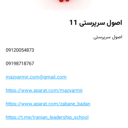
اصول سرپرستی 11
اصول سرپرستی
09120054873
09198718767
mazyarmir.com@gmail.com
https://www.aparat.com/mazyarmir
https://www.aparat.com/zabane_badan
https://t.me/Iranian_leadership_school