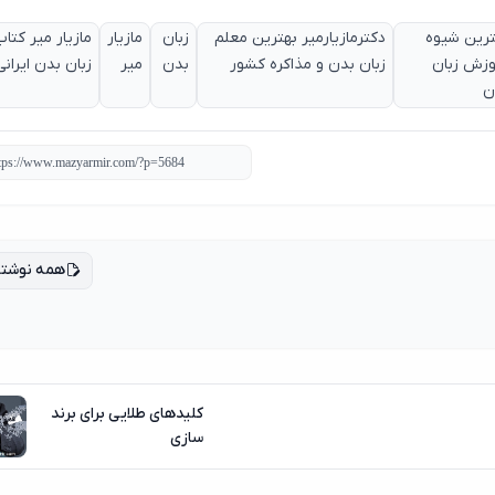
ترین شیوه
دکترمازیارمیر بهترین معلم
زبان
مازیار
مازیار میر کتا
وزش زبان
زبان بدن و مذاکره کشور
بدن
میر
زبان بدن ایرانی
ن
همه نوشته
کلیدهای طلایی برای برند
سازی