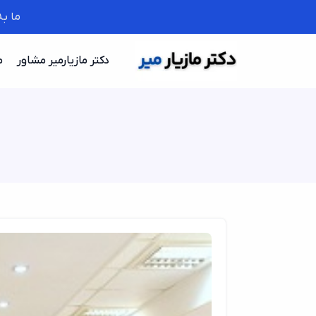
ما ب
دکتر مازیارمیر مشاور
م