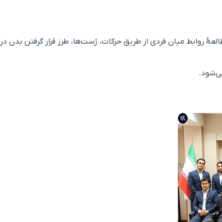
ki) عبارت است از مطالعهٔ روابط میان فردی از طریق حرکات، ژست‌ها، طرز قرار گرفتن بدن در