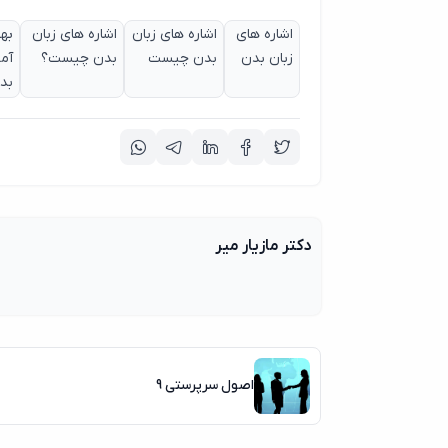
اشاره های
اشاره های زبان
اشاره های زبان
به
زبان بدن
بدن چیست
بدن چیست؟
آم
بد
دکتر مازیار میر
اصول سرپرستی 9