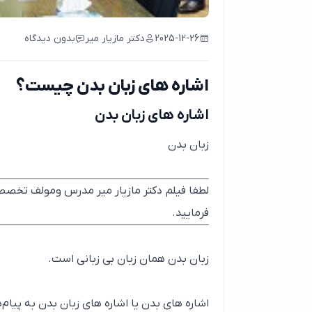
2025-12-26
دکتر مازیار میر
بدون دیدگاه
اشاره های زبان بدن چیست؟
اشاره های زبان بدن
زبان بدن
لطفا فیلم دکتر مازیار میر مدرس ومولف تخصصی
فرمایید.
زبان بدن همان زبان بی زبانی است.
اشاره های بدن یا اشاره های زبان بدن به پیام‌