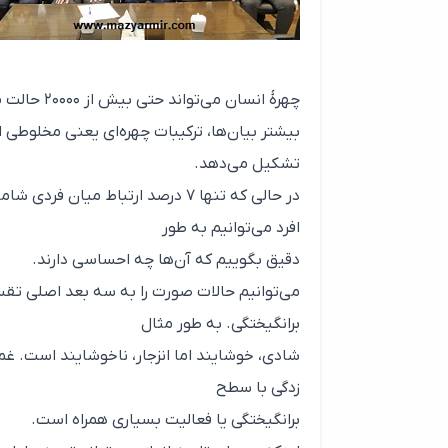
چهرهٔ انسان می‌تواند حتی بیش از ۲۰۰۰۰ حالت مختلف ایجاد کند؛ بنابراین خوش بیان‌ترین قسمت بدن است.
تشکیل می‌دهد.
در حالی که تنها ۷ درصد ارتباط میا
افرد می‌توانیم به طور
دقیق بگوییم که آن‌ها چه احساسی دارند.
برانگیختگی. به طور مثال
شادی، خوشایند اما انزجار، ناخوشایند است. غم
زدگی با سطح
برانگیختگی یا فعالیت بسیاری همراه است.