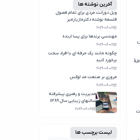
آخرین نوشته ها
ویل دورانت مردی برای تمام فصول
فلسفه نوشته دکترمازیارمیر
2026-08-06
مهندسی برندها برای پسا اینده
 بدن
2026-08-06
چگونه مانند یک حرفه ای با افراد سخت
برخورد کنید
فهٔ
2026-08-06
مروری بر صنعت مد لوکس
2026-08-06
مدیریت و رهبری پیشرفته
سالنهای زیبایی سال 1389
2026-08-06
ت
لیست برچسب ها