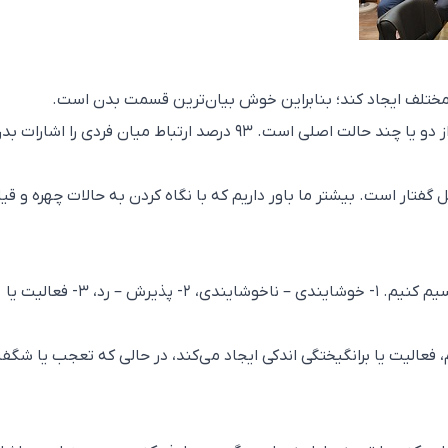
بیشتر بیان‌ها، ترکیبات چهره‌ای یعنی مخلوطی از دو یا چند حالت اصلی است. ۹۳ درصد ارتباط میان فردی را اشارات
ن فردی شامل گفتار است. بیشتر ما باور داریم که با نگاه کردن به حالات چهره و قیا
می‌توانیم حالات صورت را به سه بعد اصلی تقسیم کنیم. ۱- خوشایندی – ناخوشایندی، ۲- پذیرش – رد، ۳- فعالیت یا
، فعالیت یا برانگیختگی اندکی ایجاد می‌کند، در حالی که تعجب یا شگف