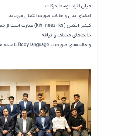
میان افراد توسط حرکات
اعضای بدن و حالات صورت انتقال می‌یابد.
کینیز-ایکس (h- neez-iks
حالت‌های مختلف و قیافه
و حالت‌های صورت یا Body language نامیده می‌شود.