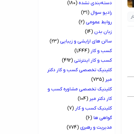
دسته‌بندی نشده
(180)
رادیو سوال
(31)
ر
روابط عمومی
(2)
زبان بدن
(14)
سالن های ارایشی و زیبایی
(23)
کسب و کار
(1,444)
کسب و کار اینترنتی
(492)
کلینیک تخصصی کسب و کار دکتر
میر
(735)
کلینیک تخصصی مشاوره کسب و
کار دکتر میر
(104)
کلینیک کسب و کار
(7)
گواهی ها
(6)
مدیریت و رهبری
(774)